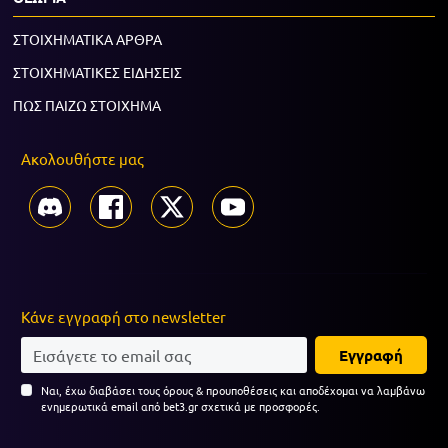
ΣΤΟΙΧΗΜΑΤΙΚΑ ΑΡΘΡΑ
ΣΤΟΙΧΗΜΑΤΙΚΕΣ ΕΙΔΗΣΕΙΣ
ΠΩΣ ΠΑΙΖΩ ΣΤΟΙΧΗΜΑ
Ακολουθήστε μας
Κάνε εγγραφή στο newsletter
Εγγραφή
Ναι, έχω διαβάσει τους όρους & προυποθέσεις και αποδέχομαι να λαμβάνω
ενημερωτικά email από bet3.gr σχετικά με προσφορές.