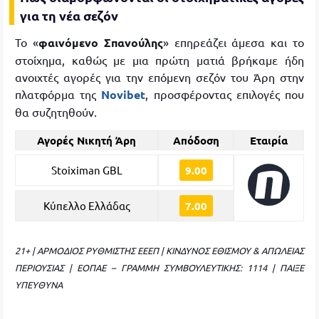
για τη νέα σεζόν
Το «
φαινόμενο Σπανούλης
» επηρεάζει άμεσα και το
στοίχημα, καθώς με μια πρώτη ματιά βρήκαμε ήδη
ανοιχτές αγορές για την επόμενη σεζόν του Άρη στην
πλατφόρμα της
Novibet
, προσφέροντας επιλογές που
θα συζητηθούν.
Αγορές Νικητή Άρη
Απόδοση
Εταιρία
Stoiximan GBL
9.00
Κύπελλο Ελλάδας
7.00
21+ | ΑΡΜΟΔΙΟΣ ΡΥΘΜΙΣΤΗΣ ΕΕΕΠ | ΚΙΝΔΥΝΟΣ ΕΘΙΣΜΟΥ & ΑΠΩΛΕΙΑΣ
ΠΕΡΙΟΥΣΙΑΣ | ΕΟΠΑΕ – ΓΡΑΜΜΗ ΣΥΜΒΟΥΛΕΥΤΙΚΗΣ: 1114 | ΠΑΙΞΕ
ΥΠΕΥΘΥΝΑ