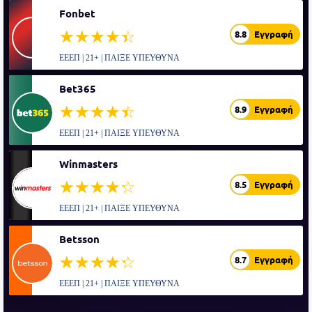
Fonbet
☆☆☆☆☆
★★★★★
8.8
Εγγραφή
ΕΕΕΠ | 21+ | ΠΑΙΞΕ ΥΠΕΥΘΥΝΑ
Bet365
☆☆☆☆☆
★★★★★
8.9
Εγγραφή
ΕΕΕΠ | 21+ | ΠΑΙΞΕ ΥΠΕΥΘΥΝΑ
Winmasters
☆☆☆☆☆
★★★★★
8.5
Εγγραφή
ΕΕΕΠ | 21+ | ΠΑΙΞΕ ΥΠΕΥΘΥΝΑ
Betsson
☆☆☆☆☆
★★★★★
8.7
Εγγραφή
ΕΕΕΠ | 21+ | ΠΑΙΞΕ ΥΠΕΥΘΥΝΑ