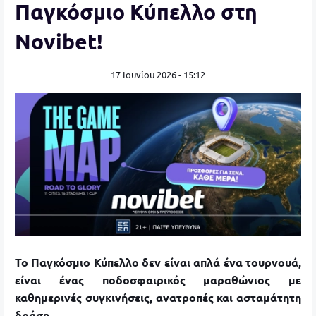
Παγκόσμιο Κύπελλο στη
Novibet!
17 Ιουνίου 2026 - 15:12
Το Παγκόσμιο Κύπελλο δεν είναι απλά ένα τουρνουά,
είναι ένας ποδοσφαιρικός μαραθώνιος με
καθημερινές συγκινήσεις, ανατροπές και ασταμάτητη
δράση.