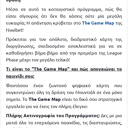
Μέσα σε αυτό το καταιγιστικό πρόγραμμα, πώς θα
είσαι σίγουρος ότι δεν θα χάσεις ούτε μία μεγάλη
ευκαιρία; Η απάντηση κρύβεται στο
The Game Map
της
Novibet!
Πρόκειται για τον απόλυτο, διαδραστικό χάρτη της
διοργάνωσης, σχεδιασμένο αποκλειστικά για να σε
καθοδηγήσει βήμα-βήμα από την πρεμιέρα της League
Phase μέχρι τον μεγάλο τελικό!
Τι είναι το "The Game Map" και πώς απογειώνει το
παιχνίδι σου;
Φαντάσου έναν ζωντανό ψηφιακό χάρτη που
συγκεντρώνει όλη τη δράση του Μουντιάλ σε ένα μόνο
σημείο. Το
The Game Map
είναι το δικό σου στρατηγικό
εργαλείο για να έχεις τον πλήρη έλεγχο:
Πλήρης Ακτινογραφία του Προγράμματος:
Δες με μια
ματιά όλα τα επερχόμενα παιχνίδια, τις διασταυρώσεις,