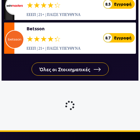
☆☆☆☆☆
★★★★★
8.5
Εγγραφή
ΕΕΕΠ | 21+ | ΠΑΙΞΕ ΥΠΕΥΘΥΝΑ
Betsson
☆☆☆☆☆
★★★★★
8.7
Εγγραφή
ΕΕΕΠ | 21+ | ΠΑΙΞΕ ΥΠΕΥΘΥΝΑ
Όλες οι Στοιχηματικές