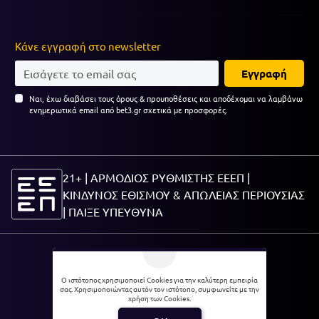
Κάνε εγγραφή στο newsletter
Εγγραφή
Ναι, έχω διαβάσει τους όρους & προυποθέσεις και αποδέχομαι να λαμβάνω
ενημερωτικά email από bet3.gr σχετικά με προσφορές.
21+ | ΑΡΜΟΔΙΟΣ ΡΥΘΜΙΣΤΗΣ ΕΕΕΠ |
ΚΙΝΔΥΝΟΣ ΕΘΙΣΜΟΥ & ΑΠΩΛΕΙΑΣ ΠΕΡΙΟΥΣΙΑΣ
|
ΠΑΙΞΕ ΥΠΕΥΘΥΝΑ
21+
Ο ιστότοπος χρησιμοποιεί Cookies για την καλύτερη εμπειρία
σας. Χρησιμοποιώντας αυτόν τον ιστότοπο, συμφωνείτε με την
χρήση των Cookies.