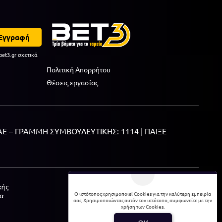
Εγγραφή
et3.gr σχετικά
Πολιτική Απορρήτου
Θέσεις εργασίας
Ε – ΓΡΑΜΜΗ ΣΥΜΒΟΥΛΕΥΤΙΚΗΣ: 1114 |
ΠΑΙΞΕ
Ο ιστότοπος χρησιμοποιεί Cookies για την καλύτερη εμπειρία
σας. Χρησιμοποιώντας αυτόν τον ιστότοπο, συμφωνείτε με την
χρήση των Cookies.