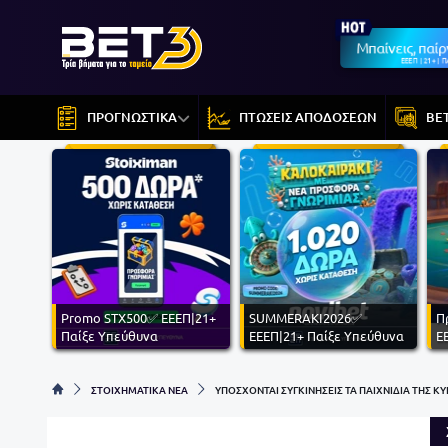
Μπαίνεις, παίρ
ΕΕΕΠ | 21+ |
ΠΡΟΓΝΩΣΤΙΚΑ
ΠΤΩΣΕΙΣ ΑΠΟΔΟΣΕΩΝ
BET
Promo STX500✅ ΕΕΕΠ|21+
SUMMERAKI2026✅
Π
Παίξε Υπεύθυνα
ΕΕΕΠ|21+ Παίξε Υπεύθυνα
Ε
ΣΤΟΙΧΗΜΑΤΙΚΑ ΝΕΑ
ΥΠΟΣΧΟΝΤΑΙ ΣΥΓΚΙΝΗΣΕΙΣ ΤΑ ΠΑΙΧΝΙΔΙΑ ΤΗΣ ΚΥ