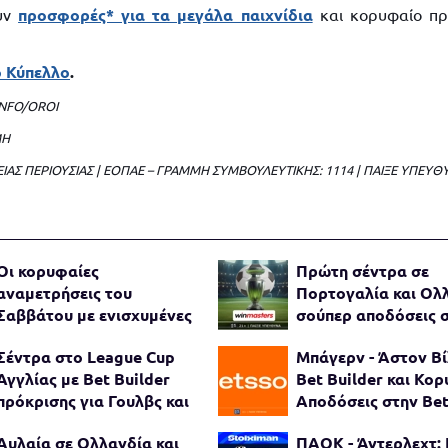
ουν
προσφορές* για τα μεγάλα παιχνίδια
και κορυφαίο π
ο Κύπελλο
.
INFO/OROI
ΜΗ
ΙΑΣ ΠΕΡΙΟΥΣΙΑΣ | ΕΟΠΑΕ – ΓΡΑΜΜΗ ΣΥΜΒΟΥΛΕΥΤΙΚΗΣ: 1114 | ΠΑΙΞΕ ΥΠΕΥΘ
Oι κορυφαίες
Πρώτη σέντρα σε
αναμετρήσεις του
Πορτογαλία και Ολλ
Σαββάτου με ενισχυμένες
σούπερ αποδόσεις 
αποδόσεις! (8/8)
winmasters! (8/8)
Σέντρα στο League Cup
Μπάγερν - Άστον Βί
Αγγλίας με Bet Builder
Bet Builder και Κο
πρόκρισης για Γουλβς και
Αποδόσεις στην Be
ισορροπία στο
(7/8)
Αυλαία σε Ολλανδία και
ΠΑΟΚ - Άντερλεχτ: 
Μίντλεσμπρο - Ρέξαμ (7/8)