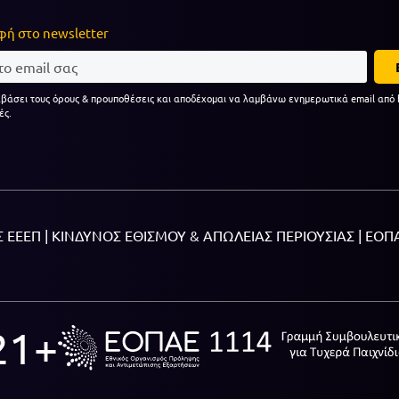
φή στο newsletter
αβάσει τους όρους & προυποθέσεις και αποδέχομαι να λαμβάνω ενημερωτικά email από b
ές.
 ΕΕΕΠ | ΚΙΝΔΥΝΟΣ ΕΘΙΣΜΟΥ & ΑΠΩΛΕΙΑΣ ΠΕΡΙΟΥΣΙΑΣ |
ΕΟΠΑ
21+