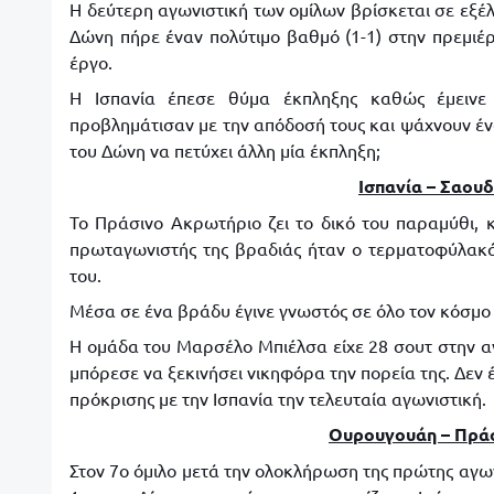
Η δεύτερη αγωνιστική των ομίλων βρίσκεται σε εξέλ
Δώνη πήρε έναν πολύτιμο βαθμό (1-1) στην πρεμιέ
έργο.
Η Ισπανία έπεσε θύμα έκπληξης καθώς έμεινε
προβλημάτισαν με την απόδοσή τους και ψάχνουν έ
του Δώνη να πετύχει άλλη μία έκπληξη;
Ισπανία – Σαουδ
Το Πράσινο Ακρωτήριο ζει το δικό του παραμύθι, 
πρωταγωνιστής της βραδιάς ήταν ο τερματοφύλακά
του.
Μέσα σε ένα βράδυ έγινε γνωστός σε όλο τον κόσμο κ
Η ομάδα του Μαρσέλο Μπιέλσα είχε 28 σουτ στην αν
μπόρεσε να ξεκινήσει νικηφόρα την πορεία της. Δεν 
πρόκρισης με την Ισπανία την τελευταία αγωνιστική.
Ουρουγουάη – Πράσ
Στον 7ο όμιλο μετά την ολοκλήρωση της πρώτης αγωνι