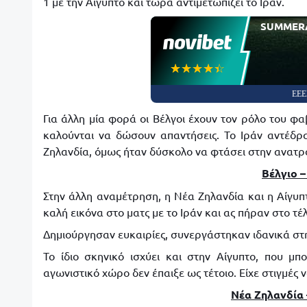
1 με την Αίγυπτο και τώρα αντιμετωπίζει το Ιράν.
SUMMERAK
☆☆☆☆☆
★★★★★
ΕΕΕ
Για άλλη μία φορά οι Βέλγοι έχουν τον ρόλο του φ
καλούνται να δώσουν απαντήσεις. Το Ιράν αντέδρ
Ζηλανδία, όμως ήταν δύσκολο να φτάσει στην ανατρ
Βέλγιο –
Στην άλλη αναμέτρηση, η Νέα Ζηλανδία και η Αίγυπ
καλή εικόνα στο ματς με το Ιράν και ας πήραν στο τέλ
Δημιούργησαν ευκαιρίες, συνεργάστηκαν ιδανικά στ
Το ίδιο σκηνικό ισχύει και στην Αίγυπτο, που μ
αγωνιστικό χώρο δεν έπαιξε ως τέτοιο. Είχε στιγμές 
Νέα Ζηλανδία 