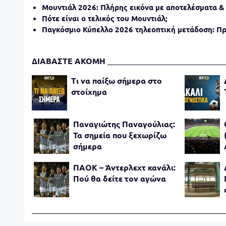
Μουντιάλ 2026: Πλήρης εικόνα με αποτελέσματα &
Πότε είναι ο τελικός του Μουντιάλ;
Παγκόσμιο Κύπελλο 2026 τηλεοπτική μετάδοση: Π
ΔΙΑΒΑΣΤΕ ΑΚΟΜΗ
Τι να παίξω σήμερα στο
στοίχημα
Παναγιώτης Παναγούλιας:
Τα σημεία που ξεχωρίζω
σήμερα
ΠΑΟΚ – Άντερλεχτ κανάλι:
Πού θα δείτε τον αγώνα