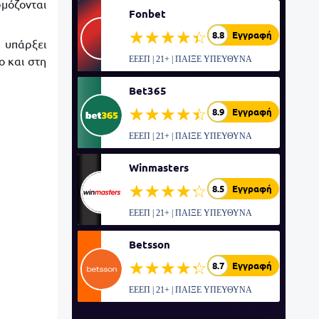
μόζονται
Fonbet
☆☆☆☆☆
★★★★★
8.8
Εγγραφή
ν υπάρξει
ο και στη
ΕΕΕΠ | 21+ | ΠΑΙΞΕ ΥΠΕΥΘΥΝΑ
Bet365
☆☆☆☆☆
★★★★★
8.9
Εγγραφή
ΕΕΕΠ | 21+ | ΠΑΙΞΕ ΥΠΕΥΘΥΝΑ
Winmasters
☆☆☆☆☆
★★★★★
8.5
Εγγραφή
ΕΕΕΠ | 21+ | ΠΑΙΞΕ ΥΠΕΥΘΥΝΑ
Betsson
☆☆☆☆☆
★★★★★
8.7
Εγγραφή
ΕΕΕΠ | 21+ | ΠΑΙΞΕ ΥΠΕΥΘΥΝΑ