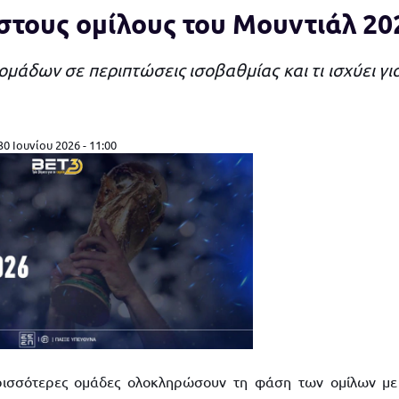
ς στους ομίλους του Μουντιάλ 20
 ομάδων σε περιπτώσεις ισοβαθμίας και τι ισχύει γι
30 Ιουνίου 2026 - 11:00
ρισσότερες ομάδες ολοκληρώσουν τη φάση των ομίλων με 