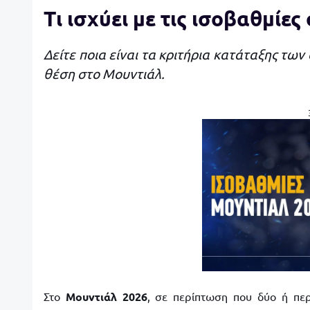
Τι ισχύει με τις ισοβαθμίε
Δείτε ποια είναι τα κριτήρια κατάταξης των
θέση στο Μουντιάλ.
Στο
Μουντιάλ 2026
, σε περίπτωση που δύο ή πε