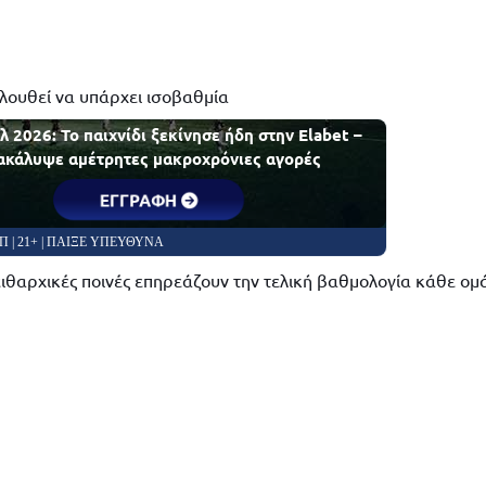
λουθεί να υπάρχει ισοβαθμία
 2026: Το παιχνίδι ξεκίνησε ήδη στην Elabet –
ακάλυψε αμέτρητες μακροχρόνιες αγορές
ΕΓΓΡΑΦΗ
Π | 21+ | ΠΑΙΞΕ ΥΠΕΥΘΥΝΑ
ειθαρχικές ποινές επηρεάζουν την τελική βαθμολογία κάθε ομ