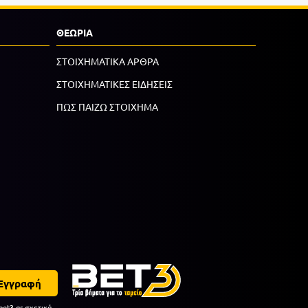
ΘΕΩΡΙΑ
ΣΤΟΙΧΗΜΑΤΙΚΑ ΑΡΘΡΑ
ΣΤΟΙΧΗΜΑΤΙΚΕΣ ΕΙΔΗΣΕΙΣ
ΠΩΣ ΠΑΙΖΩ ΣΤΟΙΧΗΜΑ
Εγγραφή
et3.gr σχετικά