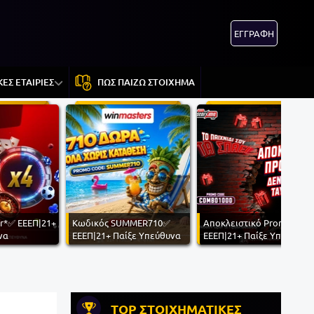
ΕΓΓΡΑΦΗ
ΕΣ ΕΤΑΙΡΙΕΣ
ΠΩΣ ΠΑΙΖΩ ΣΤΟΙΧΗΜΑ
r*✅ ΕΕΕΠ|21+
Κωδικός SUMMER710✅
Αποκλειστικό Promo✅
να
ΕΕΕΠ|21+ Παίξε Υπεύθυνα
ΕΕΕΠ|21+ Παίξε Υπεύθυνα
TOP ΣΤΟΙΧΗΜΑΤΙΚΕΣ