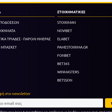
Α
ΣΤΟΙΧΗΜΑΤΙΚΕΣ
ΑΠΟΔΟΣΕΩΝ
STOIXIMAN
ΟΙΧΗΜΑΤΑ
NOVIBET
ΚΑ ΤΡΙΑΔΕΣ - ΠΑΡΟΛΙ ΗΜΕΡΑΣ
ELABET
 ΜΠΑΣΚΕΤ
PAMESTOIXIMA.GR
FONBET
BET365
WINMASTERS
BETSSON
φή στο newsletter
αβάσει τους όρους & προυποθέσεις και αποδέχομαι να λαμβάνω ενημερωτικά email από b