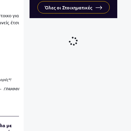
Όλες οι Στοιχηματικές
τοιχο για
νείς έτσι
φορές*!
 – ΓΡΑΜΜΗ
λα με