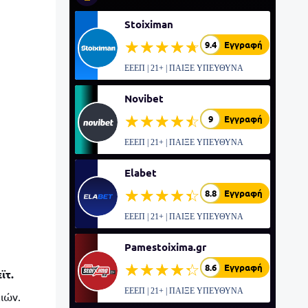
Stoiximan
☆☆☆☆☆
★★★★★
9.4
Εγγραφή
ΕΕΕΠ | 21+ | ΠΑΙΞΕ ΥΠΕΥΘΥΝΑ
Novibet
☆☆☆☆☆
★★★★★
9
Εγγραφή
ΕΕΕΠ | 21+ | ΠΑΙΞΕ ΥΠΕΥΘΥΝΑ
Elabet
☆☆☆☆☆
★★★★★
8.8
Εγγραφή
ΕΕΕΠ | 21+ | ΠΑΙΞΕ ΥΠΕΥΘΥΝΑ
Pamestoixima.gr
☆☆☆☆☆
★★★★★
8.6
Εγγραφή
ϊτ.
ΕΕΕΠ | 21+ | ΠΑΙΞΕ ΥΠΕΥΘΥΝΑ
ιών.