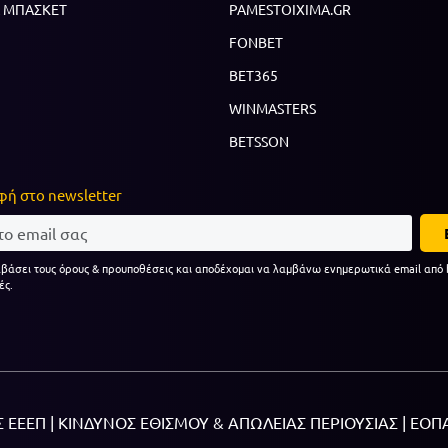
 ΜΠΑΣΚΕΤ
PAMESTOIXIMA.GR
FONBET
BET365
WINMASTERS
BETSSON
φή στο newsletter
αβάσει τους όρους & προυποθέσεις και αποδέχομαι να λαμβάνω ενημερωτικά email από b
ές.
 ΕΕΕΠ | ΚΙΝΔΥΝΟΣ ΕΘΙΣΜΟΥ & ΑΠΩΛΕΙΑΣ ΠΕΡΙΟΥΣΙΑΣ |
ΕΟΠΑ