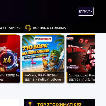
ΕΓΓΡΑΦΗ
ΕΣ ΕΤΑΙΡΙΕΣ
ΠΩΣ ΠΑΙΖΩ ΣΤΟΙΧΗΜΑ
r*✅ ΕΕΕΠ|21+
Κωδικός SUMMER710✅
Αποκλειστικό Promo✅
να
ΕΕΕΠ|21+ Παίξε Υπεύθυνα
ΕΕΕΠ|21+ Παίξε Υπεύθυνα
TOP ΣΤΟΙΧΗΜΑΤΙΚΕΣ