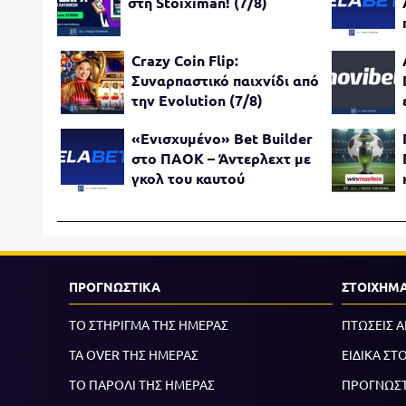
στη Stoiximan! (7/8)
Crazy Coin Flip:
Συναρπαστικό παιχνίδι από
την Evolution (7/8)
«Ενισχυμένο» Bet Builder
στο ΠΑΟΚ – Άντερλεχτ με
γκολ του καυτού
Κωνσταντέλια (6/8)
ΠΡΟΓΝΩΣΤΙΚΑ
ΣΤΟΙΧΗΜ
ΤΟ ΣΤΗΡΙΓΜΑ ΤΗΣ ΗΜΕΡΑΣ
ΠΤΩΣΕΙΣ 
ΤΑ OVER ΤΗΣ ΗΜΕΡΑΣ
ΕΙΔΙΚΑ ΣΤ
ΤΟ ΠΑΡΟΛΙ ΤΗΣ ΗΜΕΡΑΣ
ΠΡΟΓΝΩΣΤΙ