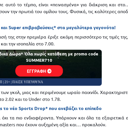
ε αυτό το τέμπο, είναι «πεινασμένα» για διάκριση και στ
σουν την πρωτιά του ομίλου τους. Φυσικά, τις καλύτερες αποδ
 και Super επιβραβεύσεις* στα μεγαλύτερα γεγονότα!
σή της στην πρεμιέρα έριξε ακόμη περισσότερο τις τιμές της.
και την ισοπαλία στο 7.00.
δικά Δώρα* Όλα χωρίς κατάθεση με promo code
SUMMER710
ΕΓΓΡΑΦΗ
Π | 21+ | ΠΑΙΞΕ ΥΠΕΥΘΥΝΑ
των γκολ, μιας και περιμένουμε ωραίο παιχνίδι. Χαρακτηριστι
το 2.02 και το Under στο 1.78.
 το νέο Sports Drop* που ανεβάζει το επίπεδο
χι τα πιο ενδιαφέροντα. Υπάρχουν και όλα τα εξαιρετικά ε
nmasters που έχουν αυξημένη αξία και… προκαλούν.