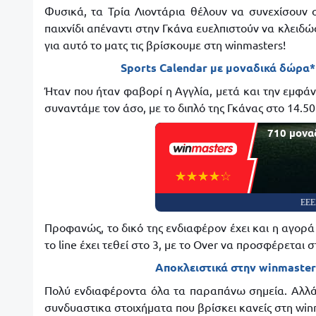
Φυσικά, τα Τρία Λιοντάρια θέλουν να συνεχίσουν σ
παιχνίδι απέναντι στην Γκάνα ευελπιστούν να κλειδώ
για αυτό το ματς τις βρίσκουμε στη winmasters!
Sports Calendar με μοναδικά δώρα*
Ήταν που ήταν φαβορί η Αγγλία, μετά και την εμφάνι
συναντάμε τον άσο, με το διπλό της Γκάνας στο 14.50 
710 μονα
☆☆☆☆☆
★★★★★
ΕΕΕ
Προφανώς, το δικό της ενδιαφέρον έχει και η αγορά 
το line έχει τεθεί στο 3, με το Over να προσφέρεται σ
Aποκλειστικά στην winmasters
Πολύ ενδιαφέροντα όλα τα παραπάνω σημεία. Αλλά ό
συνδυαστικα στοιχήματα που βρίσκει κανείς στη wi