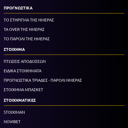
ΠΡΟΓΝΩΣΤΙΚΑ
ΤΟ ΣΤΗΡΙΓΜΑ ΤΗΣ ΗΜΕΡΑΣ
ΤΑ OVER ΤΗΣ ΗΜΕΡΑΣ
ΤΟ ΠΑΡΟΛΙ ΤΗΣ ΗΜΕΡΑΣ
ΣΤΟΙΧΗΜΑ
ΠΤΩΣΕΙΣ ΑΠΟΔΟΣΕΩΝ
ΕΙΔΙΚΑ ΣΤΟΙΧΗΜΑΤΑ
ΠΡΟΓΝΩΣΤΙΚΑ ΤΡΙΑΔΕΣ - ΠΑΡΟΛΙ ΗΜΕΡΑΣ
ΣΤΟΙΧΗΜΑ ΜΠΑΣΚΕΤ
ΣΤΟΙΧΗΜΑΤΙΚΕΣ
STOIXIMAN
NOVIBET