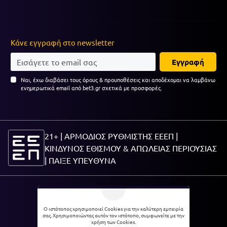
Κάνε εγγραφή στο newsletter
Εγγραφή
Ναι, έχω διαβάσει τους όρους & προυποθέσεις και αποδέχομαι να λαμβάνω
ενημερωτικά email από bet3.gr σχετικά με προσφορές.
21+ | ΑΡΜΟΔΙΟΣ ΡΥΘΜΙΣΤΗΣ ΕΕΕΠ |
ΚΙΝΔΥΝΟΣ ΕΘΙΣΜΟΥ & ΑΠΩΛΕΙΑΣ ΠΕΡΙΟΥΣΙΑΣ
|
ΠΑΙΞΕ ΥΠΕΥΘΥΝΑ
21+
Ο ιστότοπος χρησιμοποιεί Cookies για την καλύτερη εμπειρία
σας. Χρησιμοποιώντας αυτόν τον ιστότοπο, συμφωνείτε με την
χρήση των Cookies.