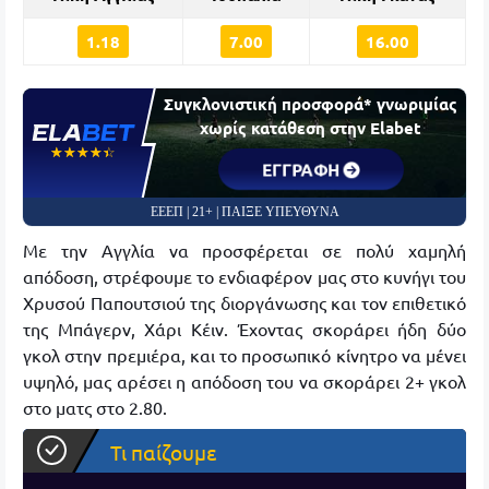
1.18
7.00
16.00
Συγκλονιστική προσφορά* γνωριμίας
χωρίς κατάθεση στην Elabet
☆☆☆☆☆
★★★★★
ΕΓΓΡΑΦΗ
ΕΕΕΠ | 21+ | ΠΑΙΞΕ ΥΠΕΥΘΥΝΑ
Με την Αγγλία να προσφέρεται σε πολύ χαμηλή
απόδοση, στρέφουμε το ενδιαφέρον μας στο κυνήγι του
Χρυσού Παπουτσιού της διοργάνωσης και τον επιθετικό
της Μπάγερν, Χάρι Κέιν. Έχοντας σκοράρει ήδη δύο
γκολ στην πρεμιέρα, και το προσωπικό κίνητρο να μένει
υψηλό, μας αρέσει η απόδοση του να σκοράρει 2+ γκολ
στο ματς στο 2.80.
Τι παίζουμε