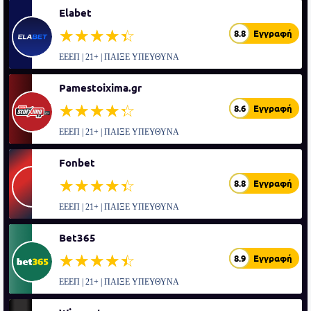
Elabet
☆☆☆☆☆
★★★★★
8.8
Εγγραφή
ΕΕΕΠ | 21+ | ΠΑΙΞΕ ΥΠΕΥΘΥΝΑ
Pamestoixima.gr
☆☆☆☆☆
★★★★★
8.6
Εγγραφή
ΕΕΕΠ | 21+ | ΠΑΙΞΕ ΥΠΕΥΘΥΝΑ
Fonbet
☆☆☆☆☆
★★★★★
8.8
Εγγραφή
ΕΕΕΠ | 21+ | ΠΑΙΞΕ ΥΠΕΥΘΥΝΑ
Bet365
☆☆☆☆☆
★★★★★
8.9
Εγγραφή
ΕΕΕΠ | 21+ | ΠΑΙΞΕ ΥΠΕΥΘΥΝΑ