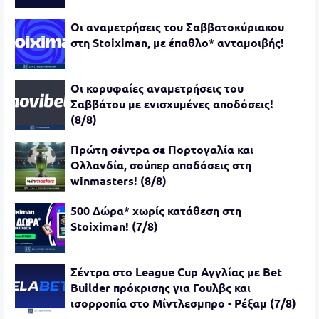
Οι αναμετρήσεις του Σαββατοκύριακου
στη Stoiximan, με έπαθλο* ανταμοιβής!
Oι κορυφαίες αναμετρήσεις του
Σαββάτου με ενισχυμένες αποδόσεις!
(8/8)
Πρώτη σέντρα σε Πορτογαλία και
Ολλανδία, σούπερ αποδόσεις στη
winmasters! (8/8)
500 Δώρα* χωρίς κατάθεση στη
Stoiximan! (7/8)
Σέντρα στο League Cup Αγγλίας με Bet
Builder πρόκρισης για Γουλβς και
ισορροπία στο Μίντλεσμπρο - Ρέξαμ (7/8)