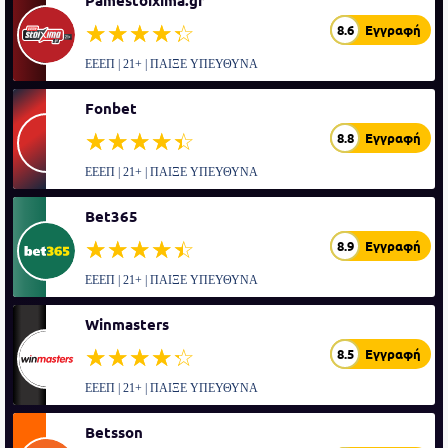
Pamestoixima.gr
☆☆☆☆☆
★★★★★
8.6
Εγγραφή
ΕΕΕΠ | 21+ | ΠΑΙΞΕ ΥΠΕΥΘΥΝΑ
Fonbet
☆☆☆☆☆
★★★★★
8.8
Εγγραφή
ΕΕΕΠ | 21+ | ΠΑΙΞΕ ΥΠΕΥΘΥΝΑ
Bet365
☆☆☆☆☆
★★★★★
8.9
Εγγραφή
ΕΕΕΠ | 21+ | ΠΑΙΞΕ ΥΠΕΥΘΥΝΑ
Winmasters
☆☆☆☆☆
★★★★★
8.5
Εγγραφή
ΕΕΕΠ | 21+ | ΠΑΙΞΕ ΥΠΕΥΘΥΝΑ
Betsson