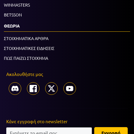
WINMASTERS
BETSSON
ΘΕΩΡΙΑ
ΣΤΟΙΧΗΜΑΤΙΚΑ ΑΡΘΡΑ
ΣΤΟΙΧΗΜΑΤΙΚΕΣ ΕΙΔΗΣΕΙΣ
ΠΩΣ ΠΑΙΖΩ ΣΤΟΙΧΗΜΑ
Ακολουθήστε μας
Κάνε εγγραφή στο newsletter
Εγγραφή