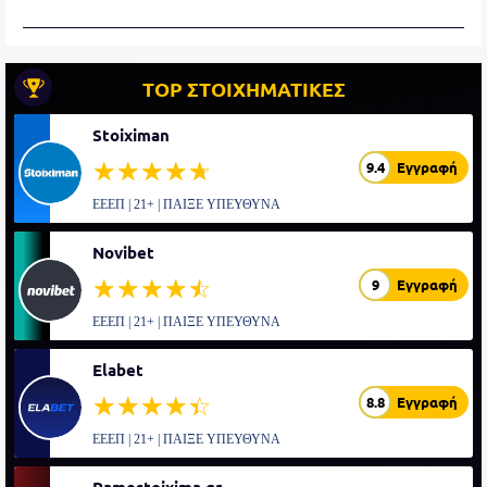
TOP ΣΤΟΙΧΗΜΑΤΙΚΕΣ
Stoiximan
☆☆☆☆☆
★★★★★
9.4
Εγγραφή
ΕΕΕΠ | 21+ | ΠΑΙΞΕ ΥΠΕΥΘΥΝΑ
Novibet
☆☆☆☆☆
★★★★★
9
Εγγραφή
ΕΕΕΠ | 21+ | ΠΑΙΞΕ ΥΠΕΥΘΥΝΑ
Elabet
☆☆☆☆☆
★★★★★
8.8
Εγγραφή
ΕΕΕΠ | 21+ | ΠΑΙΞΕ ΥΠΕΥΘΥΝΑ