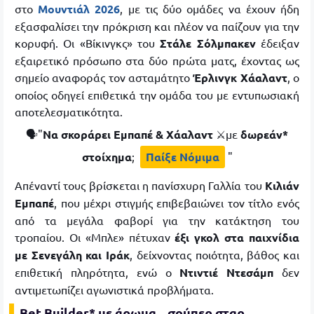
στο
Μουντιάλ 2026
, με τις δύο ομάδες να έχουν ήδη
εξασφαλίσει την πρόκριση και πλέον να παίζουν για την
κορυφή. Οι «Βίκινγκς» του
Στάλε Σόλμπακεν
έδειξαν
εξαιρετικό πρόσωπο στα δύο πρώτα ματς, έχοντας ως
σημείο αναφοράς τον ασταμάτητο
Έρλινγκ Χάαλαντ
, ο
οποίος οδηγεί επιθετικά την ομάδα του με εντυπωσιακή
αποτελεσματικότητα.
🗣"
Να
σκοράρει Εμπαπέ & Χάαλαντ
⚔️με
δωρεάν*
στοίχημα
;
Παίξε Νόμιμα
"
Απέναντί τους βρίσκεται η πανίσχυρη Γαλλία του
Κιλιάν
Εμπαπέ
, που μέχρι στιγμής επιβεβαιώνει τον τίτλο ενός
από τα μεγάλα φαβορί για την κατάκτηση του
τροπαίου. Οι «Μπλε» πέτυχαν
έξι γκολ στα παιχνίδια
με Σενεγάλη και Ιράκ
, δείχνοντας ποιότητα, βάθος και
επιθετική πληρότητα, ενώ ο
Ντιντιέ Ντεσάμπ
δεν
αντιμετωπίζει αγωνιστικά προβλήματα.
Bet Builder* με άρωμα... σούπερ σταρ