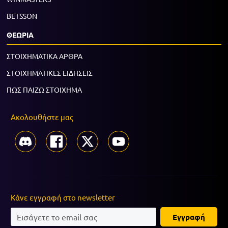
BETSSON
ΘΕΩΡΙΑ
ΣΤΟΙΧΗΜΑΤΙΚΑ ΑΡΘΡΑ
ΣΤΟΙΧΗΜΑΤΙΚΕΣ ΕΙΔΗΣΕΙΣ
ΠΩΣ ΠΑΙΖΩ ΣΤΟΙΧΗΜΑ
Ακολουθήστε μας
Κάνε εγγραφή στο newsletter
Εγγραφή