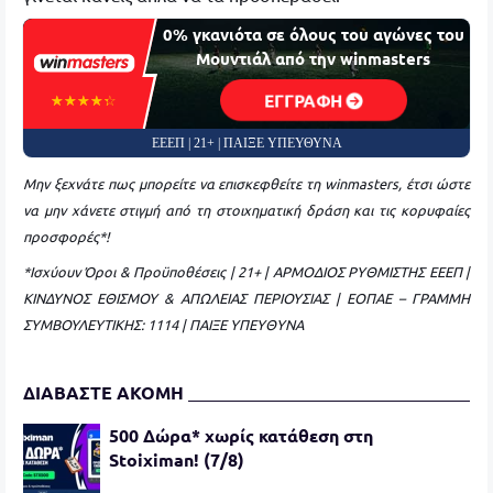
0% γκανιότα σε όλους του αγώνες του
Μουντιάλ από την winmasters
ΕΓΓΡΑΦΗ
☆☆☆☆☆
★★★★★
ΕΕΕΠ | 21+ | ΠΑΙΞΕ ΥΠΕΥΘΥΝΑ
Μην ξεχνάτε πως μπορείτε να επισκεφθείτε τη winmasters, έτσι ώστε
να μην χάνετε στιγμή από τη στοιχηματική δράση και τις κορυφαίες
προσφορές*!
*Ισχύουν Όροι & Προϋποθέσεις | 21+ | ΑΡΜΟΔΙΟΣ ΡΥΘΜΙΣΤΗΣ ΕΕΕΠ |
ΚΙΝΔΥΝΟΣ ΕΘΙΣΜΟΥ & ΑΠΩΛΕΙΑΣ ΠΕΡΙΟΥΣΙΑΣ | ΕΟΠΑΕ – ΓΡΑΜΜΗ
ΣΥΜΒΟΥΛΕΥΤΙΚΗΣ: 1114 | ΠΑΙΞΕ ΥΠΕΥΘΥΝΑ
ΔΙΑΒΑΣΤΕ ΑΚΟΜΗ
500 Δώρα* χωρίς κατάθεση στη
Stoiximan! (7/8)