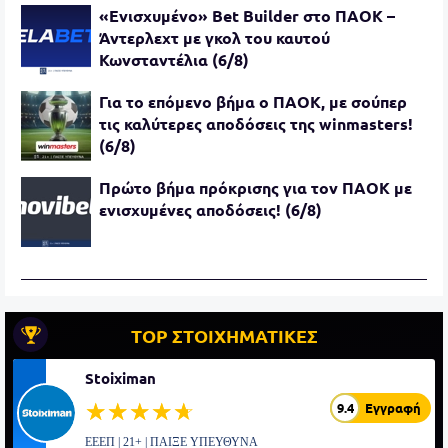
«Ενισχυμένο» Bet Builder στο ΠΑΟΚ –
Άντερλεχτ με γκολ του καυτού
Κωνσταντέλια (6/8)
Για το επόμενο βήμα ο ΠΑΟΚ, με σούπερ
τις καλύτερες αποδόσεις της winmasters!
(6/8)
Πρώτο βήμα πρόκρισης για τον ΠΑΟΚ με
ενισχυμένες αποδόσεις! (6/8)
TOP ΣΤΟΙΧΗΜΑΤΙΚΕΣ
Stoiximan
☆☆☆☆☆
★★★★★
9.4
Εγγραφή
ΕΕΕΠ | 21+ | ΠΑΙΞΕ ΥΠΕΥΘΥΝΑ