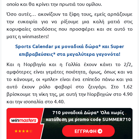
οποίο και θα κρίνει την πρωτιά του ομίλου.
Όσο αυτές… ακονίζουν τα ξίφη τους, εμείς αρπάζουμε
την ευκαιρία για να ρίξουμε μια καλή ματιά στις
κορυφαίες αποδόσεις που προσφέρει και σε αυτό το
ματς η winmasters!
Sports Calendar με μοναδικά δώρα* και Super
επιβραβεύσεις* στα μεγαλύτερα γεγονότα!
Και η Νορβηγία και η Γαλλία έχουν κάνει το 2/2,
αμφότερες είναι γεμάτες ποιότητα, όμως, όπως και να
το κάνουμε, οι «μπλε» είναι ένα επίπεδο πάνω και για
αυτό έχουν ρόλο φαβορί στο ζευγάρι. Στο 1.62
βρίσκουμε τη νίκη της, με αυτή την Νορβηγών στο 4.90
και την ισοπαλία στο 4.40.
710 μοναδικά Δώρα* Όλα χωρίς
κατάθεση με promo code SUMMER710
ΕΓΓΡΑΦΗ
☆☆☆☆☆
★★★★★