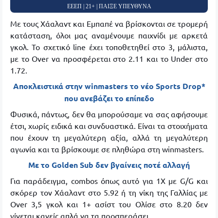
ΕΕΕΠ | 21+ | ΠΑΙΞΕ ΥΠΕΥΘΥΝΑ
Με τους Χάαλαντ και Εμπαπέ να βρίσκονται σε τρομερή
κατάσταση, όλοι μας αναμένουμε παιχνίδι με αρκετά
γκολ. Το σχετικό line έχει τοποθετηθεί στο 3, μάλιστα,
με το Over να προσφέρεται στο 2.11 και το Under στο
1.72.
Aποκλειστικά στην winmasters το νέο Sports Drop*
που ανεβάζει το επίπεδο
Φυσικά, πάντως, δεν θα μπορούσαμε να σας αφήσουμε
έτσι, χωρίς ειδικά και συνδυαστικά. Είναι τα στοιχήματα
που έχουν τη μεγαλύτερη αξία, αλλά τη μεγαλύτερη
αγωνία και τα βρίσκουμε σε πληθώρα στη winmasters.
Με το Golden Sub δεν βγαίνεις ποτέ αλλαγή
Για παράδειγμα, combos όπως αυτό για 1Χ με G/G και
σκόρερ τον Χάαλαντ στο 5.92 ή τη νίκη της Γαλλίας με
Over 3,5 γκολ και 1+ ασίστ του Ολίσε στο 8.20 δεν
γίνεται κανείς απλά να τα προσπεράσει.