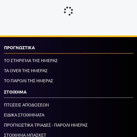
ΠΡΟΓΝΩΣΤΙΚΑ
ΤΟ ΣΤΗΡΙΓΜΑ ΤΗΣ ΗΜΕΡΑΣ
ΤΑ OVER ΤΗΣ ΗΜΕΡΑΣ
ΤΟ ΠΑΡΟΛΙ ΤΗΣ ΗΜΕΡΑΣ
ΣΤΟΙΧΗΜΑ
ΠΤΩΣΕΙΣ ΑΠΟΔΟΣΕΩΝ
ΕΙΔΙΚΑ ΣΤΟΙΧΗΜΑΤΑ
ΠΡΟΓΝΩΣΤΙΚΑ ΤΡΙΑΔΕΣ - ΠΑΡΟΛΙ ΗΜΕΡΑΣ
ΣΤΟΙΧΗΜΑ ΜΠΑΣΚΕΤ