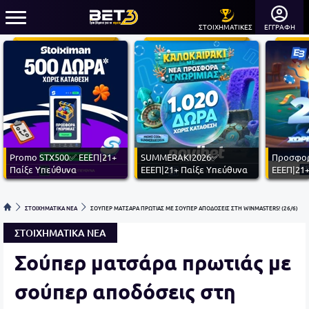
ΣΤΟΙΧΗΜΑΤΙΚΕΣ
ΕΓΓΡΑΦΗ
Promo STX500✅ ΕΕΕΠ|21+
SUMMERAKI2026✅
Προσφορ
Παίξε Υπεύθυνα
ΕΕΕΠ|21+ Παίξε Υπεύθυνα
ΕΕΕΠ|21+
ΣΤΟΙΧΗΜΑΤΙΚΑ ΝΕΑ
ΣΟΥΠΕΡ ΜΑΤΣΑΡΑ ΠΡΩΤΙΑΣ ΜΕ ΣΟΥΠΕΡ ΑΠΟΔΟΣΕΙΣ ΣΤΗ WINMASTERS! (26/6)
ΣΤΟΙΧΗΜΑΤΙΚΑ ΝΕΑ
Σούπερ ματσάρα πρωτιάς με
σούπερ αποδόσεις στη