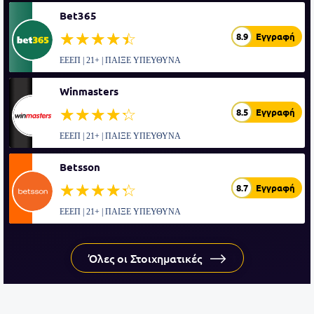
Bet365
☆☆☆☆☆
★★★★★
8.9
Εγγραφή
ΕΕΕΠ | 21+ | ΠΑΙΞΕ ΥΠΕΥΘΥΝΑ
Winmasters
☆☆☆☆☆
★★★★★
8.5
Εγγραφή
ΕΕΕΠ | 21+ | ΠΑΙΞΕ ΥΠΕΥΘΥΝΑ
Betsson
☆☆☆☆☆
★★★★★
8.7
Εγγραφή
ΕΕΕΠ | 21+ | ΠΑΙΞΕ ΥΠΕΥΘΥΝΑ
Όλες οι Στοιχηματικές