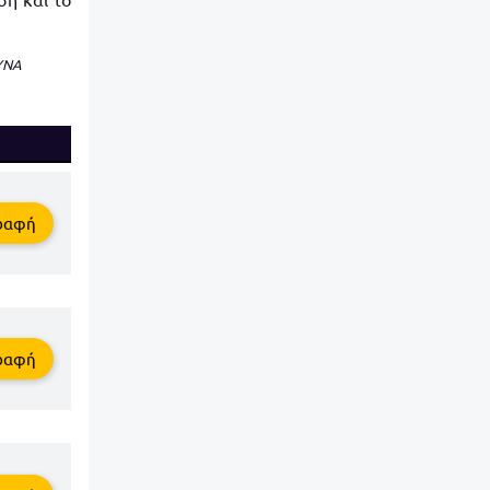
ΥΝΑ
ραφή
ραφή