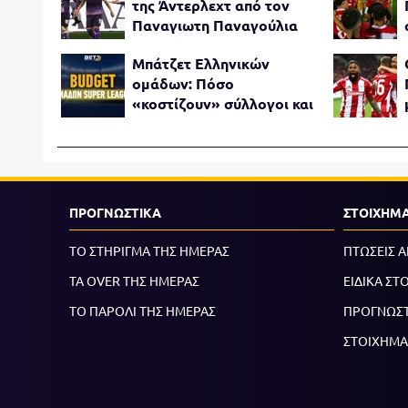
της Άντερλεχτ από τον
Παναγιωτη Παναγούλια
Μπάτζετ Ελληνικών
ομάδων: Πόσο
«κοστίζουν» σύλλογοι και
παίκτες της Stoiximan
Super League
ΠΡΟΓΝΩΣΤΙΚΑ
ΣΤΟΙΧΗΜ
ΤΟ ΣΤΗΡΙΓΜΑ ΤΗΣ ΗΜΕΡΑΣ
ΠΤΩΣΕΙΣ 
ΤΑ OVER ΤΗΣ ΗΜΕΡΑΣ
ΕΙΔΙΚΑ ΣΤ
ΤΟ ΠΑΡΟΛΙ ΤΗΣ ΗΜΕΡΑΣ
ΠΡΟΓΝΩΣΤΙ
ΣΤΟΙΧΗΜΑ