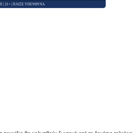
Π | 21+ | ΠΑΙΞΕ ΥΠΕΥΘΥΝΑ
υτ παιχνίδια θα καλυφθούν ζωντανά από τη δημόσια τηλεόρα