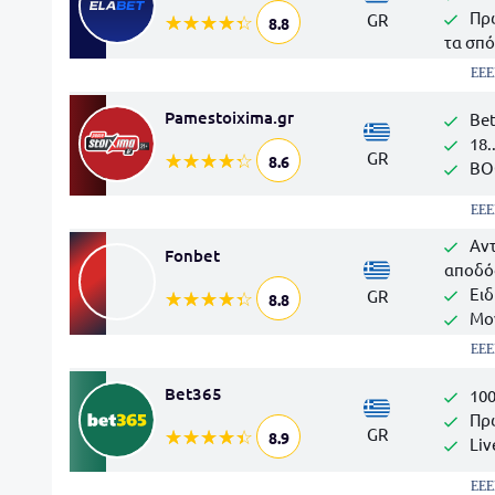
Πρώ
GR
☆☆☆☆☆
★★★★★
8.8
τα σπ
ΕΕΕ
Pamestoixima.gr
Bet
18.
GR
☆☆☆☆☆
★★★★★
8.6
BO
ΕΕΕ
Αντ
Fonbet
αποδό
Ειδ
GR
☆☆☆☆☆
★★★★★
8.8
Μον
ΕΕΕ
Bet365
100
Πρ
GR
☆☆☆☆☆
★★★★★
8.9
Liv
ΕΕΕ