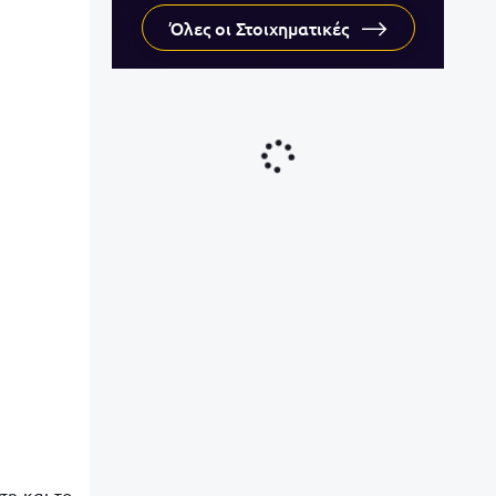
Όλες οι Στοιχηματικές
ση και το