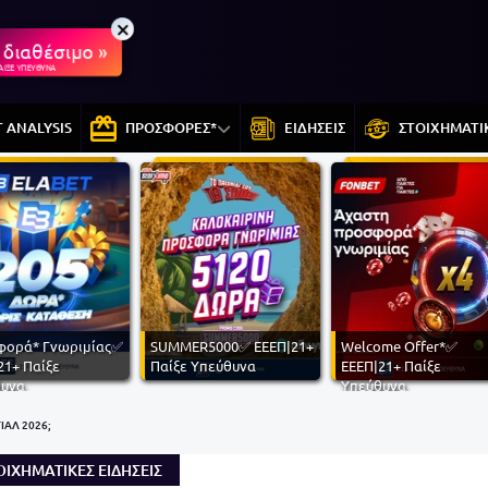
 διαθέσιμο »
 ΠΑΙΞΕ ΥΠΕΥΘΥΝΑ
 ANALYSIS
ΠΡΟΣΦΟΡΕΣ*
ΕΙΔΗΣΕΙΣ
ΣΤΟΙΧΗΜΑΤΙΚ
φορά* Γνωριμίας✅
SUMMER5000✅ ΕΕΕΠ|21+
Welcome Offer*✅
21+ Παίξε
Παίξε Υπεύθυνα
ΕΕΕΠ|21+ Παίξε
θυνα
Υπεύθυνα
ΙΑΛ 2026;
ΟΙΧΗΜΑΤΙΚΕΣ ΕΙΔΗΣΕΙΣ