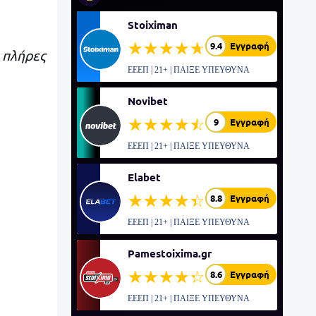
Stoiximan
☆☆☆☆☆
★★★★★
9.4
Εγγραφή
 πλήρες
ΕΕΕΠ | 21+ | ΠΑΙΞΕ ΥΠΕΥΘΥΝΑ
Novibet
☆☆☆☆☆
★★★★★
9
Εγγραφή
ΕΕΕΠ | 21+ | ΠΑΙΞΕ ΥΠΕΥΘΥΝΑ
Elabet
☆☆☆☆☆
★★★★★
8.8
Εγγραφή
ΕΕΕΠ | 21+ | ΠΑΙΞΕ ΥΠΕΥΘΥΝΑ
Pamestoixima.gr
☆☆☆☆☆
★★★★★
8.6
Εγγραφή
ΕΕΕΠ | 21+ | ΠΑΙΞΕ ΥΠΕΥΘΥΝΑ