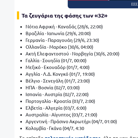
ΕΕΕ
Τα ζευγάρια της φάσης των «32»
Νότια Αφρική - Καναδάς (28/6, 22:00)
Βραζιλία - Ιαπωνία (29/6, 20:00)
Γερμανία - Παραγουάη (29/6, 23:30)
Ολλανδία - Μαρόκο (30/6, 04:00)
Ακτή Ελεφαντοστού - Νορβηγία (30/6, 20:00)
Γαλλία - Σουηδία (01/7, 00:00)
Μεξικό - Εκουαδόρ (01/7, 4:00)
Αγγλία - Λ.Δ. Κονγκό (01/7, 19:00)
Βέλγιο - Σενεγάλη (01/7, 23:00)
ΗΠΑ - Βοσνία (02/7, 03:00)
Ισπανία - Αυστρία (02/7, 22:00)
Πορτογαλία - Κροατία (03/7, 2:00)
Ελβετία - Αλγερία (03/7, 6:00)
Αυστραλία - Αίγυπτος (03/7, 21:00)
Αργεντινή - Πράσινο Ακρωτήρι (04/7, 01:00)
Κολομβία - Γκάνα (04/7, 4:30
Σε επίπεδο
τηλεοπτικής μετάδοσης
, όλα τα νοκ άο