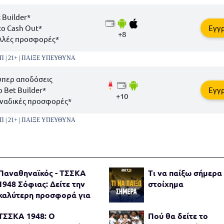
 Builder*
o Cash Out*
Εγγ
+8
λές προσφορές*
Π | 21+ | ΠΑΙΞΕ ΥΠΕΥΘΥΝΑ
περ αποδόσεις
 Bet Builder*
Εγγ
+10
αδικές προσφορές*
Π | 21+ | ΠΑΙΞΕ ΥΠΕΥΘΥΝΑ
Παναθηναϊκός - ΤΣΣΚΑ
Τι να παίξω σήμερα
1948 Σόφιας: Δείτε την
στοίχημα
καλύτερη προσφορά για
την αναμέτρηση*
ΤΣΣΚΑ 1948: O
Πού θα δείτε το