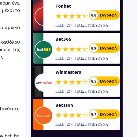
ακόμη ένα
Fonbet
 μέχρι το
☆☆☆☆☆
★★★★★
8.8
Εγγραφή
ΕΕΕΠ | 21+ | ΠΑΙΞΕ ΥΠΕΥΘΥΝΑ
υριαρχικό
Bet365
 καθόλου
☆☆☆☆☆
★★★★★
8.9
Εγγραφή
οποία της
ς.
ΕΕΕΠ | 21+ | ΠΑΙΞΕ ΥΠΕΥΘΥΝΑ
Winmasters
☆☆☆☆☆
★★★★★
8.5
Εγγραφή
ΕΕΕΠ | 21+ | ΠΑΙΞΕ ΥΠΕΥΘΥΝΑ
Betsson
Ταχύτητα
☆☆☆☆☆
★★★★★
8.7
Εγγραφή
ΕΕΕΠ | 21+ | ΠΑΙΞΕ ΥΠΕΥΘΥΝΑ
ovibet θα