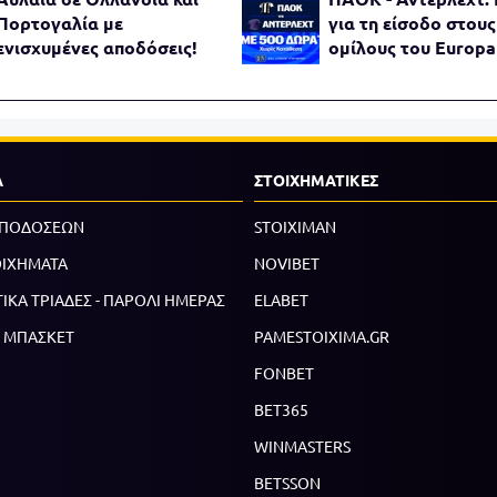
Μίντλεσμπρο - Ρέξαμ (7/8)
Πορτογαλία με
για τη είσοδο στους
ενισχυμένες αποδόσεις!
ομίλους του Europa
(7/8)
League, με έπαθλο*
ανταμοιβής στη Sto
(6/8)
Α
ΣΤΟΙΧΗΜΑΤΙΚΕΣ
ΑΠΟΔΟΣΕΩΝ
STOIXIMAN
ΟΙΧΗΜΑΤΑ
NOVIBET
ΚΑ ΤΡΙΑΔΕΣ - ΠΑΡΟΛΙ ΗΜΕΡΑΣ
ELABET
 ΜΠΑΣΚΕΤ
PAMESTOIXIMA.GR
FONBET
BET365
WINMASTERS
BETSSON