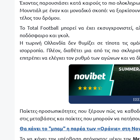
Έχοντας παρουσιάσει κατά καιρούς το πιο ολοκληρω
Μουντιάλ με έναν και μοναδικό σκοπό: να ξορκίσουν
τέλος του δρόμου.
Το Total Football μπορεί να έχει εκσυγχρονιστεί,
ποδόσφαιρο και γκολ.
Η τωρινή Ολλανδία δεν θυμίζει σε τίποτα τις ομ
ισορροπία. Πλέον, διαθέτει μια από τις πιο σκληρ
επιτρέπει να ελέγχει τον ρυθμό των αγώνων και να δ
SUMMERAK
☆☆☆☆☆
★★★★★
ΕΕΕ
Παίκτες-προσωπικότητες που ξέρουν πώς να καθοδη
στις μεταβάσεις και παίκτες που μπορούν να πατήσο
Θα κάνει το "μπαμ" η παρέα των «Οράνιε» στη Nov
Το να κάνει την υπέρβαση φτάνοντας μέχρι τον
Με