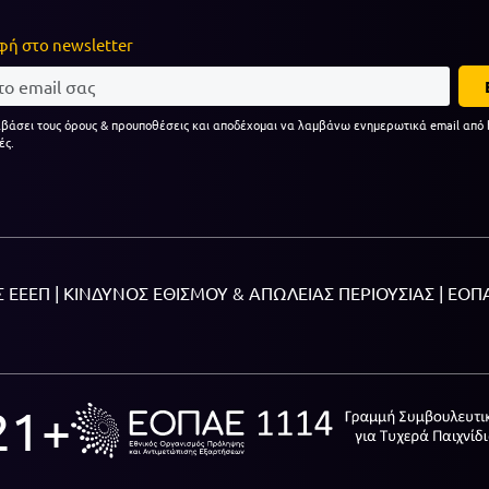
φή στο newsletter
αβάσει τους όρους & προυποθέσεις και αποδέχομαι να λαμβάνω ενημερωτικά email από b
ές.
 ΕΕΕΠ | ΚΙΝΔΥΝΟΣ ΕΘΙΣΜΟΥ & ΑΠΩΛΕΙΑΣ ΠΕΡΙΟΥΣΙΑΣ |
ΕΟΠΑ
21+