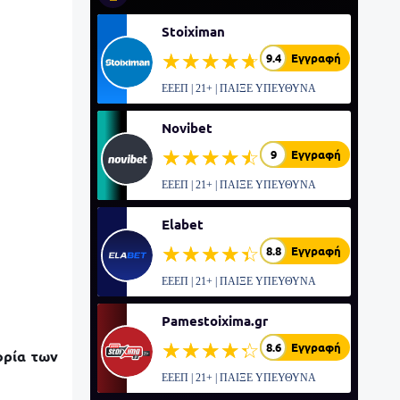
Stoiximan
☆☆☆☆☆
★★★★★
9.4
Εγγραφή
ΕΕΕΠ | 21+ | ΠΑΙΞΕ ΥΠΕΥΘΥΝΑ
Novibet
☆☆☆☆☆
★★★★★
9
Εγγραφή
ΕΕΕΠ | 21+ | ΠΑΙΞΕ ΥΠΕΥΘΥΝΑ
Elabet
☆☆☆☆☆
★★★★★
8.8
Εγγραφή
ΕΕΕΠ | 21+ | ΠΑΙΞΕ ΥΠΕΥΘΥΝΑ
Pamestoixima.gr
☆☆☆☆☆
★★★★★
8.6
Εγγραφή
ορία των
ΕΕΕΠ | 21+ | ΠΑΙΞΕ ΥΠΕΥΘΥΝΑ