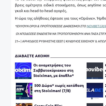
βρεις αμέτρητα ειδικά στοιχήματα, όπως anytime sc
γκολ και head-to-head αγορές.
Η ώρα της αλήθειας έφτασε για τους «Οράνιε». Ήρθε
*ΙΣΧΥΟΥΝ ΟΡΟΙ & ΠΡΟΫΠΟΘΕΣΕΙΣ ΔΙΑΘΕΣΙΜΟΙ ΣΤΟ
NOVIBET.GR/
ΟΙ ΑΠΟΔΟΣΕΙΣ ΕΝΔΕΧΕΤΑΙ ΝΑ ΤΡΟΠΟΠΟΙΗΘΟΥΝ ΑΝΑ ΠΑΣΑ ΣΤΙΓ
21+ | ΑΡΜΟΔΙΟΣ ΡΥΘΜΙΣΤΗΣ ΕΕΕΠ | ΚΙΝΔΥΝΟΣ ΕΘΙΣΜΟΥ & ΑΠΩΛ
ΔΙΑΒΑΣΤΕ ΑΚΟΜΗ
Οι αναμετρήσεις του
Σαββατοκύριακου στη
Stoiximan, με έπαθλο*
ανταμοιβής!
500 Δώρα* χωρίς κατάθεση
στη Stoiximan! (7/8)
Crazy Coin Flip: