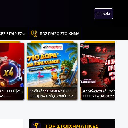
ΕΓΓΡΑΦΗ
ΕΣ ΕΤΑΙΡΙΕΣ
ΠΩΣ ΠΑΙΖΩ ΣΤΟΙΧΗΜΑ
r*✅ ΕΕΕΠ|21+
Κωδικός SUMMER710✅
Αποκλειστικό Promo✅
να
ΕΕΕΠ|21+ Παίξε Υπεύθυνα
ΕΕΕΠ|21+ Παίξε Υπεύθυνα
TOP ΣΤΟΙΧΗΜΑΤΙΚΕΣ