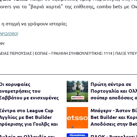
orers για τα "βαριά χαρτιά" της επίθεσης, combo bets με O
 η στιγμή να γράψουν ιστορία;
INFO/OROI
ΜΗ
ΕΙΑΣ ΠΕΡΙΟΥΣΙΑΣ | ΕΟΠΑΕ – ΓΡΑΜΜΗ ΣΥΜΒΟΥΛΕΥΤΙΚΗΣ: 1114 | ΠΑΙΞΕ ΥΠΕ
Oι κορυφαίες
Πρώτη σέντρα σε
αναμετρήσεις του
Πορτογαλία και Ολλ
Σαββάτου με ενισχυμένες
σούπερ αποδόσεις 
αποδόσεις! (8/8)
winmasters! (8/8)
Σέντρα στο League Cup
Μπάγερν - Άστον Βί
Αγγλίας με Bet Builder
Bet Builder και Κο
πρόκρισης για Γουλβς και
Αποδόσεις στην Be
ισορροπία στο
(7/8)
Αυλαία σε Ολλανδία και
ΠΑΟΚ - Άντερλεχτ: 