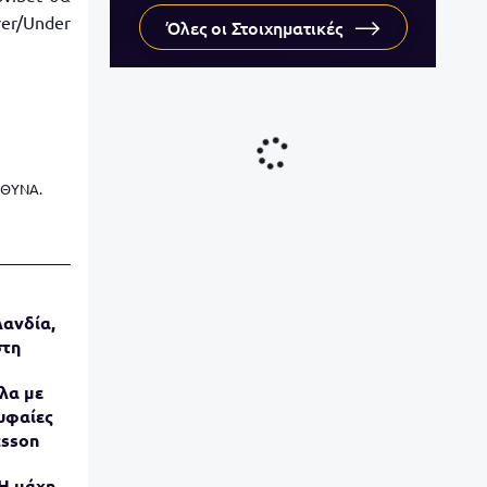
ver/Under
Όλες οι Στοιχηματικές
ΥΘΥΝΑ.
ανδία,
στη
λα με
ρυφαίες
tsson
Η μάχη