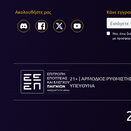
Ακολουθήστε μας
Κάνε εγγρα
Ναι, έχω δι
με προσφορ
21+ | ΑΡΜΟΔΙΟΣ ΡΥΘΜΙΣΤΗΣ
ΥΠΕΥΘΥΝΑ