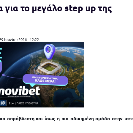
 για το μεγάλο step up της
29 Ιουνίου 2026 - 12:22
 πιο απρόβλεπτη και ίσως η πιο αδικημένη ομάδα στην ιστ