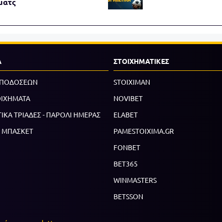
ματς
Α
ΣΤΟΙΧΗΜΑΤΙΚΕΣ
ΑΠΟΔΟΣΕΩΝ
STOIXIMAN
ΟΙΧΗΜΑΤΑ
NOVIBET
ΚΑ ΤΡΙΑΔΕΣ - ΠΑΡΟΛΙ ΗΜΕΡΑΣ
ELABET
 ΜΠΑΣΚΕΤ
PAMESTOIXIMA.GR
FONBET
BET365
WINMASTERS
BETSSON