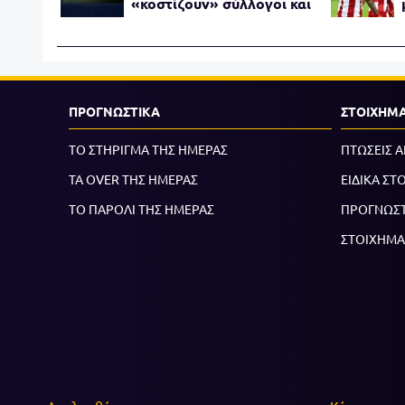
«κοστίζουν» σύλλογοι και
παίκτες της Stoiximan
Super League
ΠΡΟΓΝΩΣΤΙΚΑ
ΣΤΟΙΧΗΜ
ΤΟ ΣΤΗΡΙΓΜΑ ΤΗΣ ΗΜΕΡΑΣ
ΠΤΩΣΕΙΣ 
ΤΑ OVER ΤΗΣ ΗΜΕΡΑΣ
ΕΙΔΙΚΑ ΣΤ
ΤΟ ΠΑΡΟΛΙ ΤΗΣ ΗΜΕΡΑΣ
ΠΡΟΓΝΩΣΤΙ
ΣΤΟΙΧΗΜΑ