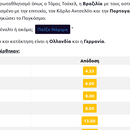
πρωταθλητισμό όπως ο Τόμας Τούχελ, η
Βραζιλία
με τους αστέ
ισμένο με την επιτυχία, τον Κάρλο Αντσελότι και την
Πορτογα
σηκώσει το Παγκόσμιο.
έναλτι ή ακόμα;
Παίξε Νόμιμα
"
χι και κατάκτηση είναι η
Ολλανδία
και η
Γερμανία
.
φέρθηκαν:
Απόδοση
4.33
6.00
8.00
8.00
13.00