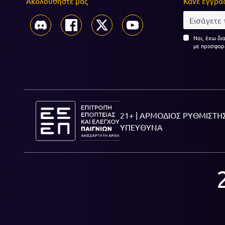
Ακολουθήστε μας
Κάνε εγγρα
Ναι, έχω δι
με προσφορ
21+ | ΑΡΜΟΔΙΟΣ ΡΥΘΜΙΣΤΗΣ
ΥΠΕΥΘΥΝΑ