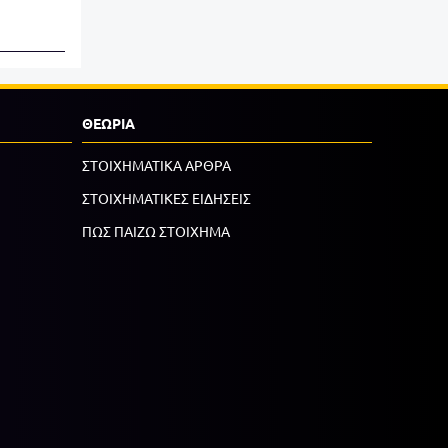
ΘΕΩΡΙΑ
ΣΤΟΙΧΗΜΑΤΙΚΑ ΑΡΘΡΑ
ΣΤΟΙΧΗΜΑΤΙΚΕΣ ΕΙΔΗΣΕΙΣ
ΠΩΣ ΠΑΙΖΩ ΣΤΟΙΧΗΜΑ