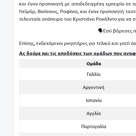
και έναν προπονητή με αποδεδειγμένη εμπειρία σε 
Νεϊμάρ, Βινίσιους, Ραφίνια, και έναν προπονητή ταυτ
τελευταία απόπειρα του Κριστιάνο Ρονάλντο για να 
🗣️Eσύ βάρεσες π
Επίσης, ενδεχόμενοι μνηστήρες για τελικό και γιατί ό
Ας δούμε και τις αποδόσεις των ομάδων που ανα
Ομάδα
Γαλλία
Αργεντινή
Ισπανία
Αγγλία
Πορτογαλία