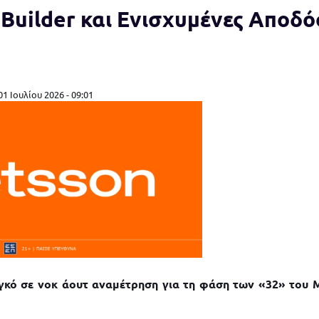
 Builder και Ενισχυμένες Αποδό
01 Ιουλίου 2026 - 09:01
γκό σε νοκ άουτ αναμέτρηση για τη φάση των «32» του 