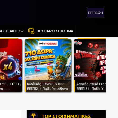
ΕΓΓΡΑΦΗ
ΕΣ ΕΤΑΙΡΙΕΣ
ΠΩΣ ΠΑΙΖΩ ΣΤΟΙΧΗΜΑ
r*✅ ΕΕΕΠ|21+
Κωδικός SUMMER710✅
Αποκλειστικό Promo✅
να
ΕΕΕΠ|21+ Παίξε Υπεύθυνα
ΕΕΕΠ|21+ Παίξε Υπεύθυνα
TOP ΣΤΟΙΧΗΜΑΤΙΚΕΣ