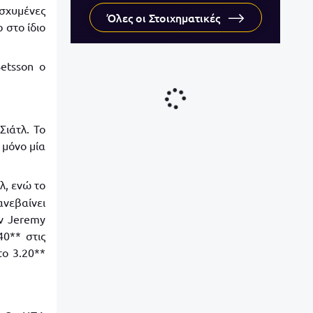
ισχυμένες
Όλες οι Στοιχηματικές
 στο ίδιο
etsson ο
Σιάτλ. Το
 μόνο μία
λ, ενώ το
ανεβαίνει
ον Jeremy
40** στις
το 3.20**