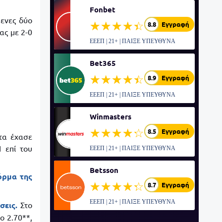
Fonbet
μενες δύο
☆☆☆☆☆
★★★★★
8.8
Εγγραφή
ας με 2-0
ΕΕΕΠ | 21+ | ΠΑΙΞΕ ΥΠΕΥΘΥΝΑ
Bet365
☆☆☆☆☆
★★★★★
8.9
Εγγραφή
ΕΕΕΠ | 21+ | ΠΑΙΞΕ ΥΠΕΥΘΥΝΑ
Winmasters
☆☆☆☆☆
★★★★★
8.5
Εγγραφή
τα έχασε
1 επί του
ΕΕΕΠ | 21+ | ΠΑΙΞΕ ΥΠΕΥΘΥΝΑ
Betsson
όρμα της
☆☆☆☆☆
★★★★★
8.7
Εγγραφή
ΕΕΕΠ | 21+ | ΠΑΙΞΕ ΥΠΕΥΘΥΝΑ
σεις.
Στο
ο 2.70**,