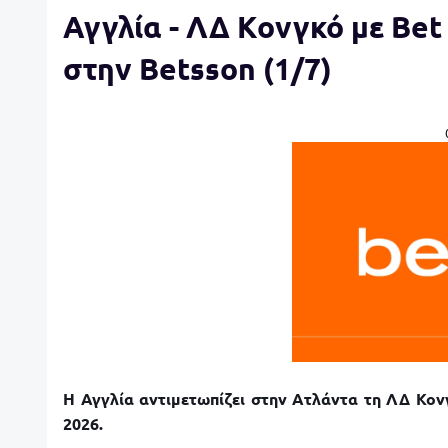
Αγγλία - ΛΔ Κονγκό με Bet
στην Betsson (1/7)
Η Αγγλία αντιμετωπίζει στην Ατλάντα τη ΛΔ Κον
2026.