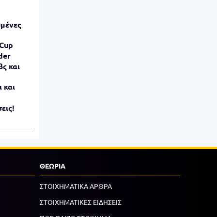
υμένες
 Cup
der
βς και
 και
μ (7/8)
εις!
ΘΕΩΡΙΑ
ΣΤΟΙΧΗΜΑΤΙΚΑ ΑΡΘΡΑ
ΣΤΟΙΧΗΜΑΤΙΚΕΣ ΕΙΔΗΣΕΙΣ