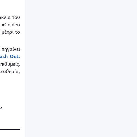
ρκεια του
η «Golden
 μέχρι το
 πηγαίνει
ash Out.
πιθυμείς.
λευθερία,
ΝΑ