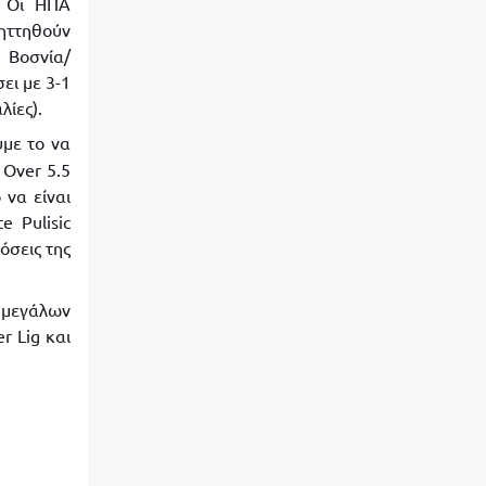
. Οι ΗΠΑ
 ηττηθούν
Η Βοσνία/
ει με 3-1
λίες).
υμε το να
 Over 5.5
 να είναι
e Pulisic
όσεις της
 μεγάλων
r Lig και