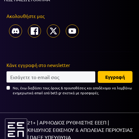
Ακολουθήστε μας
Κάνε εγγραφή στο newsletter
Εγγραφή
Ναι, έχω διαβάσει τους όρους & προυποθέσεις και αποδέχομαι να λαμβάνω
ενημερωτικά email από bet3.gr σχετικά με προσφορές.
21+ | ΑΡΜΟΔΙΟΣ ΡΥΘΜΙΣΤΗΣ ΕΕΕΠ |
ΚΙΝΔΥΝΟΣ ΕΘΙΣΜΟΥ & ΑΠΩΛΕΙΑΣ ΠΕΡΙΟΥΣΙΑΣ
|
ΠΑΙΞΕ ΥΠΕΥΘΥΝΑ