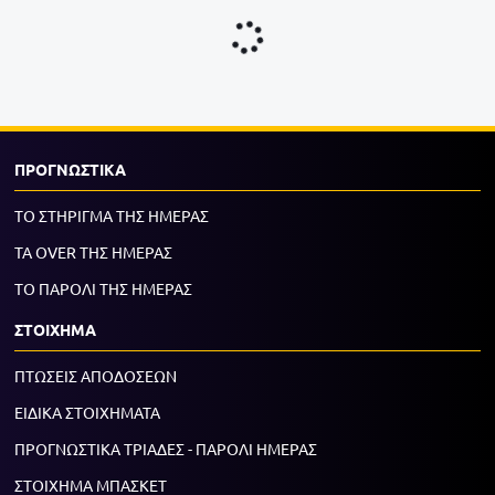
ΠΡΟΓΝΩΣΤΙΚΑ
ΤΟ ΣΤΗΡΙΓΜΑ ΤΗΣ ΗΜΕΡΑΣ
ΤΑ OVER ΤΗΣ ΗΜΕΡΑΣ
ΤΟ ΠΑΡΟΛΙ ΤΗΣ ΗΜΕΡΑΣ
ΣΤΟΙΧΗΜΑ
ΠΤΩΣΕΙΣ ΑΠΟΔΟΣΕΩΝ
ΕΙΔΙΚΑ ΣΤΟΙΧΗΜΑΤΑ
ΠΡΟΓΝΩΣΤΙΚΑ ΤΡΙΑΔΕΣ - ΠΑΡΟΛΙ ΗΜΕΡΑΣ
ΣΤΟΙΧΗΜΑ ΜΠΑΣΚΕΤ