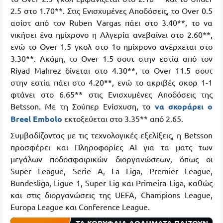
2.5 στο 1.70**. Στις Ενισχυμένες Αποδόσεις, το Over 0.5
ασίστ από τον Ruben Vargas πάει στο 3.40**, το να
νικήσει ένα ημίχρονο η Αλγερία ανεβαίνει στο 2.60**,
ενώ το Over 1.5 γκολ στο 1ο ημίχρονο ανέρχεται στο
3.30**. Ακόμη, το Over 1.5 σουτ στην εστία από τον
Riyad Mahrez δίνεται στο 4.30**, το Over 11.5 σουτ
στην εστία πάει στο 4.20**, ενώ το ακριβές σκορ 1-1
φτάνει στο 6.65** στις Ενισχυμένες Αποδόσεις της
Betsson. Με τη Σούπερ Ενίσχυση, το
να σκοράρει ο
Breel Embolo
εκτοξεύεται στο 3.35** από 2.65.
Συμβαδίζοντας με τις τεχνολογικές εξελίξεις, η Betsson
προσφέρει και Πληροφορίες AI για τα ματς των
μεγάλων ποδοσφαιρικών διοργανώσεων, όπως οι
Super League, Serie A, La Liga, Premier League,
Bundesliga, Ligue 1, Super Lig και Primeira Liga, καθώς
και στις διοργανώσεις της UEFA, Champions League,
Europa League και Conference League.