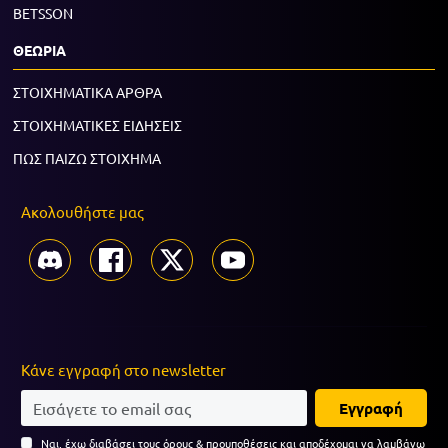
BETSSON
ΘΕΩΡΙΑ
ΣΤΟΙΧΗΜΑΤΙΚΑ ΑΡΘΡΑ
ΣΤΟΙΧΗΜΑΤΙΚΕΣ ΕΙΔΗΣΕΙΣ
ΠΩΣ ΠΑΙΖΩ ΣΤΟΙΧΗΜΑ
Ακολουθήστε μας
Κάνε εγγραφή στο newsletter
Εγγραφή
Ναι, έχω διαβάσει τους όρους & προυποθέσεις και αποδέχομαι να λαμβάνω