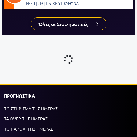
ΕΕΕΠ | 21+ | ΠΑΙΞΕ ΥΠΕΥΘΥΝΑ
Όλες οι Στοιχηματικές
ΠΡΟΓΝΩΣΤΙΚΑ
ΤΟ ΣΤΗΡΙΓΜΑ ΤΗΣ ΗΜΕΡΑΣ
ΤΑ OVER ΤΗΣ ΗΜΕΡΑΣ
ΤΟ ΠΑΡΟΛΙ ΤΗΣ ΗΜΕΡΑΣ