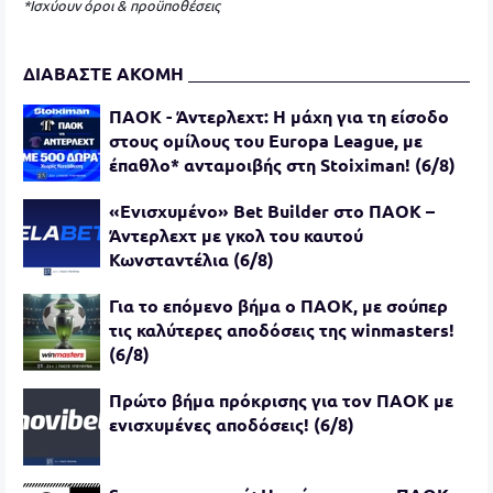
*Ισχύουν όροι & προϋποθέσεις
ΔΙΑΒΑΣΤΕ ΑΚΟΜΗ
ΠΑΟΚ - Άντερλεχτ: Η μάχη για τη είσοδο
στους ομίλους του Europa League, με
έπαθλο* ανταμοιβής στη Stoiximan! (6/8)
«Ενισχυμένο» Bet Builder στο ΠΑΟΚ –
Άντερλεχτ με γκολ του καυτού
Κωνσταντέλια (6/8)
Για το επόμενο βήμα ο ΠΑΟΚ, με σούπερ
τις καλύτερες αποδόσεις της winmasters!
(6/8)
Πρώτο βήμα πρόκρισης για τον ΠΑΟΚ με
ενισχυμένες αποδόσεις! (6/8)