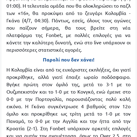
01:00). Η τελευταία ομάδα που θα ολοκληρώσει το παζλ
των «16», θα προκύψει από το ζευγάρι Κολομβία -
Γκάνα (4/7, 04:30). Πάντως, εσείς, όλους τους αγώνες
που παίζουν σήμερα, θα τους βρείτε στη νέα
πλατφόρμα της Fonbet, με πολλές επιλογές για να
κάνετε την καλύτερη δυνατή, ενώ στο live υπάρχουν οι
περισσότερες στατιστικές αγορές.
Παρολί που δεν χάνει!
Η Κολομβία είναι από τις ευχάριστες εκπλήξεις, όχι γιατί
προκρίθηκε, αλλά γιατί έπαιξε ωραίο ποδόσφαιρο.
Βγήκε πρώτη στον όμιλό της, μετά το 3-1 με το
Ουζμπεκιστάν και το 1-0 με το Κονγκό, ενώ έμεινε στο
0-0 με την Πορτογαλία, παρουσιάζοντας πολύ καλή
εικόνα. Η Γκάνα συγκέντρωσε 4 βαθμούς στον 12ο
όμιλο και προκρίθηκε ως τρίτη μετά το 1-0 με τον
Παναμά, το 0-0 με την Αγγλία και την ήττα από την
Κροατία (2-1). Στη Fonbet υπάρχουν αρκετές επιλογές
και για αυτήν την αναμέτρηση, όπως το Over 2,5, στο