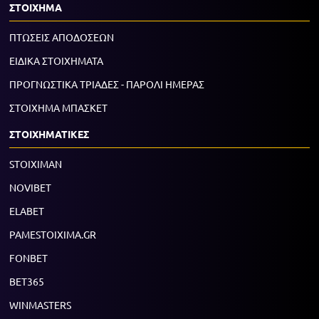
ΣΤΟΙΧΗΜΑ
ΠΤΩΣΕΙΣ ΑΠΟΔΟΣΕΩΝ
ΕΙΔΙΚΑ ΣΤΟΙΧΗΜΑΤΑ
ΠΡΟΓΝΩΣΤΙΚΑ ΤΡΙΑΔΕΣ - ΠΑΡΟΛΙ ΗΜΕΡΑΣ
ΣΤΟΙΧΗΜΑ ΜΠΑΣΚΕΤ
ΣΤΟΙΧΗΜΑΤΙΚΕΣ
STOIXIMAN
NOVIBET
ELABET
PAMESTOIXIMA.GR
FONBET
BET365
WINMASTERS