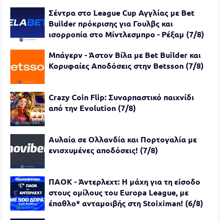
Σέντρα στο League Cup Αγγλίας με Bet
Builder πρόκρισης για Γουλβς και
ισορροπία στο Μίντλεσμπρο - Ρέξαμ (7/8)
Μπάγερν - Άστον Βίλα με Bet Builder και
Κορυφαίες Αποδόσεις στην Betsson (7/8)
Crazy Coin Flip: Συναρπαστικό παιχνίδι
από την Evolution (7/8)
Αυλαία σε Ολλανδία και Πορτογαλία με
ενισχυμένες αποδόσεις! (7/8)
ΠΑΟΚ - Άντερλεχτ: Η μάχη για τη είσοδο
στους ομίλους του Europa League, με
έπαθλο* ανταμοιβής στη Stoiximan! (6/8)