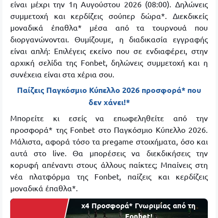
είναι μέχρι την 1η Αυγούστου 2026 (08:00). Δηλώνεις
συμμετοχή και κερδίζεις σούπερ δώρα*. Διεκδικείς
μοναδικά έπαθλα* μέσα από τα τουρνουά που
διοργανώνονται. Θυμίζουμε, η διαδικασία εγγραφής
είναι απλή: Επιλέγεις εκείνο που σε ενδιαφέρει, στην
αρχική σελίδα της Fonbet, δηλώνεις συμμετοχή και η
συνέχεια είναι στα χέρια σου.
Παίζεις Παγκόσμιο Κύπελλο 2026 προσφορά* που
δεν χάνει!*
Μπορείτε κι εσείς να επωφεληθείτε από την
προσφορά* της Fonbet στο Παγκόσμιο Κύπελλο 2026.
Μάλιστα, αφορά τόσο τα pregame στοιχήματα, όσο και
αυτά στο live. Θα μπορέσεις να διεκδικήσεις την
κορυφή απέναντι στους άλλους παίκτες; Μπαίνεις στη
νέα πλατφόρμα της Fonbet, παίζεις και κερδίζεις
μοναδικά έπαθλα*.
x4 Προσφορά* Γνωριμίας από τη
Fonbet!