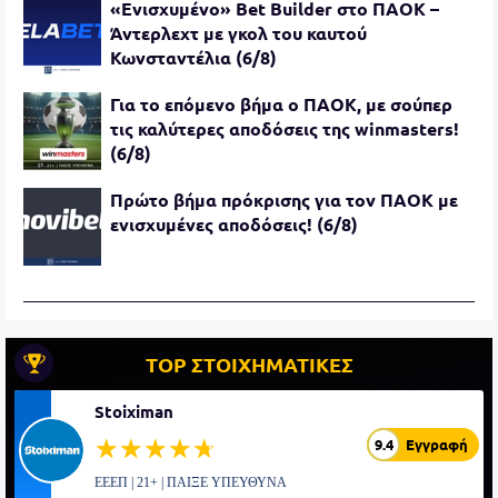
«Ενισχυμένο» Bet Builder στο ΠΑΟΚ –
Άντερλεχτ με γκολ του καυτού
Κωνσταντέλια (6/8)
Για το επόμενο βήμα ο ΠΑΟΚ, με σούπερ
τις καλύτερες αποδόσεις της winmasters!
(6/8)
Πρώτο βήμα πρόκρισης για τον ΠΑΟΚ με
ενισχυμένες αποδόσεις! (6/8)
TOP ΣΤΟΙΧΗΜΑΤΙΚΕΣ
Stoiximan
☆☆☆☆☆
★★★★★
9.4
Εγγραφή
ΕΕΕΠ | 21+ | ΠΑΙΞΕ ΥΠΕΥΘΥΝΑ