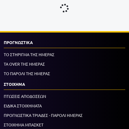
ΠΡΟΓΝΩΣΤΙΚΑ
ΤΟ ΣΤΗΡΙΓΜΑ ΤΗΣ ΗΜΕΡΑΣ
ΤΑ OVER ΤΗΣ ΗΜΕΡΑΣ
ΤΟ ΠΑΡΟΛΙ ΤΗΣ ΗΜΕΡΑΣ
ΣΤΟΙΧΗΜΑ
ΠΤΩΣΕΙΣ ΑΠΟΔΟΣΕΩΝ
ΕΙΔΙΚΑ ΣΤΟΙΧΗΜΑΤΑ
ΠΡΟΓΝΩΣΤΙΚΑ ΤΡΙΑΔΕΣ - ΠΑΡΟΛΙ ΗΜΕΡΑΣ
ΣΤΟΙΧΗΜΑ ΜΠΑΣΚΕΤ