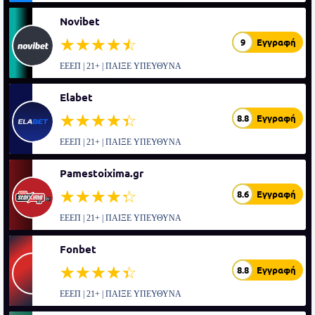
Novibet
☆☆☆☆☆
★★★★★
9
Εγγραφή
ΕΕΕΠ | 21+ | ΠΑΙΞΕ ΥΠΕΥΘΥΝΑ
Elabet
☆☆☆☆☆
★★★★★
8.8
Εγγραφή
ΕΕΕΠ | 21+ | ΠΑΙΞΕ ΥΠΕΥΘΥΝΑ
Pamestoixima.gr
☆☆☆☆☆
★★★★★
8.6
Εγγραφή
ΕΕΕΠ | 21+ | ΠΑΙΞΕ ΥΠΕΥΘΥΝΑ
Fonbet
☆☆☆☆☆
★★★★★
8.8
Εγγραφή
ΕΕΕΠ | 21+ | ΠΑΙΞΕ ΥΠΕΥΘΥΝΑ