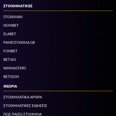
ΣΤΟΙΧΗΜΑΤΙΚΕΣ
STOIXIMAN
NOVIBET
ELABET
PAMESTOIXIMA.GR
FONBET
BET365
WINMASTERS
BETSSON
ΘΕΩΡΙΑ
ΣΤΟΙΧΗΜΑΤΙΚΑ ΑΡΘΡΑ
ΣΤΟΙΧΗΜΑΤΙΚΕΣ ΕΙΔΗΣΕΙΣ
ΠΩΣ ΠΑΙΖΩ ΣΤΟΙΧΗΜΑ