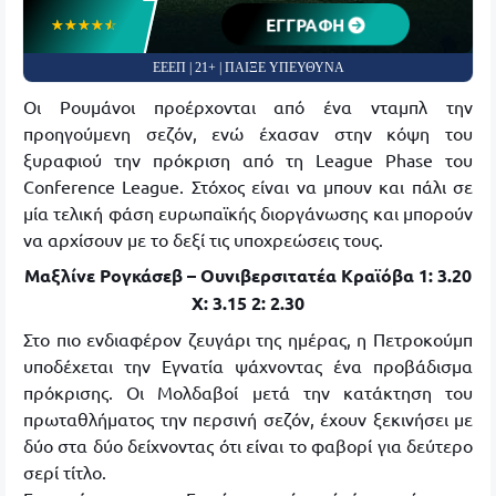
ΕΓΓΡΑΦΗ
☆☆☆☆☆
★★★★★
ΕΕΕΠ | 21+ | ΠΑΙΞΕ ΥΠΕΥΘΥΝΑ
Οι Ρουμάνοι προέρχονται από ένα νταμπλ την
προηγούμενη σεζόν, ενώ έχασαν στην κόψη του
ξυραφιού την πρόκριση από τη League Phase του
Conference League. Στόχος είναι να μπουν και πάλι σε
μία τελική φάση ευρωπαϊκής διοργάνωσης και μπορούν
να αρχίσουν με το δεξί τις υποχρεώσεις τους.
Μαξλίνε Ρογκάσεβ – Ουνιβερσιτατέα Κραϊόβα 1: 3.20
X: 3.15 2: 2.30
Στο πιο ενδιαφέρον ζευγάρι της ημέρας, η Πετροκούμπ
υποδέχεται την Εγνατία ψάχνοντας ένα προβάδισμα
πρόκρισης. Οι Μολδαβοί μετά την κατάκτηση του
πρωταθλήματος την περσινή σεζόν, έχουν ξεκινήσει με
δύο στα δύο δείχνοντας ότι είναι το φαβορί για δεύτερο
σερί τίτλο.