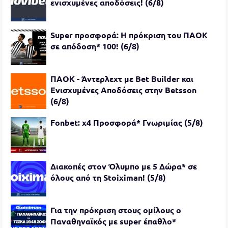
ενισχυμένες αποδόσεις! (6/8)
Super προσφορά: Η πρόκριση του ΠΑΟΚ
σε απόδοση* 100! (6/8)
ΠΑΟΚ - Άντερλεχτ με Bet Builder και
Ενισχυμένες Αποδόσεις στην Betsson
(6/8)
Fonbet: x4 Προσφορά* Γνωριμίας (5/8)
Διακοπές στον Όλυμπο με 5 Δώρα* σε
όλους από τη Stoiximan! (5/8)
Για την πρόκριση στους ομίλους ο
Παναθηναϊκός με super έπαθλο*