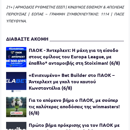
21+ | ΑΡΜΟΔΙΟΣ ΡΥΘΜΙΣΤΗΣ ΕΕΕΠ | ΚΙΝΔΥΝΟΣ ΕΘΙΣΜΟΥ & ΑΠΩΛΕΙΑΣ
ΠΕΡΙΟΥΣΙΑΣ | ΕΟΠΑΕ – ΓΡΑΜΜΗ ΣΥΜΒΟΥΛΕΥΤΙΚΗΣ: 1114 | ΠΑΙΞΕ
ΥΠΕΥΘΥΝΑ.
ΔΙΑΒΑΣΤΕ ΑΚΟΜΗ
ΠΑΟΚ - Άντερλεχτ: Η μάχη για τη είσοδο
στους ομίλους του Europa League, με
έπαθλο* ανταμοιβής στη Stoiximan! (6/8)
«Ενισχυμένο» Bet Builder στο ΠΑΟΚ –
Άντερλεχτ με γκολ του καυτού
Κωνσταντέλια (6/8)
Για το επόμενο βήμα ο ΠΑΟΚ, με σούπερ
τις καλύτερες αποδόσεις της winmasters!
(6/8)
Πρώτο βήμα πρόκρισης για τον ΠΑΟΚ με