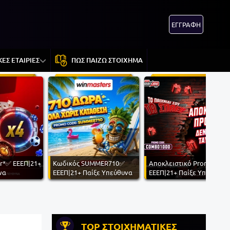
ΕΓΓΡΑΦΗ
ΕΣ ΕΤΑΙΡΙΕΣ
ΠΩΣ ΠΑΙΖΩ ΣΤΟΙΧΗΜΑ
r*✅ ΕΕΕΠ|21+
Κωδικός SUMMER710✅
Αποκλειστικό Promo✅
να
ΕΕΕΠ|21+ Παίξε Υπεύθυνα
ΕΕΕΠ|21+ Παίξε Υπεύθυνα
TOP ΣΤΟΙΧΗΜΑΤΙΚΕΣ