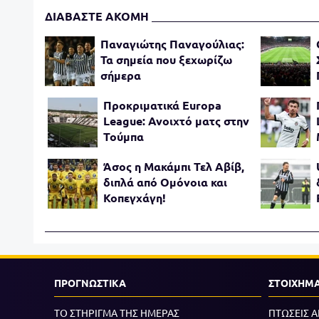
ΔΙΑΒΑΣΤΕ ΑΚΟΜΗ
Παναγιώτης Παναγούλιας:
Τα σημεία που ξεχωρίζω
σήμερα
Προκριματικά Europa
League: Ανοιχτό ματς στην
Τούμπα
Άσος η Μακάμπι Τελ Αβίβ,
διπλά από Ομόνοια και
Κοπεγχάγη!
ΠΡΟΓΝΩΣΤΙΚΑ
ΣΤΟΙΧΗΜ
ΤΟ ΣΤΗΡΙΓΜΑ ΤΗΣ ΗΜΕΡΑΣ
ΠΤΩΣΕΙΣ 