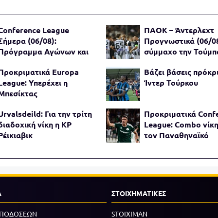
Conference League
ΠΑΟΚ – Άντερλεχτ
Σήμερα (06/08):
Προγνωστικά (06/08
Πρόγραμμα Αγώνων και
σύμμαχο την Τούμπ
Προγνωστικά
Προκριματικά Europa
Βάζει βάσεις πρόκρ
League: Υπερέχει η
Ίντερ Τούρκου
Μπεσίκτας
Urvalsdeild: Για την τρίτη
Προκριματικά Conf
διαδοχική νίκη η ΚΡ
League: Combo νίκη
Ρέικιαβικ
τον Παναθηναϊκό
Α
ΣΤΟΙΧΗΜΑΤΙΚΕΣ
ΑΠΟΔΟΣΕΩΝ
STOIXIMAN