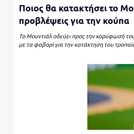
Ποιος θα κατακτήσει το Μο
προβλέψεις για την κούπα
Το Μουντιάλ οδεύει προς την κορύφωσή το
με τα φαβορί για την κατάκτηση του τροπαί