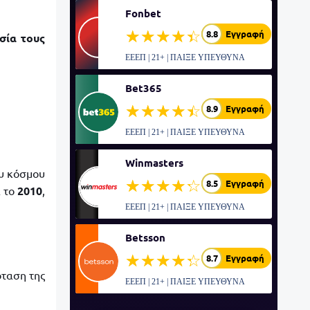
Fonbet
☆☆☆☆☆
★★★★★
8.8
Εγγραφή
σία τους
ΕΕΕΠ | 21+ | ΠΑΙΞΕ ΥΠΕΥΘΥΝΑ
Bet365
☆☆☆☆☆
★★★★★
8.9
Εγγραφή
ΕΕΕΠ | 21+ | ΠΑΙΞΕ ΥΠΕΥΘΥΝΑ
Winmasters
ου κόσμου
☆☆☆☆☆
★★★★★
8.5
Εγγραφή
ά το
2010
,
ΕΕΕΠ | 21+ | ΠΑΙΞΕ ΥΠΕΥΘΥΝΑ
Betsson
☆☆☆☆☆
★★★★★
8.7
Εγγραφή
όταση της
ΕΕΕΠ | 21+ | ΠΑΙΞΕ ΥΠΕΥΘΥΝΑ