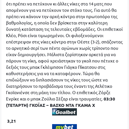
ότι πρέπει να πετύχουν κι άλλες νίκες στα 14 ματς που
απομένουν για να πετύχουν τον στόχο τους. Για αυτό θα
πρέπει να κάνουν την αρχή κόντρα στην πρωτοπόρο της
βαθμολογίας, η οποία δεν βρίσκεται στην καλύτερη
δυνατή κατάσταση τις τελευταίες εβδομάδες. Οι επιθετικοί
Κλέο, Ρόσι είναι τιμωρημένοι. Οι φιλοξενούμενοι
επέστρεψαν στις νίκες κόντρα στην Οέστε (3-2), σπάζοντας
το αρνητικό σερί των πέντε αγώνων χωρίς τρίποντο που
είχαν δημιουργήσει. Μάλιστα ζορίστηκαν αρκετά για να
πάρουν τη νίκη, αφού χρειάστηκαν το γκολ που πέτυχε ο
δεξιός τους μπακ Γκλέιμπσον Γιάγκο Πίκατσου στις
καθυστερήσεις για να τα καταφέρουν. Τώρα θα
επιδιώξουν να διπλασιάσουν τις νίκες τους ώστε να
διατηρήσουν το προβάδισμα τους έναντι της Ατλέτικο
Γκοϊανιένσε στη μάχη του τίτλου. Ο επιθετικός Ζόρζε
Ενρίκε και ο μπακ Ζούλιο Σέζαρ είναι τραυματίες.
03:30
(ΤΕΤΑΡΤΗ) ΓΚΟΪΑΣ – ΒΑΣΚΟ ΝΤΑ ΓΚΑΜΑ Χ
3,21