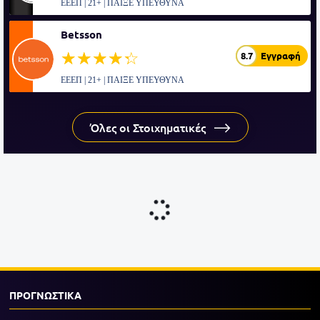
ΕΕΕΠ | 21+ | ΠΑΙΞΕ ΥΠΕΥΘΥΝΑ
Betsson
☆☆☆☆☆
★★★★★
8.7
Εγγραφή
ΕΕΕΠ | 21+ | ΠΑΙΞΕ ΥΠΕΥΘΥΝΑ
Όλες οι Στοιχηματικές
ΠΡΟΓΝΩΣΤΙΚΑ