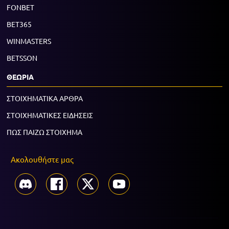
FONBET
BET365
WINMASTERS
BETSSON
ΘΕΩΡΙΑ
ΣΤΟΙΧΗΜΑΤΙΚΑ ΑΡΘΡΑ
ΣΤΟΙΧΗΜΑΤΙΚΕΣ ΕΙΔΗΣΕΙΣ
ΠΩΣ ΠΑΙΖΩ ΣΤΟΙΧΗΜΑ
Ακολουθήστε μας