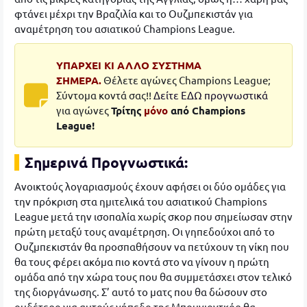
φτάνει μέχρι την Βραζιλία και το Ουζμπεκιστάν για
αναμέτρηση του ασιατικού Champions League.
ΥΠΑΡΧΕΙ ΚΙ ΑΛΛΟ ΣΥΣΤΗΜΑ
ΣΗΜΕΡΑ.
Θέλετε αγώνες Champions League;
Σύντομα κοντά σας!!
Δείτε ΕΔΩ προγνωστικά
για αγώνες
Τρίτης
μόνο
από Champions
League!
Σημερινά Προγνωστικά:
Ανοικτούς λογαριασμούς έχουν αφήσει οι δύο ομάδες για
την πρόκριση στα ημιτελικά του ασιατικού Champions
League μετά την ισοπαλία χωρίς σκορ που σημείωσαν στην
πρώτη μεταξύ τους αναμέτρηση. Οι γηπεδούχοι από το
Ουζμπεκιστάν θα προσπαθήσουν να πετύχουν τη νίκη που
θα τους φέρει ακόμα πιο κοντά στο να γίνουν η πρώτη
ομάδα από την χώρα τους που θα συμμετάσχει στον τελικό
της διοργάνωσης. Σ’ αυτό το ματς που θα δώσουν στο
ουδέτερο για αυτούς γήπεδο της Μπουνιοντκόρ θα