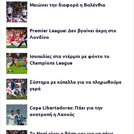
Μειώνει την διαφορά η Βαλένθια
Premier League: Δεν βγαίνει άκρη στο
Λονδίνο
Ισοπαλίες στα ντέρμπι με φόντο το
Champions League
Σύστημα με κύπελλα για να πληρωθούμε
γερά
Copa Libertadores: Πάει για την
ανατροπή η Λανούς
Το Νησί είναι η βάση μας για να πάμε