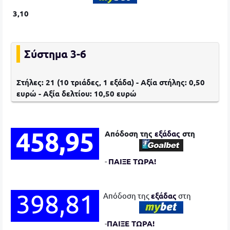
3,10
Σύστημα 3-6
Στήλες: 21 (10 τριάδες, 1 εξάδα) - Αξία στήλης: 0,50
ευρώ - Αξία δελτίου: 10,50 ευρώ
458,95
Απόδοση της
εξάδας
στη
-
ΠΑΙΞΕ ΤΩΡΑ!
398,81
Απόδοση της
εξάδας
στη
-
ΠΑΙΞΕ ΤΩΡΑ!