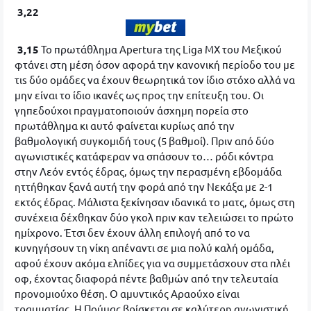
3,22
3,15
Το πρωτάθλημα Apertura της Liga MX του Μεξικού
φτάνει στη μέση όσον αφορά την κανονική περίοδο του με
τιs δύο ομάδες να έχουν θεωρητικά τον ίδιο στόχο αλλά να
μην είναι το ίδιο ικανές ως προς την επίτευξη του. Οι
γηπεδούχοι πραγματοποιούν άσχημη πορεία στο
πρωτάθλημα κι αυτό φαίνεται κυρίως από την
βαθμολογική συγκομιδή τους (5 βαθμοί). Πριν από δύο
αγωνιστικές κατάφεραν να σπάσουν το… ρόδι κόντρα
στην Λεόν εντός έδρας, όμως την περασμένη εβδομάδα
ηττήθηκαν ξανά αυτή την φορά από την Νεκάξα με 2-1
εκτός έδρας. Μάλιστα ξεκίνησαν ιδανικά το ματς, όμως στη
συνέχεια δέχθηκαν δύο γκολ πριν καν τελειώσει το πρώτο
ημίχρονο. Έτσι δεν έχουν άλλη επιλογή από το να
κυνηγήσουν τη νίκη απέναντι σε μια πολύ καλή ομάδα,
αφού έχουν ακόμα ελπίδες για να συμμετάσχουν στα πλέι
οφ, έχοντας διαφορά πέντε βαθμών από την τελευταία
προνομιούχο θέση. Ο αμυντικός Αραούχο είναι
τραυματίας. Η Πούμας βρίσκεται σε καλύτερη αγωνιστική