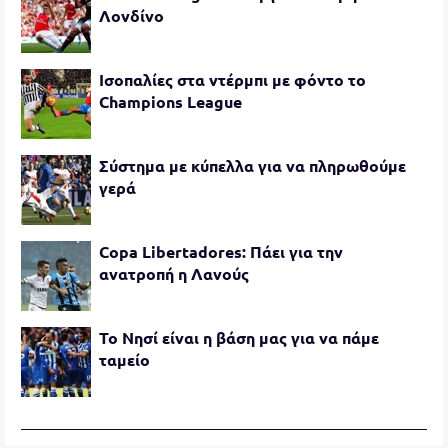
Λονδίνο
Ισοπαλίες στα ντέρμπι με φόντο το
Champions League
Σύστημα με κύπελλα για να πληρωθούμε
γερά
Copa Libertadores: Πάει για την
ανατροπή η Λανούς
Το Νησί είναι η βάση μας για να πάμε
ταμείο