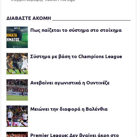
ΔΙΑΒΑΣΤΕ ΑΚΟΜΗ
Πως παίζεται το σύστημα στο στοίχημα
Σύστημα με βάση το Champions League
Ανεβαίνει αγωνιστικά η Ουντινέζε
Μειώνει την διαφορά η Βαλένθια
Premier League: Δεν βγαίνει άκρη στο