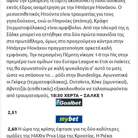
αφού την ερχόμενη Τετάρτη ακολουθεί η πολύ δύσκολη
εκτός έδρας αναμέτρηση με την Μπάγερν Μονάχου. Ο
μεσοεπιθετικός Ντούντα είναι τραυματίας για τους
γηπεδούχους, ενώ οι Μπρούκς (στόπερ), Κράφτ
(τερματοφύλακας) είναι αμφίβολοι. Από την πλευρά της η
Σάλκε μπορεί να ηττήθηκε στα δύο πρώτα παιχνίδια της
στο πρωτάθλημα, όμως στο προηγούμενο κόντρα στην
Μπάγερν Μονάχου πραγματοποίησε αρκετά καλή
εμφάνιση. Την περασμένη Πέμπτη νίκησε 1-0 την Νις στην
πρεμιέρα των ομίλων του Europa League κι έτσι οι παίκτες
της θα αγωνιστούν με καλή ψυχολογία σ’ αυτό το ματς
ώστε να σπάσουν το… ρόδι στην Bundesliga. Αγωνιστικά
οι Γκίφερ (τερματοφύλακας), Ουτσίντα, Κόκε (αμυντικοί),
Αβντιτζάι (επιθετικός) εξακολουθούν να ταλαιπωρούνται
από τραυματισμούς.
18:30 ΧΕΡΤΑ – ΣΑΛΚΕ
1
2,51
2,60
Η ώρα της κρίσης έφτασε για τις δύο καλύτερες
ομάδες της MAXtv Prva Liga της Κροατίας. Η Ριέκα