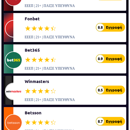
ΕΕΕΠ | 21+ | ΠΑΙΞΕ ΥΠΕΥΘΥΝΑ
Fonbet
☆☆☆☆☆
★★★★★
8.8
Εγγραφή
ΕΕΕΠ | 21+ | ΠΑΙΞΕ ΥΠΕΥΘΥΝΑ
Bet365
☆☆☆☆☆
★★★★★
8.9
Εγγραφή
ΕΕΕΠ | 21+ | ΠΑΙΞΕ ΥΠΕΥΘΥΝΑ
Winmasters
☆☆☆☆☆
★★★★★
8.5
Εγγραφή
ΕΕΕΠ | 21+ | ΠΑΙΞΕ ΥΠΕΥΘΥΝΑ
Betsson
☆☆☆☆☆
★★★★★
8.7
Εγγραφή