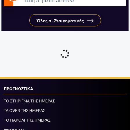
ΕΕΕΠ | 21+ | ΠΑΙΞΕ ΥΠΕΥΘΥΝΑ
Όλες οι Στοιχηματικές
ΠΡΟΓΝΩΣΤΙΚΑ
ΤΟ ΣΤΗΡΙΓΜΑ ΤΗΣ ΗΜΕΡΑΣ
ΤΑ OVER ΤΗΣ ΗΜΕΡΑΣ
ΤΟ ΠΑΡΟΛΙ ΤΗΣ ΗΜΕΡΑΣ