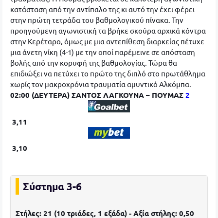
κατάσταση από την αντίπαλο της κι αυτό την έχει φέρει
στην πρώτη τετράδα του βαθμολογικού πίνακα. Την
προηγούμενη αγωνιστική τα βρήκε σκούρα αρχικά κόντρα
στην Κερέταρο, όμως με μια αντεπίθεση διαρκείας πέτυχε
μια άνετη νίκη (4-1) με την οποί παρέμεινε σε απόσταση
βολής από την κορυφή της βαθμολογίας. Τώρα θα
επιδιώξει να πετύχει το πρώτο της διπλό στο πρωτάθλημα
χωρίς τον μακροχρόνια τραυματία αμυντικό Αλκόμπα.
02:00 (ΔΕΥΤΕΡΑ) ΣΑΝΤΟΣ ΛΑΓΚΟΥΝΑ – ΠΟΥΜΑΣ
2
3,11
3,10
Σύστημα 3-6
Στήλες: 21 (10 τριάδες, 1 εξάδα) - Αξία στήλης: 0,50