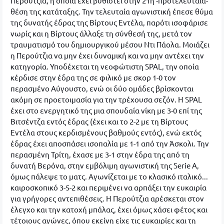
Περούτζια, η οποία έχει βυθιστεί στην 21η -προτελευταία-
θέση της κατάταξης. Την τελευταία αγωνιστική έπεσε θύμα
της δυνατής έδρας της Βίρτους Εντέλα, παρότι ισοφάρισε
νωρίς και η Βίρτους άλλαξε τη σύνθεσή της, μετά τον
τραυματισμό του δημιουργικού μέσου Ντι Πάολα. Μοιάζει
η Περούτζια να μην έχει δυναμική και να μην αντέχει την
κατηγορία. Υποδέχεται τη νεοφώτιστη SPAL, την οποία
κέρδισε στην έδρα της σε φιλικό με σκορ 1-0 τον
περασμένο Αύγουστο, ενώ οι δύο ομάδες βρίσκονται
ακόμη σε προετοιμασία για την τρέχουσα σεζόν. Η SPAL
έχει στο ενεργητικό της μια σπουδαία νίκη με 3-0 επί της
Βιτσέντζα εντός έδρας (έχει και το 2-2 με τη Βίρτους
Εντέλα στους κερδισμένους βαθμούς εντός), ενώ εκτός
έδρας έχει αποσπάσει ισοπαλία με 1-1 από την Άσκολι. Την
περασμένη Τρίτη, έχασε με 3-1 στην έδρα της από τη
δυνατή Βερόνα, στην εμβόλιμη αγωνιστική της Serie A,
όμως πάλεψε το ματς. Αγωνίζεται με το κλασικό ιταλικό...
καιροσκοπικό 3-5-2 και περιμένει να αρπάξει την ευκαιρία
για γρήγορες αντεπιθέσεις. Η Περούτζια αρέσκεται στον
έλεγχο και την κατοχή μπάλας, έχει όμως χάσει φέτος και
τέτοιους αγώνες, όπου εκείνη είχε τις ευκαιρίες και τη