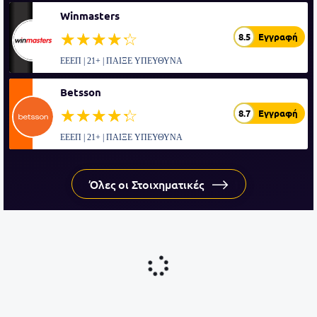
Winmasters
☆☆☆☆☆
★★★★★
8.5
Εγγραφή
ΕΕΕΠ | 21+ | ΠΑΙΞΕ ΥΠΕΥΘΥΝΑ
Betsson
☆☆☆☆☆
★★★★★
8.7
Εγγραφή
ΕΕΕΠ | 21+ | ΠΑΙΞΕ ΥΠΕΥΘΥΝΑ
Όλες οι Στοιχηματικές