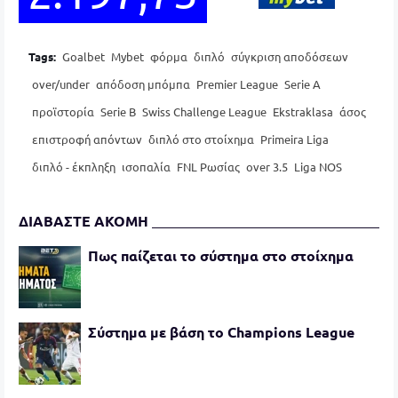
Tags:
Goalbet
Mybet
φόρμα
διπλό
σύγκριση αποδόσεων
over/under
απόδοση μπόμπα
Premier League
Serie A
προϊστορία
Serie B
Swiss Challenge League
Ekstraklasa
άσος
επιστροφή απόντων
διπλό στο στοίχημα
Primeira Liga
διπλό - έκπληξη
ισοπαλία
FNL Ρωσίας
over 3.5
Liga NOS
ΔΙΑΒΑΣΤΕ ΑΚΟΜΗ
Πως παίζεται το σύστημα στο στοίχημα
Σύστημα με βάση το Champions League