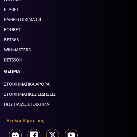
ELABET
PAMESTOIXIMA.GR
FONBET
BET365
WINMASTERS
BETSSON
ΘΕΩΡΙΑ
ΣΤΟΙΧΗΜΑΤΙΚΑ ΑΡΘΡΑ
ΣΤΟΙΧΗΜΑΤΙΚΕΣ ΕΙΔΗΣΕΙΣ
ΠΩΣ ΠΑΙΖΩ ΣΤΟΙΧΗΜΑ
Ακολουθήστε μας