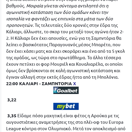
βαθμούς.
Μοιραία γίνεται σύντομα αντιληπτό ότι η
αγωνιστική κατάσταση των δύο ομάδων κάνει την
ισοπαλία να φαντάζει ως επιτυχία στα μάτια των δύο
προπονητών.
Τις τελευταίες δύο χρονιές στην έδρα της
Κάλιαρι, άλλωστε, το σκορ του μεταξύ τους αγώνα ήταν 2-
2. Η Κάλιαρι δεν έχει απουσίες, ενώ για τη Σαμπντόρια θα
λείπει ο βασικότατος Παραγουανός μέσος Μπαρέτο, που
δεν έχει χάσει ματς και έχει σκοράρει και ένα από τα 5 γκολ
της ομάδας, ως τώρα στο πρωτάθλημα. Τα άλλα τέσσερα
έχουν πετύχει οι φορ Μουριέλ και Κουαλιαρέλα, οι οποίοι
όμως δεν βρίσκονται σε καλή αγωνιστική κατάσταση και
έγιναν αλλαγή στην εκτός έδρας ήττα από τη Μπολόνια.
22:00 ΚΑΛΙΑΡΙ - ΣΑΜΠΝΤΟΡΙΑ
Χ
3,22
3,35
Είδαμε πόσο μαχητική είναι φέτος η Αρούκα με τις
αυγουστιάτικες αναμετρήσεις της στα πλέι-οφ του Europa
League κόντρα στον Ολυμπιακό. Μετά τον αποκλεισμό από