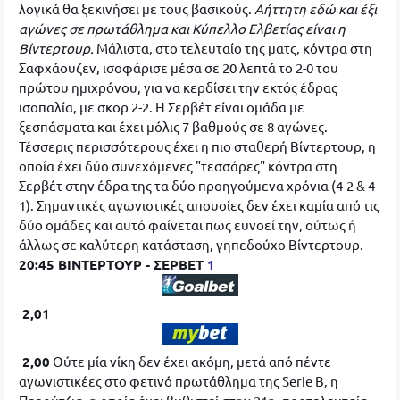
λογικά θα ξεκινήσει με τους βασικούς.
Αήττητη εδώ και έξι
αγώνες σε πρωτάθλημα και Κύπελλο Ελβετίας είναι η
Βίντερτουρ.
Μάλιστα, στο τελευταίο της ματς, κόντρα στη
Σαφχάουζεν, ισοφάρισε μέσα σε 20 λεπτά το 2-0 του
πρώτου ημιχρόνου, για να κερδίσει την εκτός έδρας
ισοπαλία, με σκορ 2-2. Η Σερβέτ είναι ομάδα με
ξεσπάσματα και έχει μόλις 7 βαθμούς σε 8 αγώνες.
Τέσσερις περισσότερους έχει η πιο σταθερή Βίντερτουρ, η
οποία έχει δύο συνεχόμενες "τεσσάρες" κόντρα στη
Σερβέτ στην έδρα της τα δύο προηγούμενα χρόνια (4-2 & 4-
1). Σημαντικές αγωνιστικές απουσίες δεν έχει καμία από τις
δύο ομάδες και αυτό φαίνεται πως ευνοεί την, ούτως ή
άλλως σε καλύτερη κατάσταση, γηπεδούχο Βίντερτουρ.
20:45 ΒΙΝΤΕΡΤΟΥΡ - ΣΕΡΒΕΤ
1
2,01
2,00
Ούτε μία νίκη δεν έχει ακόμη, μετά από πέντε
αγωνιστικέες στο φετινό πρωτάθλημα της Serie B, η