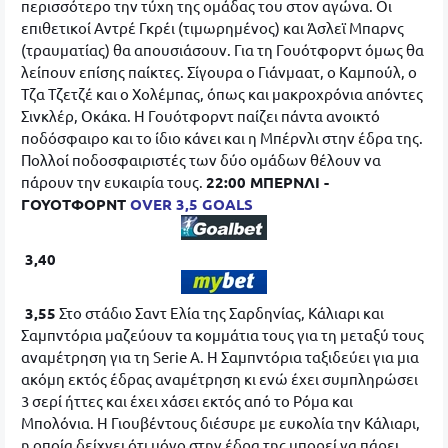
περισσότερο την τύχη της ομάδας του στον αγώνα. Οι
επιθετικοί Αντρέ Γκρέι (τιμωρημένος) και Άσλεϊ Μπαρνς
(τραυματίας) θα απουσιάσουν. Για τη Γουότφορντ όμως θα
λείπουν επίσης παίκτες. Σίγουρα ο Γιάνμαατ, ο Καμπούλ, ο
Τζα Τζετζέ και ο Χολέμπας, όπως και μακροχρόνια απόντες
Σινκλέρ, Οκάκα. Η Γουότφορντ παίζει πάντα ανοικτό
ποδόσφαιρο και το ίδιο κάνει και η Μπέρνλι στην έδρα της.
Πολλοί ποδοσφαιριστές των δύο ομάδων θέλουν να
πάρουν την ευκαιρία τους.
22:00 ΜΠΕΡΝΛΙ -
ΓΟΥΟΤΦΟΡΝΤ
OVER 3,5 GOALS
3,40
3,55
Στο στάδιο Σαντ Ελία της Σαρδηνίας, Κάλιαρι και
Σαμπντόρια μαζεύουν τα κομμάτια τους για τη μεταξύ τους
αναμέτρηση για τη Serie A. Η Σαμπντόρια ταξιδεύει για μια
ακόμη εκτός έδρας αναμέτρηση κι ενώ έχει συμπληρώσει
3 σερί ήττες και έχει χάσει εκτός από το Ρόμα και
Μπολόνια. Η Γιουβέντους διέσυρε με ευκολία την Κάλιαρι,
η οποία δείχνει ότι μόνο στην έδρα της μπορεί να πάρει