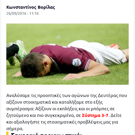
Κωνσταντίνος Βορίλας
26/09/2016 - 11:16
Αναλύσαμε τις προοπτικές των αγώνων της Δευτέρας που
αξίζουν στοιχηματικά και καταλήξαμε στο εξής
συμπέρασμα: Αξίζουν οι εκπλήξεις και οι μπόμπες σε
ζητούμενα και πιο συγκεκριμένα, σε
Σύστημα 3-7
. Δείτε
και αξιολογήστε τις στοιχηματικές προβλέψεις μας για
σήμερα.