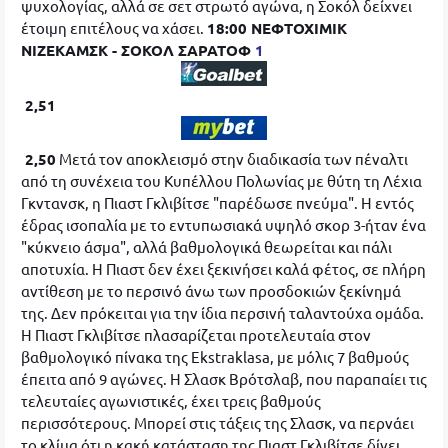
ψυχολογίας, αλλά σε σετ στρωτό αγώνα, η Σοκόλ δείχνει
έτοιμη επιτέλους να χάσει.
18:00 ΝΕΦΤΟΧΙΜΙΚ
ΝΙΖΕΚΑΜΣΚ - ΣΟΚΟΛ ΣΑΡΑΤΟΦ
1
2,51
2,50
Μετά τον αποκλεισμό στην διαδικασία των πέναλτι
από τη συνέχεια του Κυπέλλου Πολωνίας με θύτη τη Λέχια
Γκντανσκ, η Πιαστ Γκλιβίτσε "παρέδωσε πνεύμα". Η εντός
έδρας ισοπαλία με το εντυπωσιακά υψηλό σκορ 3-ήταν ένα
"κύκνειο άσμα", αλλά βαθμολογικά θεωρείται και πάλι
αποτυχία. Η Πιαστ δεν έχει ξεκινήσει καλά φέτος, σε πλήρη
αντίθεση με το περσινό άνω των προσδοκιών ξεκίνημά
της. Δεν πρόκειται για την ίδια περσινή ταλαντούχα ομάδα.
Η Πιαστ Γκλιβίτσε πλασαρίζεται προτελευταία στον
βαθμολογικό πίνακα της Ekstraklasa, με μόλις 7 βαθμούς
έπειτα από 9 αγώνες. Η Σλασκ Βρότσλαβ, που παραπαίει τις
τελευταίες αγωνιστικές, έχει τρεις βαθμούς
περισσότερους. Μπορεί στις τάξεις της Σλασκ, να περνάει
το κλίμα ότι η κακή κατάσταση της Πιαστ Γκλιβίτσε δίνει