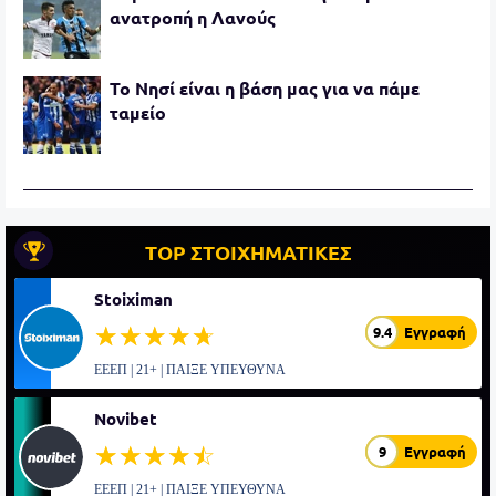
ανατροπή η Λανούς
Το Νησί είναι η βάση μας για να πάμε
ταμείο
TOP ΣΤΟΙΧΗΜΑΤΙΚΕΣ
Stoiximan
☆☆☆☆☆
★★★★★
9.4
Εγγραφή
ΕΕΕΠ | 21+ | ΠΑΙΞΕ ΥΠΕΥΘΥΝΑ
Novibet
☆☆☆☆☆
★★★★★
9
Εγγραφή
ΕΕΕΠ | 21+ | ΠΑΙΞΕ ΥΠΕΥΘΥΝΑ