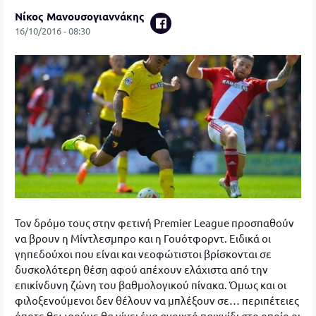
Νίκος Μανουσογιαννάκης
16/10/2016 - 08:30
Τον δρόμο τους στην φετινή Premier League προσπαθούν
να βρουν η Μίντλεσμπρο και η Γουότφορντ. Ειδικά οι
γηπεδούχοι που είναι και νεοφώτιστοι βρίσκονται σε
δυσκολότερη θέση αφού απέχουν ελάχιστα από την
επικίνδυνη ζώνη του βαθμολογικού πίνακα. Όμως και οι
φιλοξενούμενοι δεν θέλουν να μπλέξουν σε… περιπέτειες
όποτε θεωρούμε θα γίνει ένα ανοιχτό παιχνίδι στο οποίο οι