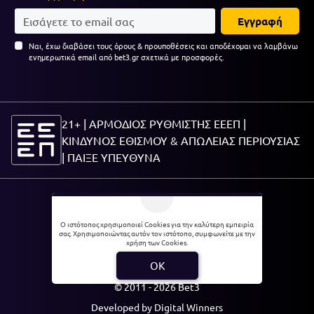
Εγγραφή
Ναι, έχω διαβάσει τους όρους & προυποθέσεις και αποδέχομαι να λαμβάνω
ενημερωτικά email από bet3.gr σχετικά με προσφορές.
21+ | ΑΡΜΟΔΙΟΣ ΡΥΘΜΙΣΤΗΣ ΕΕΕΠ |
ΚΙΝΔΥΝΟΣ ΕΘΙΣΜΟΥ & ΑΠΩΛΕΙΑΣ ΠΕΡΙΟΥΣΙΑΣ
|
ΠΑΙΞΕ ΥΠΕΥΘΥΝΑ
21+
Ο ιστότοπος χρησιμοποιεί Cookies για την καλύτερη εμπειρία
σας. Χρησιμοποιώντας αυτόν τον ιστότοπο, συμφωνείτε με την
χρήση των Cookies.
Πολιτική Απορρήτου |
Θέσεις εργασίας
OK
© 2011 - 2026 Bet3
Developed by
Digital Winners