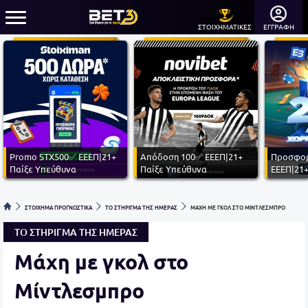
ΣΤΟΙΧΗΜΑΤΙΚΕΣ
ΕΓΓΡΑΦΗ
Promo STX500✅ ΕΕΕΠ|21+
Απόδοση 100✅ ΕΕΕΠ|21+
Προσφορ
Παίξε Υπεύθυνα
Παίξε Υπεύθυνα
ΕΕΕΠ|21+
ΣΤΟΙΧΗΜΑ ΠΡΟΓΝΩΣΤΙΚΑ
ΤΟ ΣΤΗΡΙΓΜΑ ΤΗΣ ΗΜΕΡΑΣ
ΜΑΧΗ ΜΕ ΓΚΟΛ ΣΤΟ ΜΙΝΤΛΕΣΜΠΡΟ
ΤΟ ΣΤΗΡΙΓΜΑ ΤΗΣ ΗΜΕΡΑΣ
Μάχη με γκολ στο
Μίντλεσμπρο