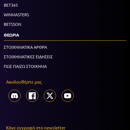
BET365
WINMASTERS
BETSSON
ΘΕΩΡΙΑ
ΣΤΟΙΧΗΜΑΤΙΚΑ ΑΡΘΡΑ
ΣΤΟΙΧΗΜΑΤΙΚΕΣ ΕΙΔΗΣΕΙΣ
ΠΩΣ ΠΑΙΖΩ ΣΤΟΙΧΗΜΑ
Ακολουθήστε μας
Κάνε εγγραφή στο newsletter