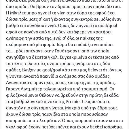
δύο ομάδες θα βρουν τον δρόμο προς τα αντίπαλα δίχτυα.
Η Μίντλεσμπρο αγνοεί τη νίκη στην έδρα της αφού έχει
δώσει τρία ματς σ’ αυτή έχοντας συγκεντρώσει μόλις έναν
βαθμό επί συνόλου εννιά. Όμως δεν αγνοεί το goal/goal
αφού σε κανένα από αυτά δεν κατάφερε να κρατήσει
ανέπαφη την εστία της, ενώ σ’ όλα οι παίκτες της
σκόραραν από μία φορά. Τώρα θα επιδιώξει να σπάσει
το… ρόδι απέναντι στην Γουότφορντ, από την οποία
συνηθίζει να δέχεται γκολ. Συγκεκριμένα οι τέσσερις από
τις πέντε τελευταίες αναμετρήσεις ανάμεσα στις δύο
ομάδες έληξαν με goal/goal κάτι που μας δείχνει ότι όντως
γίνονται ανοιχτά παιχνίδια ανάμεσα στις δύο ομάδες.
Αγωνιστικά ο αμυντικός μέσος και αρχηγός της ομάδας,
Γκραντ Λιντμπίτερ ταλαιπωρείται από τραυματισμό. Οι
φιλοξενούμενοι θέλουν να βρεθούν στην πρώτη δεκάδα
του βαθμολογικού πίνακα της Premier League όσο το
δυνατόν πιο σύντομα γίνεται. Μακριά από την έδρα τους
έχουν δώσει τρία παιχνίδια στα οποία παρουσίασαν
ισορροπία αποτελεσμάτων. Όπως ισορροπία έχουν και στα
γκολ αφού έχουν πετύχει πέντε και έχουν δεχθεί ισάριθμα.