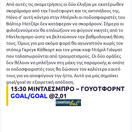
Από αυτές τις αναμετρήσεις οι δύο έληξαν με εκατέρωθεν
σκοράρισμα από την Γουότφορντ και τις αντιπάλους της.
Μόνο σ’ αυτή κόντρα στην Μπέρνλι οι ποδοσφαιριστές του
Βάλτερ Ματζάρι δεν κατάφεραν να σκοράρουν. Σήμερα οι
φιλοξενούμενοι θα επιδιώξουν να φύγουν νικητές από το
Μίντλεσμπρο ώστε να βελτιώσουν την βαθμολογική θέση
τους. Όμως για μια ακόμα φορά θα αγωνιστούν χωρίς τον
στόπερ Γκρεγκ Κάθκαρτ και τον μπακ-χαφ Ντάριλ Γιάνματ
που ταλαιπωρούνται από τραυματισμούς. Οι δύο ομάδες
δεν θέλουν να μπλέξουν στη μάχη της παραμονής κι οπότε
οι ποδοσφαιριστές τους θα δώσουν τον καλύτερο εαυτό
τους για να αποφύγουν την ήττα. Αυτό για μας σημαίνει
goal/goal σε εξαιρετική απόδοση.
15:30 ΜΙΝΤΛΕΣΜΠΡΟ – ΓΟΥΟΤΦΟΡΝΤ
GOAL/GOAL
@2,01
Γιατί ChampionsBet.Net
Δοκίμασε την
ChampionsBet.Net