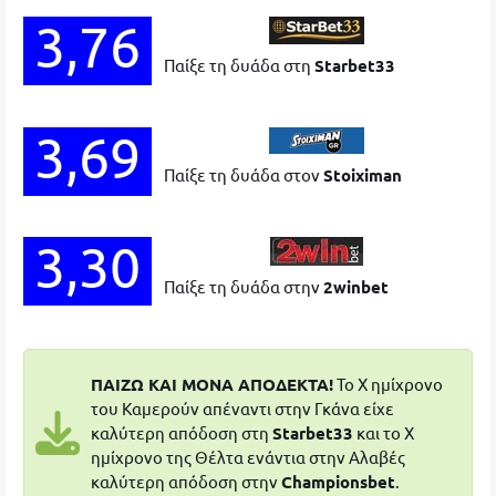
3,76
Παίξε τη δυάδα στη
Starbet33
3,69
Παίξε τη δυάδα στον
Stoiximan
3,30
Παίξε τη δυάδα στην
2winbet
ΠΑΙΖΩ ΚΑΙ ΜΟΝΑ ΑΠΟΔΕΚΤΑ!
Το Χ ημίχρονο
του Καμερούν απέναντι στην Γκάνα είχε
καλύτερη απόδοση στη
Starbet33
και το Χ
ημίχρονο της Θέλτα ενάντια στην Αλαβές
καλύτερη απόδοση στην
Championsbet
.