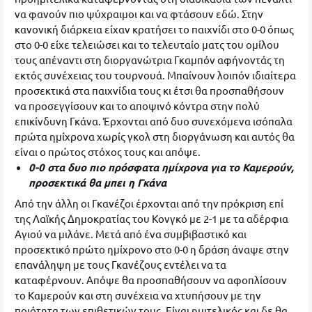
να φανούν πιο ψύχραιμοι και να φτάσουν εδώ. Στην
κανονική διάρκεια είχαν κρατήσει το παιχνίδι στο 0-0 όπως
στο 0-0 είχε τελειώσει και το τελευταίο ματς του ομίλου
τους απέναντι στη διοργανώτρια Γκαμπόν αφήνοντάς τη
εκτός συνέχειας του τουρνουά. Μπαίνουν λοιπόν ιδιαίτερα
προσεκτικά στα παιχνίδια τους κι έτσι θα προσπαθήσουν
να προσεγγίσουν και το αποψινό κόντρα στην πολύ
επικίνδυνη Γκάνα. Έρχονται από δυο συνεχόμενα ισόπαλα
πρώτα ημίχρονα χωρίς γκολ στη διοργάνωση και αυτός θα
είναι ο πρώτος στόχος τους και απόψε.
0-0 στα δυο πιο πρόσφατα ημίχρονα για το Καμερούν,
προσεκτικά θα μπει η Γκάνα
Από την άλλη οι Γκανέζοι έρχονται από την πρόκριση επί
της Λαϊκής Δημοκρατίας του Κονγκό με 2-1 με τα αδέρφια
Αγιού να μιλάνε. Μετά από ένα συμβιβαστικό και
προσεκτικό πρώτο ημίχρονο στο 0-0 η δράση άναψε στην
επανάληψη με τους Γκανέζους εντέλει να τα
καταφέρνουν. Απόψε θα προσπαθήσουν να αφοπλίσουν
το Καμερούν και στη συνέχεια να χτυπήσουν με την
ποιότητα των επιθετικών τους. Είναι ημιτελικός και δε θα