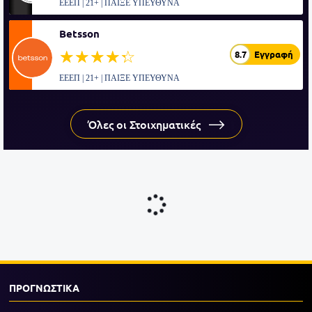
ΕΕΕΠ | 21+ | ΠΑΙΞΕ ΥΠΕΥΘΥΝΑ
Betsson
☆☆☆☆☆
★★★★★
8.7
Εγγραφή
ΕΕΕΠ | 21+ | ΠΑΙΞΕ ΥΠΕΥΘΥΝΑ
Όλες οι Στοιχηματικές
ΠΡΟΓΝΩΣΤΙΚΑ