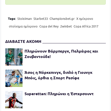
Tags:
Stoiximan
Starbet33
Championsbet.gr
Χ ημίχρονο
στοίχημα ημίχρονο
Copa del Rey
2winbet
Copa Africa 2017
ΔΙΑΒΑΣΤΕ ΑΚΟΜΗ
Πληρώνουν Βάρμπεργκ, Παλμέιρας και
Ζουβεντούδε!
Άσος η Νόρκεπινγκ, διπλό η Γιουνγκ
Μπόις, όρθια η Σπορτ Ρεσίφε
Superettan: Πληρώνει η Έστερσουντ