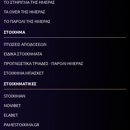
ΤΟ ΣΤΗΡΙΓΜΑ ΤΗΣ ΗΜΕΡΑΣ
ΤΑ OVER ΤΗΣ ΗΜΕΡΑΣ
ΤΟ ΠΑΡΟΛΙ ΤΗΣ ΗΜΕΡΑΣ
ΣΤΟΙΧΗΜΑ
ΠΤΩΣΕΙΣ ΑΠΟΔΟΣΕΩΝ
ΕΙΔΙΚΑ ΣΤΟΙΧΗΜΑΤΑ
ΠΡΟΓΝΩΣΤΙΚΑ ΤΡΙΑΔΕΣ - ΠΑΡΟΛΙ ΗΜΕΡΑΣ
ΣΤΟΙΧΗΜΑ ΜΠΑΣΚΕΤ
ΣΤΟΙΧΗΜΑΤΙΚΕΣ
STOIXIMAN
NOVIBET
ELABET
PAMESTOIXIMA.GR