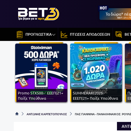
Τα δώρα* πέφ
ΕΕΕΠ | 21+ |
ΠΡΟΓΝΩΣΤΙΚΑ
ΠΤΩΣΕΙΣ ΑΠΟΔΟΣΕΩΝ
BET
Promo STX500✅ ΕΕΕΠ|21+
SUMMERAKI2026✅
Π
Παίξε Υπεύθυνα
ΕΕΕΠ|21+ Παίξε Υπεύθυνα
Ε
ΑΝΤΩΝΗΣ ΚΑΡΠΕΤΟΠΟΥΛΟΣ
ΠΑΣ ΓΙΑΝΝΙΝΑ - ΠΑΝΑΘΗΝΑΙΚΟΣ: ΡΟΥΛ
ΑΝΤ