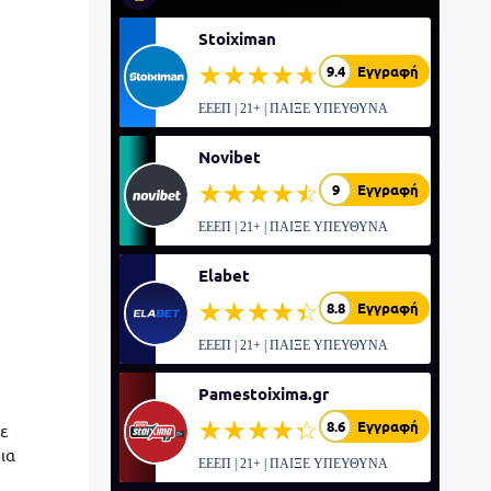
Stoiximan
☆☆☆☆☆
★★★★★
9.4
Εγγραφή
ΕΕΕΠ | 21+ | ΠΑΙΞΕ ΥΠΕΥΘΥΝΑ
Novibet
☆☆☆☆☆
★★★★★
9
Εγγραφή
ΕΕΕΠ | 21+ | ΠΑΙΞΕ ΥΠΕΥΘΥΝΑ
Elabet
☆☆☆☆☆
★★★★★
8.8
Εγγραφή
ΕΕΕΠ | 21+ | ΠΑΙΞΕ ΥΠΕΥΘΥΝΑ
Pamestoixima.gr
☆☆☆☆☆
★★★★★
8.6
Εγγραφή
ψε
ια
ΕΕΕΠ | 21+ | ΠΑΙΞΕ ΥΠΕΥΘΥΝΑ