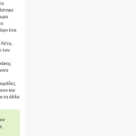
το
ίστηκε
ουρα
το
γύρο ένα
 Λέτο,
ι του
ράκης
νινα
 ομάδες
ουν και
α τα άλλα
ουν
ως