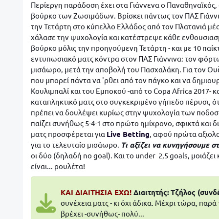
Περίεργη παράδοση έχει στα Γιάννενα ο Παναθηναϊκός, 
βούρκο των Ζωσιμάδων. Βρίσκει πάντως τον ΠΑΣ Γιάννι
την Τετάρτη στο κύπελλο Ελλάδος από τον Πλατανιά μέ
χάλασε την ψυχολογία και κατέστρεψε κάθε ενθουσιασμό
βούρκο μόλις την προηγούμενη Τετάρτη - και με 10 παίκτ
εντυπωσιακό ματς κόντρα στον ΠΑΣ Γιάννινα: τον φόρτ
μισάωρο, μετά την αποβολή του Πασχαλάκη. Για τον Ουζ
που μπορεί πάντα να 'ρθει από τον πάγκο και να δημιου
Κουλιμπαλί και του Εμποκού -από το Copa Africa 2017- κ
καταπληκτικό ματς στο συγκεκριμένο γήπεδο πέρυσι, ότ
πρέπει να δουλέψει κυρίως στην ψυχολογία των ποδοσφα
παίζει συνήθως 5-4-1 στο πρώτο ημίχρονο, σφικτά και δ
ματς προσφέρεται για
Live Betting
, αφού πρώτα αξιολο
για το τελευταίο μισάωρο.
Τι αξίζει να κυνηγήσουμε σ
οι δύο (δηλαδή no goal). Και το under 2,5 goals, μοιάζ
είναι... ρουλέτα!
ΚΑΙ ΔΙΑΙΤΗΣΙΑ ΕΧΩ!
Διαιτητής:
Τζήλος (συνδ
συνέχεια ματς - κι όχι άδικα. Μέχρι τώρα, παρά
βρέχει -συνήθως- πολύ...