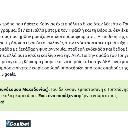
 τρόπο που ήρθε: ο Κούγιας έχει απόλυτο δίκιο όταν λέει ότι ο Τ
ραμμα, δεν έχει άλλα ματς με τον Ηρακλή και τη Βέροια, δεν έχε
υτούς που ήρθαν μοιάζουν καλοί ποδοσφαιριστές. Η επίθεση της ε
 τη Λάρισα είναι ότι οι αλλαγές στην ενδεκάδα και στη διάταξή τ
ια ομάδα με ξεκάθαρη φυσιογνωμία, σταθερή ενδεκάδα και δεδομ
ε, αλλά αυτό ισχύει και λίγο για την ΑΕΛ. Για την ομάδα του Γρηγ
τερο άγχος η Κέρκυρα μπορεί και να κερδίσει. Για την ΑΕΛ είναι 
ην ομάδα φαίνεται: χωρίς σοβαρή υποστήριξη από τους οπαδούς της
,5 goals.
(συνδέσμου Μακεδονίας).
Του δείχνουν εμπιστοσύνη ο Τριτσώνης 
ι καλά μέχρι τώρα.
Έχει ένα παράξενο:
φέρνει γούρι στους
α!