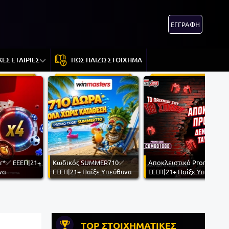
ΕΓΓΡΑΦΗ
ΕΣ ΕΤΑΙΡΙΕΣ
ΠΩΣ ΠΑΙΖΩ ΣΤΟΙΧΗΜΑ
r*✅ ΕΕΕΠ|21+
Κωδικός SUMMER710✅
Αποκλειστικό Promo✅
να
ΕΕΕΠ|21+ Παίξε Υπεύθυνα
ΕΕΕΠ|21+ Παίξε Υπεύθυνα
TOP ΣΤΟΙΧΗΜΑΤΙΚΕΣ