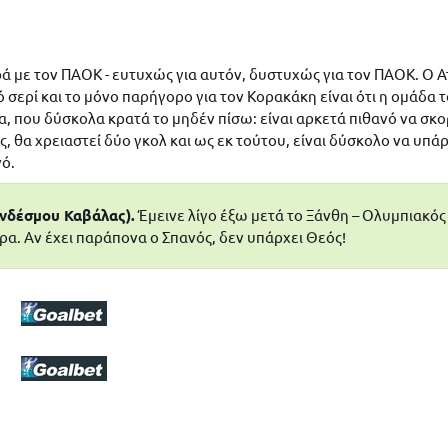
ορά με τον ΠΑΟΚ - ευτυχώς για αυτόν, δυστυχώς για τον ΠΑΟΚ. Ο 
ό σερί και το μόνο παρήγορο για τον Κορακάκη είναι ότι η ομάδα 
υνα, που δύσκολα κρατά το μηδέν πίσω: είναι αρκετά πιθανό να σ
, θα χρειαστεί δύο γκολ και ως εκ τούτου, είναι δύσκολο να υπάρξ
νό.
νδέσμου Καβάλας).
Έμεινε λίγο έξω μετά το Ξάνθη – Ολυμπιακός
ύρα. Αν έχει παράπονα ο Σπανός, δεν υπάρχει Θεός!