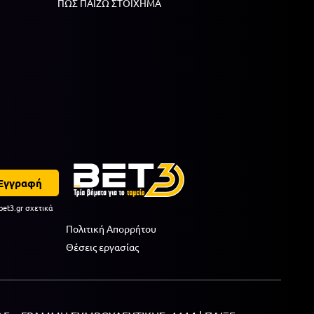
ΠΩΣ ΠΑΙΖΩ ΣΤΟΙΧΗΜΑ
Εγγραφή
et3.gr σχετικά
Πολιτική Απορρήτου
Θέσεις εργασίας