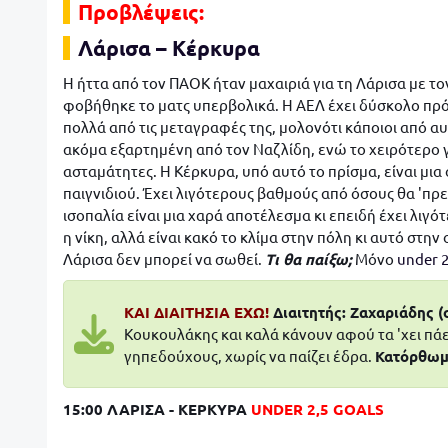
Προβλέψεις:
Λάρισα – Κέρκυρα
Η ήττα από τον ΠΑΟΚ ήταν μαχαιριά για τη Λάρισα με τον
φοβήθηκε το ματς υπερβολικά. Η ΑΕΛ έχει δύσκολο πρόγ
πολλά από τις μεταγραφές της, μολονότι κάποιοι από α
ακόμα εξαρτημένη από τον Ναζλίδη, ενώ το χειρότερο για
ασταμάτητες. Η Κέρκυρα, υπό αυτό το πρίσμα, είναι μ
παιγνιδιού. Έχει λιγότερους βαθμούς από όσους θα 'πρεπ
ισοπαλία είναι μια χαρά αποτέλεσμα κι επειδή έχει λιγό
η νίκη, αλλά είναι κακό το κλίμα στην πόλη κι αυτό στ
Λάρισα δεν μπορεί να σωθεί.
Τι θα παίξω;
Μόνο
under 2
ΚΑΙ ΔΙΑΙΤΗΣΙΑ ΕΧΩ!
Διαιτητής: Ζαχαριάδης 
Κουκουλάκης και καλά κάνουν αφού τα 'χει πάε
γηπεδούχους, χωρίς να παίζει έδρα.
Κατόρθωμ
15:00 ΛΑΡΙΣΑ - ΚΕΡΚΥΡΑ
UNDER 2,5 GOALS