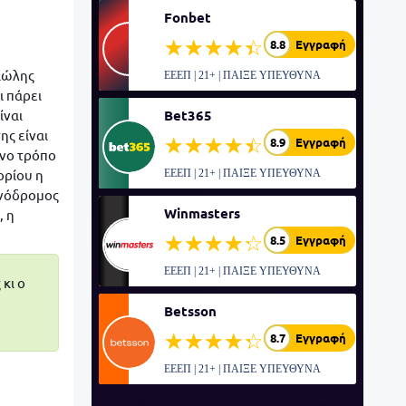
Fonbet
☆☆☆☆☆
★★★★★
8.8
Εγγραφή
σιώλης
ΕΕΕΠ | 21+ | ΠΑΙΞΕ ΥΠΕΥΘΥΝΑ
ι πάρει
ίναι
Bet365
ης είναι
☆☆☆☆☆
★★★★★
8.9
Εγγραφή
ένο τρόπο
ορίου η
ΕΕΕΠ | 21+ | ΠΑΙΞΕ ΥΠΕΥΘΥΝΑ
μονόδρομος
Winmasters
, η
☆☆☆☆☆
★★★★★
8.5
Εγγραφή
ΕΕΕΠ | 21+ | ΠΑΙΞΕ ΥΠΕΥΘΥΝΑ
κι ο
Betsson
☆☆☆☆☆
★★★★★
8.7
Εγγραφή
ΕΕΕΠ | 21+ | ΠΑΙΞΕ ΥΠΕΥΘΥΝΑ