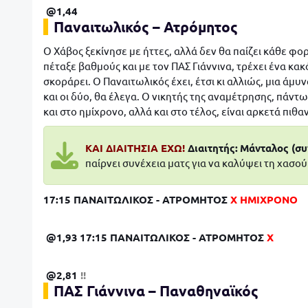
@1,44
Παναιτωλικός – Ατρόμητος
O Χάβος ξεκίνησε με ήττες, αλλά δεν θα παίζει κάθε φ
πέταξε βαθμούς και με τον ΠΑΣ Γιάννινα, τρέχει ένα κακ
σκοράρει. Ο Παναιτωλικός έχει, έτσι κι αλλιώς, μια άμ
και οι δύο, θα έλεγα. Ο νικητής της αναμέτρησης, πάντως
και στο ημίχρονο, αλλά και στο τέλος, είναι αρκετά πιθα
ΚΑΙ ΔΙΑΙΤΗΣΙΑ ΕΧΩ!
Διαιτητής:
Μάνταλος (συ
παίρνει συνέχεια ματς για να καλύψει τη χασο
17:15 ΠΑΝΑΙΤΩΛΙΚΟΣ - ΑΤΡΟΜΗΤΟΣ
Χ ΗΜΙΧΡΟΝΟ
@1,93
17:15 ΠΑΝΑΙΤΩΛΙΚΟΣ - ΑΤΡΟΜΗΤΟΣ
Χ
@2,81
!!
ΠΑΣ Γιάννινα – Παναθηναϊκός