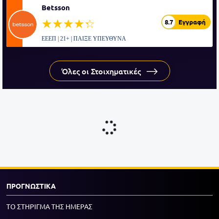
Betsson
☆☆☆☆☆
★★★★★
8.7
Εγγραφή
ΕΕΕΠ | 21+ | ΠΑΙΞΕ ΥΠΕΥΘΥΝΑ
Όλες οι Στοιχηματικές
ΠΡΟΓΝΩΣΤΙΚΑ
ΤΟ ΣΤΗΡΙΓΜΑ ΤΗΣ ΗΜΕΡΑΣ