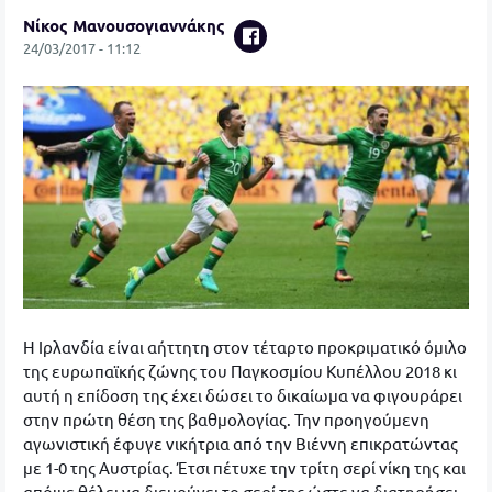
Νίκος Μανουσογιαννάκης
24/03/2017 - 11:12
Η Ιρλανδία είναι αήττητη στον τέταρτο προκριματικό όμιλο
της ευρωπαϊκής ζώνης του Παγκοσμίου Κυπέλλου 2018 κι
αυτή η επίδοση της έχει δώσει το δικαίωμα να φιγουράρει
στην πρώτη θέση της βαθμολογίας. Την προηγούμενη
αγωνιστική έφυγε νικήτρια από την Βιέννη επικρατώντας
με 1-0 της Αυστρίας. Έτσι πέτυχε την τρίτη σερί νίκη της και
απόψε θέλει να διευρύνει το σερί της ώστε να διατηρήσει