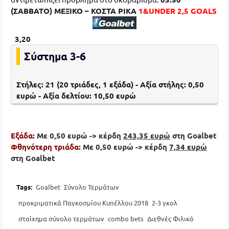
(ΣΑΒΒΑΤΟ) ΜΕΞΙΚΟ – ΚΟΣΤΑ ΡΙΚΑ
1&UNDER 2,5 GOALS
3,20
Σύστημα 3-6
Στήλες: 21 (20 τριάδες, 1 εξάδα) - Αξία στήλης: 0,50
ευρώ - Αξία δελτίου: 10,50 ευρώ
Εξάδα:
Με 0,50 ευρώ -> κέρδη
243,35
ευρώ
στη Goalbet
Φθηνότερη τριάδα:
Με 0,50 ευρώ -> κέρδη
7,34
ευρώ
στη Goalbet
Tags:
Goalbet
Σύνολο Τερμάτων
προκριματικά Παγκοσμίου Κυπέλλου 2018
2-3 γκολ
στοίχημα σύνολο τερμάτων
combo bets
Διεθνές Φιλικό