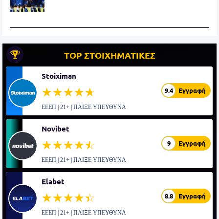
TOP ΣΤΟΙΧΗΜΑΤΙΚΕΣ
Stoiximan
☆☆☆☆☆
★★★★★
9.4
Εγγραφή
ΕΕΕΠ | 21+ | ΠΑΙΞΕ ΥΠΕΥΘΥΝΑ
Novibet
☆☆☆☆☆
★★★★★
9
Εγγραφή
ΕΕΕΠ | 21+ | ΠΑΙΞΕ ΥΠΕΥΘΥΝΑ
Elabet
☆☆☆☆☆
★★★★★
8.8
Εγγραφή
ΕΕΕΠ | 21+ | ΠΑΙΞΕ ΥΠΕΥΘΥΝΑ