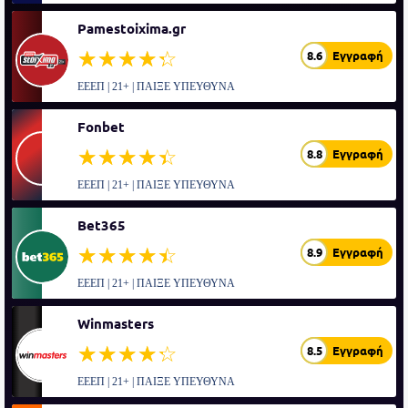
Pamestoixima.gr
☆☆☆☆☆
★★★★★
8.6
Εγγραφή
ΕΕΕΠ | 21+ | ΠΑΙΞΕ ΥΠΕΥΘΥΝΑ
Fonbet
☆☆☆☆☆
★★★★★
8.8
Εγγραφή
ΕΕΕΠ | 21+ | ΠΑΙΞΕ ΥΠΕΥΘΥΝΑ
Bet365
☆☆☆☆☆
★★★★★
8.9
Εγγραφή
ΕΕΕΠ | 21+ | ΠΑΙΞΕ ΥΠΕΥΘΥΝΑ
Winmasters
☆☆☆☆☆
★★★★★
8.5
Εγγραφή
ΕΕΕΠ | 21+ | ΠΑΙΞΕ ΥΠΕΥΘΥΝΑ