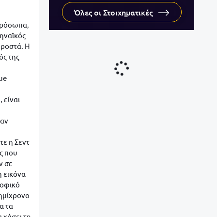
Όλες οι Στοιχηματικές
 πρόσωπα,
ηναϊκός
προστά. Η
ός της
ue
 είναι
ναν
τε η Σεντ
ς που
ν σε
η εικόνα
ροφικό
 ημίχρονο
α τα
 χάσει τη