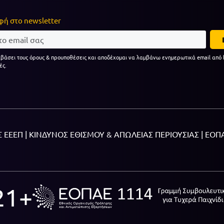
φή στο newsletter
αβάσει τους όρους & προυποθέσεις και αποδέχομαι να λαμβάνω ενημερωτικά email από b
ές.
 ΕΕΕΠ | ΚΙΝΔΥΝΟΣ ΕΘΙΣΜΟΥ & ΑΠΩΛΕΙΑΣ ΠΕΡΙΟΥΣΙΑΣ |
ΕΟΠΑ
21+