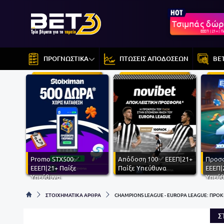
Τσιμπάς δώρα
ΕΕΕΠ | 21+ |
ΠΡΟΓΝΩΣΤΙΚΑ
ΠΤΩΣΕΙΣ ΑΠΟΔΟΣΕΩΝ
BET
Promo STX500✅
Απόδοση 100✅ ΕΕΕΠ|21+
Προσ
ΕΕΕΠ|21+ Παίξε
Παίξε Υπεύθυνα
ΕΕΕΠ|
Υπεύθυνα
Υπεύ
ΣΤΟΙΧΗΜΑΤΙΚΑ ΑΡΘΡΑ
CHAMPIONS LEAGUE - EUROPA LEAGUE: ΠΡΟ
Σ