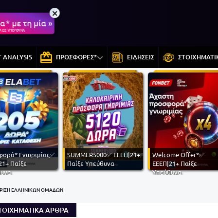
* με τη μία »
 ΠΑΙΞΕ ΥΠΕΥΘΥΝΑ
 ANALYSIS
ΠΡΟΣΦΟΡΕΣ*
ΕΙΔΗΣΕΙΣ
ΣΤΟΙΧΗΜΑΤΙΚ
φορά* Γνωριμίας✅
SUMMER5000✅ ΕΕΕΠ|21+
Welcome Offer*✅
21+ Παίξε
Παίξε Υπεύθυνα
ΕΕΕΠ|21+ Παίξε
θυνα
Υπεύθυνα
ΚΡΙΣΗ ΕΛΛΗΝΙΚΩΝ ΟΜΑΔΩΝ
ΤΟΙΧΗΜΑΤΙΚΑ ΑΡΘΡΑ