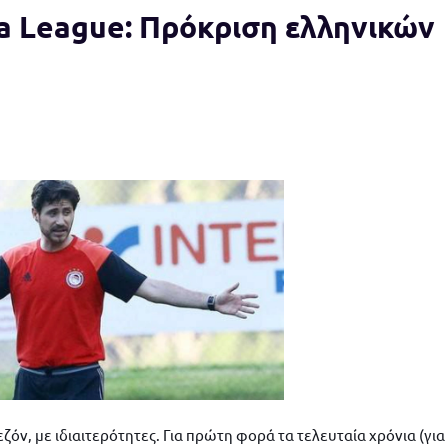
a League: Πρόκριση ελληνικών
ν, με ιδιαιτερότητες. Για πρώτη φορά τα τελευταία χρόνια (για