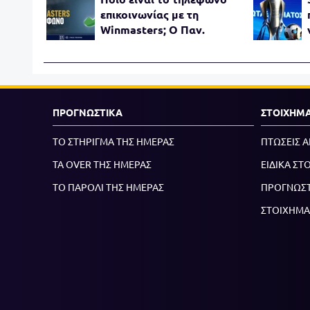
επικοινωνίας με τη
Winmasters; Ο Παν.
Παναγούλιας απαντάει
ΠΡΟΓΝΩΣΤΙΚΑ
ΣΤΟΙΧΗΜ
ΤΟ ΣΤΗΡΙΓΜΑ ΤΗΣ ΗΜΕΡΑΣ
ΠΤΩΣΕΙΣ 
ΤΑ OVER ΤΗΣ ΗΜΕΡΑΣ
ΕΙΔΙΚΑ ΣΤ
ΤΟ ΠΑΡΟΛΙ ΤΗΣ ΗΜΕΡΑΣ
ΠΡΟΓΝΩΣΤΙ
ΣΤΟΙΧΗΜΑ