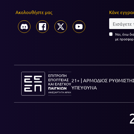
Ακολουθήστε μας
Κάνε εγγρα
Ναι, έχω δι
με προσφορ
21+ | ΑΡΜΟΔΙΟΣ ΡΥΘΜΙΣΤΗΣ
ΥΠΕΥΘΥΝΑ