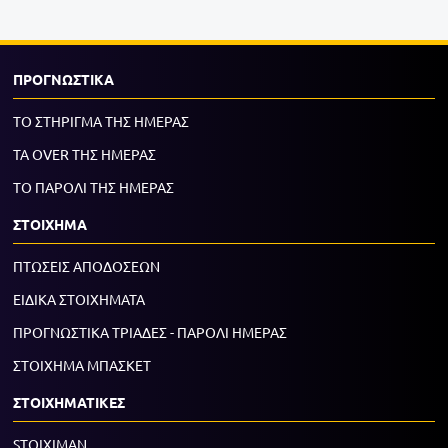
ΠΡΟΓΝΩΣΤΙΚΑ
ΤΟ ΣΤΗΡΙΓΜΑ ΤΗΣ ΗΜΕΡΑΣ
ΤΑ OVER ΤΗΣ ΗΜΕΡΑΣ
ΤΟ ΠΑΡΟΛΙ ΤΗΣ ΗΜΕΡΑΣ
ΣΤΟΙΧΗΜΑ
ΠΤΩΣΕΙΣ ΑΠΟΔΟΣΕΩΝ
ΕΙΔΙΚΑ ΣΤΟΙΧΗΜΑΤΑ
ΠΡΟΓΝΩΣΤΙΚΑ ΤΡΙΑΔΕΣ - ΠΑΡΟΛΙ ΗΜΕΡΑΣ
ΣΤΟΙΧΗΜΑ ΜΠΑΣΚΕΤ
ΣΤΟΙΧΗΜΑΤΙΚΕΣ
STOIXIMAN