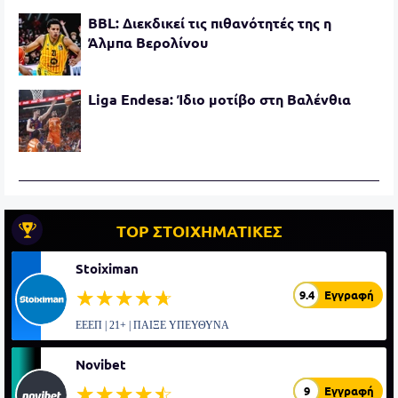
BBL: Διεκδικεί τις πιθανότητές της η
Άλμπα Βερολίνου
Liga Endesa: Ίδιο μοτίβο στη Βαλένθια
TOP ΣΤΟΙΧΗΜΑΤΙΚΕΣ
Stoiximan
☆☆☆☆☆
★★★★★
9.4
Εγγραφή
ΕΕΕΠ | 21+ | ΠΑΙΞΕ ΥΠΕΥΘΥΝΑ
Novibet
☆☆☆☆☆
★★★★★
9
Εγγραφή