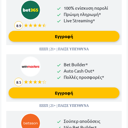
100% ενίσχυση παρολί
Πρώιμη πληρωμή*
Live Streaming*
☆☆☆☆☆
★★★★★
8.9
Εγγραφή
ΕΕΕΠ | 21+ | ΠΑΙΞΕ ΥΠΕΥΘΥΝΑ
Bet Builder*
Αuto Cash Out*
Πολλές προσφορές*
☆☆☆☆☆
★★★★★
8.5
Εγγραφή
ΕΕΕΠ | 21+ | ΠΑΙΞΕ ΥΠΕΥΘΥΝΑ
Σούπερ αποδόσεις
Νέο Bet Builder*