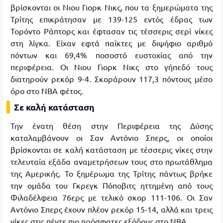
βρίσκονται οι Νιου Γιορκ Νικς, που τα ξημερώματα της
Τρίτης επικράτησαν με 139-125 εντός έδρας των
Τορόντο Ράπτορς και έφτασαν τις τέσσερις σερί νίκες
στη λίγκα. Είχαν εφτά παίκτες με διψήφιο αριθμό
πόντων και 69,4% ποσοστό ευστοχίας από την
περιφέρεια. Οι Νιου Γιορκ Νικς στο γήπεδό τους
διατηρούν ρεκόρ 9-4. Σκοράρουν 117,3 πόντους μέσο
όρο στο NBA φέτος.
Σε καλή κατάσταση
Την ένατη θέση στην Περιφέρεια της Δύσης
καταλαμβάνουν οι Σαν Αντόνιο Σπερς, οι οποίοι
βρίσκονται σε καλή κατάσταση με τέσσερις νίκες στην
τελευταία εξάδα αναμετρήσεων τους στο πρωτάθλημα
της Αμερικής. Το ξημέρωμα της Τρίτης πάντως βρήκε
την ομάδα του Γκρεγκ Πόποβιτς ηττημένη από τους
Φιλαδέλφεια 76ερς με τελικό σκορ 111-106. Οι Σαν
Αντόνιο Σπερς έχουν πλέον ρεκόρ 15-14, αλλά και τρεις
νίκες στις πέντε πιο πρόσφατες εξόδους στο NBA.