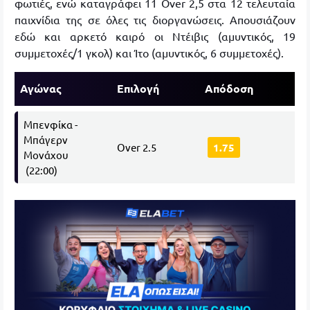
φωτιές, ενώ καταγράφει 11 Over 2,5 στα 12 τελευταία
παιχνίδια της σε όλες τις διοργανώσεις. Απουσιάζουν
εδώ και αρκετό καιρό οι Ντέιβις (αμυντικός, 19
συμμετοχές/1 γκολ) και Ίτο (αμυντικός, 6 συμμετοχές).
Αγώνας
Επιλογή
Απόδοση
Μπενφίκα -
Μπάγερν
Over 2.5
1.75
Μονάχου
(22:00)