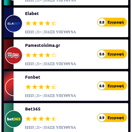
ΕΕΕΠ | 21+ | ΠΑΙΞΕ ΥΠΕΥΘΥΝΑ
Elabet
☆☆☆☆☆
★★★★★
8.8
Εγγραφή
ΕΕΕΠ | 21+ | ΠΑΙΞΕ ΥΠΕΥΘΥΝΑ
Pamestoixima.gr
☆☆☆☆☆
★★★★★
8.6
Εγγραφή
ΕΕΕΠ | 21+ | ΠΑΙΞΕ ΥΠΕΥΘΥΝΑ
Fonbet
☆☆☆☆☆
★★★★★
8.8
Εγγραφή
ΕΕΕΠ | 21+ | ΠΑΙΞΕ ΥΠΕΥΘΥΝΑ
Bet365
☆☆☆☆☆
★★★★★
8.9
Εγγραφή
ΕΕΕΠ | 21+ | ΠΑΙΞΕ ΥΠΕΥΘΥΝΑ