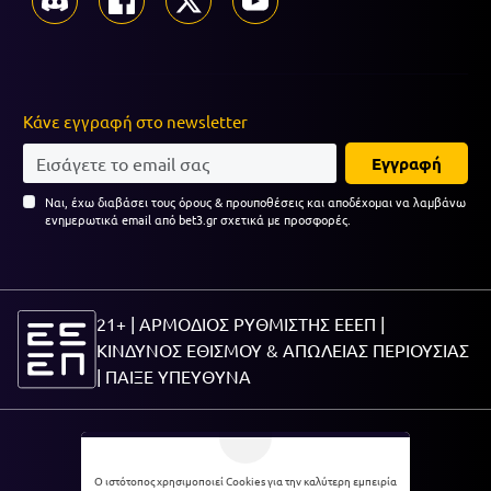
Κάνε εγγραφή στο newsletter
Εγγραφή
Ναι, έχω διαβάσει τους όρους & προυποθέσεις και αποδέχομαι να λαμβάνω
ενημερωτικά email από bet3.gr σχετικά με προσφορές.
21+ | ΑΡΜΟΔΙΟΣ ΡΥΘΜΙΣΤΗΣ ΕΕΕΠ |
ΚΙΝΔΥΝΟΣ ΕΘΙΣΜΟΥ & ΑΠΩΛΕΙΑΣ ΠΕΡΙΟΥΣΙΑΣ
|
ΠΑΙΞΕ ΥΠΕΥΘΥΝΑ
21+
Ο ιστότοπος χρησιμοποιεί Cookies για την καλύτερη εμπειρία