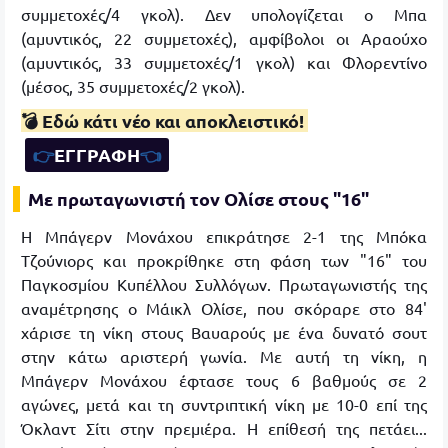
συμμετοχές/4 γκολ). Δεν υπολογίζεται ο Μπα
(αμυντικός, 22 συμμετοχές), αμφίβολοι οι Αραούχο
(αμυντικός, 33 συμμετοχές/1 γκολ) και Φλορεντίνο
(μέσος, 35 συμμετοχές/2 γκολ).
💣 Εδώ κάτι νέο και αποκλειστικό!
👉
ΕΓΓΡΑΦΗ
👈
Με πρωταγωνιστή τον Ολίσε στους "16"
Η Μπάγερν Μονάχου επικράτησε 2-1 της Μπόκα
Τζούνιορς και προκρίθηκε στη φάση των "16" του
Παγκοσμίου Κυπέλλου Συλλόγων. Πρωταγωνιστής της
αναμέτρησης ο Μάικλ Ολίσε, που σκόραρε στο 84'
χάρισε τη νίκη στους Βαυαρούς με ένα δυνατό σουτ
στην κάτω αριστερή γωνία. Με αυτή τη νίκη, η
Μπάγερν Μονάχου έφτασε τους 6 βαθμούς σε 2
αγώνες, μετά και τη συντριπτική νίκη με 10-0 επί της
Όκλαντ Σίτι στην πρεμιέρα. Η επίθεσή της πετάει...