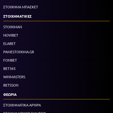
ΣΤΟΙΧΗΜΑ ΜΠΑΣΚΕΤ
ΣΤΟΙΧΗΜΑΤΙΚΕΣ
STOIXIMAN
NOVIBET
ELABET
PAMESTOIXIMA.GR
FONBET
BET365
WINMASTERS
BETSSON
ΘΕΩΡΙΑ
ΣΤΟΙΧΗΜΑΤΙΚΑ ΑΡΘΡΑ