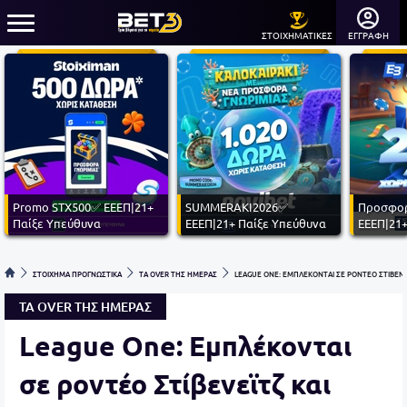
ΣΤΟΙΧΗΜΑΤΙΚΕΣ
ΕΓΓΡΑΦΗ
Promo STX500✅ ΕΕΕΠ|21+
SUMMERAKI2026✅
Προσφορ
Παίξε Υπεύθυνα
ΕΕΕΠ|21+ Παίξε Υπεύθυνα
ΕΕΕΠ|21+
ΣΤΟΙΧΗΜΑ ΠΡΟΓΝΩΣΤΙΚΑ
ΤΑ OVER ΤΗΣ ΗΜΕΡΑΣ
LEAGUE ONE: ΕΜΠΛΕΚΟΝΤΑΙ ΣΕ ΡΟΝΤΕΟ ΣΤΙΒΕΝΕ
ΤΑ OVER ΤΗΣ ΗΜΕΡΑΣ
League One: Εμπλέκονται
σε ροντέο Στίβενεϊτζ και