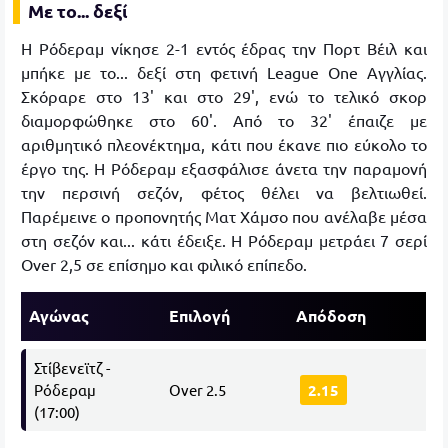
Με το... δεξί
Η Ρόδεραμ νίκησε 2-1 εντός έδρας την Πορτ Βέιλ και
μπήκε με το... δεξί στη φετινή League One Αγγλίας.
Σκόραρε στο 13' και στο 29', ενώ το τελικό σκορ
διαμορφώθηκε στο 60'. Από το 32' έπαιζε με
αριθμητικό πλεονέκτημα, κάτι που έκανε πιο εύκολο το
έργο της. Η Ρόδεραμ εξασφάλισε άνετα την παραμονή
την περσινή σεζόν, φέτος θέλει να βελτιωθεί.
Παρέμεινε ο προπονητής Ματ Χάμσο που ανέλαβε μέσα
στη σεζόν και... κάτι έδειξε. Η Ρόδεραμ μετράει 7 σερί
Over 2,5 σε επίσημο και φιλικό επίπεδο.
Αγώνας
Επιλογή
Απόδοση
Στίβενεϊτζ -
Ρόδεραμ
Over 2.5
2.15
(17:00)