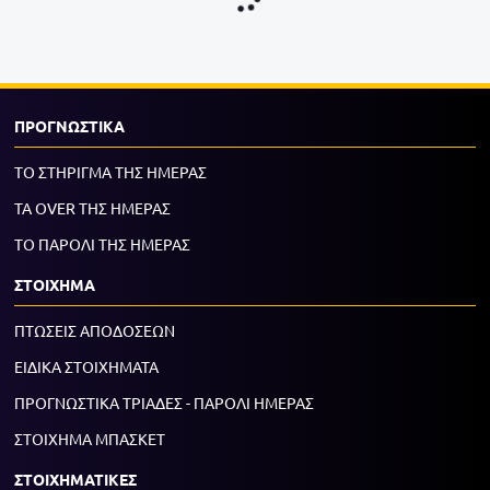
ΠΡΟΓΝΩΣΤΙΚΑ
ΤΟ ΣΤΗΡΙΓΜΑ ΤΗΣ ΗΜΕΡΑΣ
ΤΑ OVER ΤΗΣ ΗΜΕΡΑΣ
ΤΟ ΠΑΡΟΛΙ ΤΗΣ ΗΜΕΡΑΣ
ΣΤΟΙΧΗΜΑ
ΠΤΩΣΕΙΣ ΑΠΟΔΟΣΕΩΝ
ΕΙΔΙΚΑ ΣΤΟΙΧΗΜΑΤΑ
ΠΡΟΓΝΩΣΤΙΚΑ ΤΡΙΑΔΕΣ - ΠΑΡΟΛΙ ΗΜΕΡΑΣ
ΣΤΟΙΧΗΜΑ ΜΠΑΣΚΕΤ
ΣΤΟΙΧΗΜΑΤΙΚΕΣ