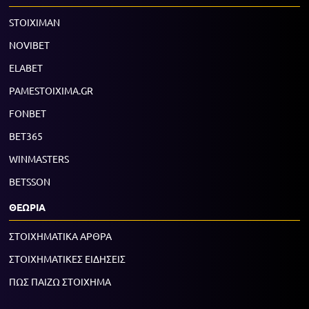
STOIXIMAN
NOVIBET
ELABET
PAMESTOIXIMA.GR
FONBET
BET365
WINMASTERS
BETSSON
ΘΕΩΡΙΑ
ΣΤΟΙΧΗΜΑΤΙΚΑ ΑΡΘΡΑ
ΣΤΟΙΧΗΜΑΤΙΚΕΣ ΕΙΔΗΣΕΙΣ
ΠΩΣ ΠΑΙΖΩ ΣΤΟΙΧΗΜΑ