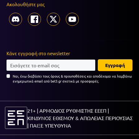
Ακολουθήστε μας
Κάνε εγγραφή στο newsletter
Εγγραφή
Ναι, έχω διαβάσει τους όρους & προυποθέσεις και αποδέχομαι να λαμβάνω
ενημερωτικά email από bet3.gr σχετικά με προσφορές.
21+ | ΑΡΜΟΔΙΟΣ ΡΥΘΜΙΣΤΗΣ ΕΕΕΠ |
ΚΙΝΔΥΝΟΣ ΕΘΙΣΜΟΥ & ΑΠΩΛΕΙΑΣ ΠΕΡΙΟΥΣΙΑΣ
|
ΠΑΙΞΕ ΥΠΕΥΘΥΝΑ