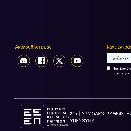
Ακολουθήστε μας
Κάνε εγγρα
Ναι, έχω δι
με προσφορ
21+ | ΑΡΜΟΔΙΟΣ ΡΥΘΜΙΣΤΗΣ
ΥΠΕΥΘΥΝΑ