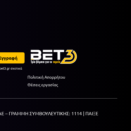
Εγγραφή
et3.gr σχετικά
Πολιτική Απορρήτου
Θέσεις εργασίας
Ε – ΓΡΑΜΜΗ ΣΥΜΒΟΥΛΕΥΤΙΚΗΣ: 1114 |
ΠΑΙΞΕ