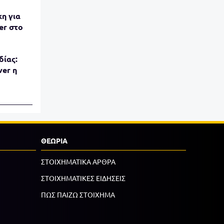
κη για
er στο
δίας:
ver η
ΘΕΩΡΙΑ
ΣΤΟΙΧΗΜΑΤΙΚΑ ΑΡΘΡΑ
ΣΤΟΙΧΗΜΑΤΙΚΕΣ ΕΙΔΗΣΕΙΣ
ΠΩΣ ΠΑΙΖΩ ΣΤΟΙΧΗΜΑ