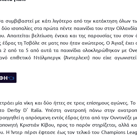
θα συμβιβαστεί με κάτι λιγότερο από την κατάκτηση όλων τ
ι δύο ισοπαλίες στα πρώτα πέντε παιχνίδια του στην Ολλανδία
του. Απαιτείται βελτίωση ένεκα και της παρουσίας του στον 
ς έδρας τη Τσβόλε σε ματς που ήταν ανώτερος. Ο Άγιαξ έχει
α 2 από τα 5 από αυτά τα παιχνίδια ολοκληρώθηκαν με Ove
ανό επιθετικό Ντόλμπεργκ (Άντερλεχτ) που είχε αγωνιστεί
ΑΦΗ
👈
ετράει μία νίκη και δύο ήττες σε τρεις επίσημους αγώνες. Τ
το Derby D' Italia. Υπέστη ανατροπή πάνω στην ανατροπ
προηγηθεί η απρόσμενη εντός έδρας ήττα από την Ουντινέζε μ
πονητή Κριστιάν Κίβου, προς το παρόν στηρίζεται, αλλά κα
ου. Η Ίντερ πέρσι έφτασε έως τον τελικό του Champions Lea