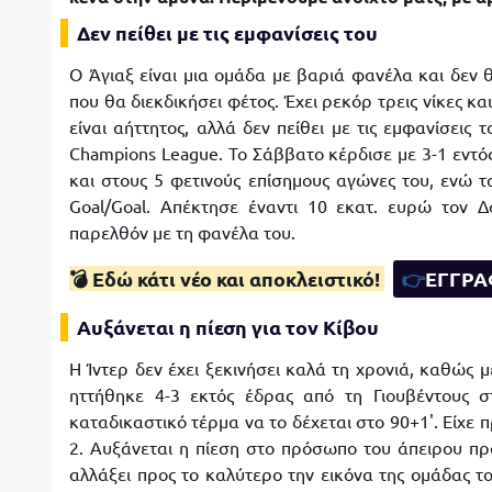
Δεν πείθει με τις εμφανίσεις του
Ο Άγιαξ είναι μια ομάδα με βαριά φανέλα και δεν 
που θα διεκδικήσει φέτος. Έχει ρεκόρ τρεις νίκες κα
είναι αήττητος, αλλά δεν πείθει με τις εμφανίσεις 
Champions League. Το Σάββατο κέρδισε με 3-1 εντό
και στους 5 φετινούς επίσημους αγώνες του, ενώ τ
Goal/Goal. Απέκτησε έναντι 10 εκατ. ευρώ τον Δ
παρελθόν με τη φανέλα του.
💣 Εδώ κάτι νέο και αποκλειστικό!
👉
ΕΓΓΡ
Αυξάνεται η πίεση για τον Κίβου
Η Ίντερ δεν έχει ξεκινήσει καλά τη χρονιά, καθώς μ
ηττήθηκε 4-3 εκτός έδρας από τη Γιουβέντους σ
καταδικαστικό τέρμα να το δέχεται στο 90+1'. Είχε 
2. Αυξάνεται η πίεση στο πρόσωπο του άπειρου προ
αλλάξει προς το καλύτερο την εικόνα της ομάδας τ