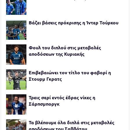
Βάζει βάσεις πρόκρισης η Ίντερ Τούρκου
Φουλ του διπλού στις μεταβολές
αποδόσεων της Κυριακής
Επιβεβαιώνει τον τίτλο του φαβορί η
Στουρμ Γκρατς
Τρεις σερί εντός έδρας νίκες η
Σάρπσμποργκ
Τα βλέπουμε όλα διπλά στις μεταβολές
αποδόσεων του Σαββάτου