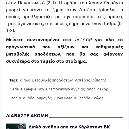
στον Παναιτωλικό (2-1). Η ομάδα του Χουάν Φεράντο
μπορεί να κάνει τη ζημιά στον Αστέρα Τρίπολης, ο
οποίος προβληματίζει με την παρουσία στις πρώτες
τρεις αγωνιστικές, στις οποίες πήρε μόνο έναν βαθμό (0-
1-2).
Μείνετε συντονισμένοι στο
bet
3.GR
για όλα τα
προγνωστικά
που αξίζουν και
καθημερινές
μεταβολές αποδόσεων
, που θα σας φέρνουν
συχνότερα στο ταμείο στο στοίχημα.
Tags:
διπλό
μεταβολές αποδόσεων
Αστέρας Τρίπολης
Serie B
League Two
Championship Αγγλίας
άσος
ρεκόρ
Ιταλία
ομάδα
ουραγός
Super League Ελλάδα
Βόλος
ΔΙΑΒΑΣΤΕ ΑΚΟΜΗ
Διπλό ανόδου από την Κάρλσταντ BK