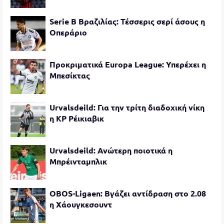
Serie B Βραζιλίας: Τέσσερις σερί άσους η
Οπεράριο
Προκριματικά Europa League: Υπερέχει η
Μπεσίκτας
Urvalsdeild: Για την τρίτη διαδοχική νίκη
η ΚΡ Ρέικιαβικ
Urvalsdeild: Ανώτερη ποιοτικά η
Μπρέινταμπλικ
OBOS-Ligaen: Βγάζει αντίδραση στο 2.08
η Χάουγκεσουντ