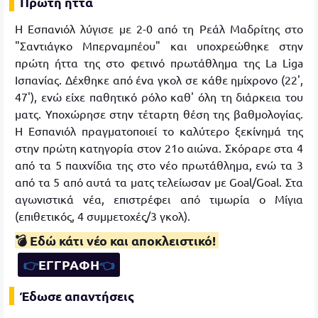
Πρώτη ήττα
Η Εσπανιόλ λύγισε με 2-0 από τη Ρεάλ Μαδρίτης στο
"Σαντιάγκο Μπερναμπέου" και υποχρεώθηκε στην
πρώτη ήττα της στο φετινό πρωτάθλημα της La Liga
Ισπανίας. Δέχθηκε από ένα γκολ σε κάθε ημίχρονο (22',
47'), ενώ είχε παθητικό ρόλο καθ' όλη τη διάρκεια του
ματς. Υποχώρησε στην τέταρτη θέση της βαθμολογίας.
Η Εσπανιόλ πραγματοποιεί το καλύτερο ξεκίνημά της
στην πρώτη κατηγορία στον 21ο αιώνα. Σκόραρε στα 4
από τα 5 παιχνίδια της στο νέο πρωτάθλημα, ενώ τα 3
από τα 5 από αυτά τα ματς τελείωσαν με Goal/Goal. Στα
αγωνιστικά νέα, επιστρέφει από τιμωρία ο Μίγια
(επιθετικός, 4 συμμετοχές/3 γκολ).
💣 Εδώ κάτι νέο και αποκλειστικό!
👉
ΕΓΓΡΑΦΗ
👈
Έδωσε απαντήσεις