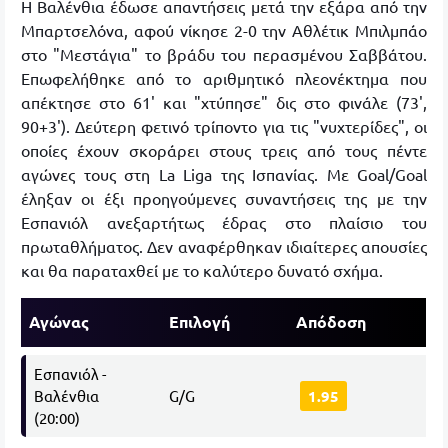
Η Βαλένθια έδωσε απαντήσεις μετά την εξάρα από την
Μπαρτσελόνα, αφού νίκησε 2-0 την Αθλέτικ Μπιλμπάο
στο "Μεστάγια" το βράδυ του περασμένου Σαββάτου.
Επωφελήθηκε από το αριθμητικό πλεονέκτημα που
απέκτησε στο 61' και "χτύπησε" δις στο φινάλε (73',
90+3'). Δεύτερη φετινό τρίποντο για τις "νυχτερίδες", οι
οποίες έχουν σκοράρει στους τρεις από τους πέντε
αγώνες τους στη La Liga της Ισπανίας. Με Goal/Goal
έληξαν οι έξι προηγούμενες συναντήσεις της με την
Εσπανιόλ ανεξαρτήτως έδρας στο πλαίσιο του
πρωταθλήματος. Δεν αναφέρθηκαν ιδιαίτερες απουσίες
και θα παραταχθεί με το καλύτερο δυνατό σχήμα.
Αγώνας
Επιλογή
Απόδοση
Εσπανιόλ -
Βαλένθια
G/G
1.95
(20:00)