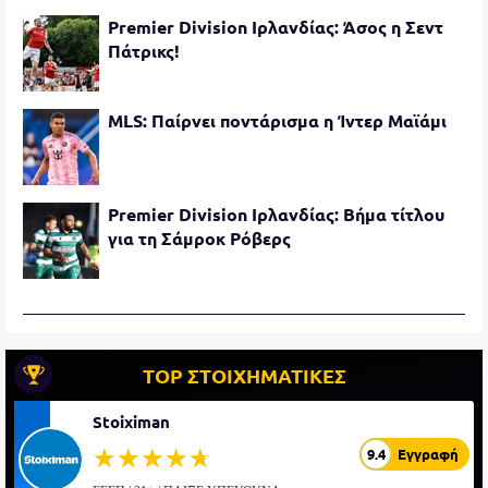
Premier Division Ιρλανδίας: Άσος η Σεντ
Πάτρικς!
MLS: Παίρνει ποντάρισμα η Ίντερ Μαϊάμι
Premier Division Ιρλανδίας: Βήμα τίτλου
για τη Σάμροκ Ρόβερς
TOP ΣΤΟΙΧΗΜΑΤΙΚΕΣ
Stoiximan
☆☆☆☆☆
★★★★★
9.4
Εγγραφή