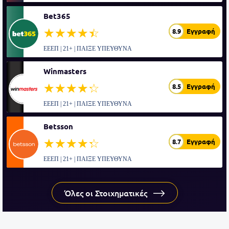
Bet365
☆☆☆☆☆
★★★★★
8.9
Εγγραφή
ΕΕΕΠ | 21+ | ΠΑΙΞΕ ΥΠΕΥΘΥΝΑ
Winmasters
☆☆☆☆☆
★★★★★
8.5
Εγγραφή
ΕΕΕΠ | 21+ | ΠΑΙΞΕ ΥΠΕΥΘΥΝΑ
Betsson
☆☆☆☆☆
★★★★★
8.7
Εγγραφή
ΕΕΕΠ | 21+ | ΠΑΙΞΕ ΥΠΕΥΘΥΝΑ
Όλες οι Στοιχηματικές