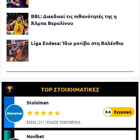
BBL: Διεκδικεί τις πιθανότητές της η
Άλμπα Βερολίνου
Liga Endesa: Ίδιο μοτίβο στη Βαλένθια
TOP ΣΤΟΙΧΗΜΑΤΙΚΕΣ
Stoiximan
☆☆☆☆☆
★★★★★
9.4
Εγγραφή
ΕΕΕΠ | 21+ | ΠΑΙΞΕ ΥΠΕΥΘΥΝΑ
Novibet