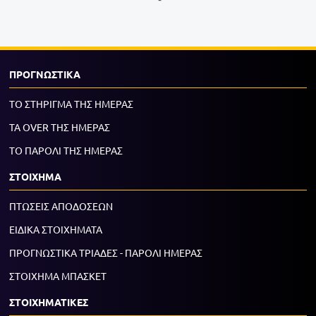
ΠΡΟΓΝΩΣΤΙΚΑ
ΤΟ ΣΤΗΡΙΓΜΑ ΤΗΣ ΗΜΕΡΑΣ
ΤΑ OVER ΤΗΣ ΗΜΕΡΑΣ
ΤΟ ΠΑΡΟΛΙ ΤΗΣ ΗΜΕΡΑΣ
ΣΤΟΙΧΗΜΑ
ΠΤΩΣΕΙΣ ΑΠΟΔΟΣΕΩΝ
ΕΙΔΙΚΑ ΣΤΟΙΧΗΜΑΤΑ
ΠΡΟΓΝΩΣΤΙΚΑ ΤΡΙΑΔΕΣ - ΠΑΡΟΛΙ ΗΜΕΡΑΣ
ΣΤΟΙΧΗΜΑ ΜΠΑΣΚΕΤ
ΣΤΟΙΧΗΜΑΤΙΚΕΣ