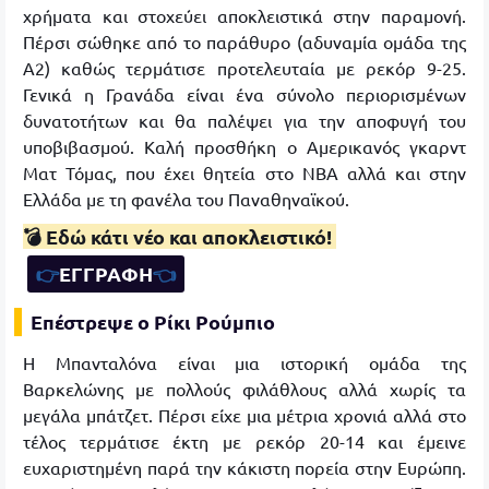
χρήματα και στοχεύει αποκλειστικά στην παραμονή.
Πέρσι σώθηκε από το παράθυρο (αδυναμία ομάδα της
Α2) καθώς τερμάτισε προτελευταία με ρεκόρ 9-25.
Γενικά η Γρανάδα είναι ένα σύνολο περιορισμένων
δυνατοτήτων και θα παλέψει για την αποφυγή του
υποβιβασμού. Καλή προσθήκη ο Αμερικανός γκαρντ
Ματ Τόμας, που έχει θητεία στο NBA αλλά και στην
Ελλάδα με τη φανέλα του Παναθηναϊκού.
💣 Εδώ κάτι νέο και αποκλειστικό!
👉
ΕΓΓΡΑΦΗ
👈
Επέστρεψε ο Ρίκι Ρούμπιο
Η Μπανταλόνα είναι μια ιστορική ομάδα της
Βαρκελώνης με πολλούς φιλάθλους αλλά χωρίς τα
μεγάλα μπάτζετ. Πέρσι είχε μια μέτρια χρονιά αλλά στο
τέλος τερμάτισε έκτη με ρεκόρ 20-14 και έμεινε
ευχαριστημένη παρά την κάκιστη πορεία στην Ευρώπη.