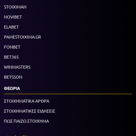
STOIXIMAN
NOVIBET
ELABET
PAMESTOIXIMA.GR
FONBET
BET365
WINMASTERS
BETSSON
ΘΕΩΡΙΑ
ΣΤΟΙΧΗΜΑΤΙΚΑ ΑΡΘΡΑ
ΣΤΟΙΧΗΜΑΤΙΚΕΣ ΕΙΔΗΣΕΙΣ
ΠΩΣ ΠΑΙΖΩ ΣΤΟΙΧΗΜΑ