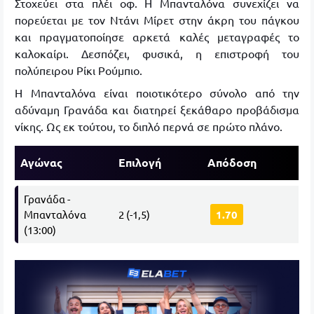
Στοχεύει στα πλέι οφ. Η Μπανταλόνα συνεχίζει να
πορεύεται με τον Ντάνι Μίρετ στην άκρη του πάγκου
και πραγματοποίησε αρκετά καλές μεταγραφές το
καλοκαίρι. Δεσπόζει, φυσικά, η επιστροφή του
πολύπειρου Ρίκι Ρούμπιο.
Η Μπανταλόνα είναι ποιοτικότερο σύνολο από την
αδύναμη Γρανάδα και διατηρεί ξεκάθαρο προβάδισμα
νίκης. Ως εκ τούτου, το διπλό περνά σε πρώτο πλάνο.
Αγώνας
Επιλογή
Απόδοση
Γρανάδα -
Μπανταλόνα
2 (-1,5)
1.70
(13:00)