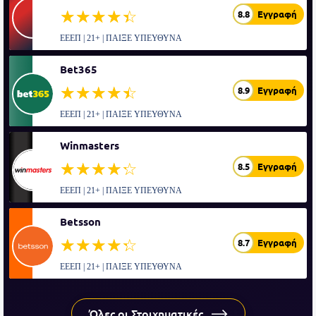
☆☆☆☆☆
★★★★★
8.8
Εγγραφή
ΕΕΕΠ | 21+ | ΠΑΙΞΕ ΥΠΕΥΘΥΝΑ
Bet365
☆☆☆☆☆
★★★★★
8.9
Εγγραφή
ΕΕΕΠ | 21+ | ΠΑΙΞΕ ΥΠΕΥΘΥΝΑ
Winmasters
☆☆☆☆☆
★★★★★
8.5
Εγγραφή
ΕΕΕΠ | 21+ | ΠΑΙΞΕ ΥΠΕΥΘΥΝΑ
Betsson
☆☆☆☆☆
★★★★★
8.7
Εγγραφή
ΕΕΕΠ | 21+ | ΠΑΙΞΕ ΥΠΕΥΘΥΝΑ
Όλες οι Στοιχηματικές