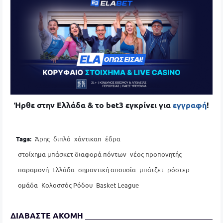
Ήρθε στην Ελλάδα & το bet3 εγκρίνει για
εγγραφή
!
Tags:
Άρης
διπλό
χάντικαπ
έδρα
στοίχημα μπάσκετ διαφορά πόντων
νέος προπονητής
παραμονή
Ελλάδα
σημαντική απουσία
μπάτζετ
ρόστερ
ομάδα
Κολοσσός Ρόδου
Basket League
ΔΙΑΒΑΣΤΕ ΑΚΟΜΗ