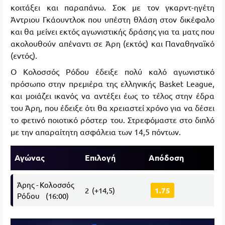
κοιτάξει και παραπάνω. Σοκ με τον γκαρντ-ηγέτη
Άντριου Γκάουντλοκ που υπέστη θλάση στον δικέφαλο
και θα μείνει εκτός αγωνιστικής δράσης για τα ματς που
ακολουθούν απέναντι σε Άρη (εκτός) και Παναθηναϊκό
(εντός).
Ο Κολοσσός Ρόδου έδειξε πολύ καλό αγωνιστικό
πρόσωπο στην πρεμιέρα της ελληνικής Basket League,
και μοιάζει ικανός να αντέξει έως το τέλος στην έδρα
του Άρη, που έδειξε ότι θα χρειαστεί χρόνο για να δέσει
το φετινό ποιοτικό ρόστερ του. Στρεφόμαστε στο διπλό
με την απαραίτητη ασφάλεια των 14,5 πόντων.
Αγώνας
Επιλογή
Απόδοση
Άρης - Κολοσσός
2 (+14,5)
1.75
Ρόδου (16:00)