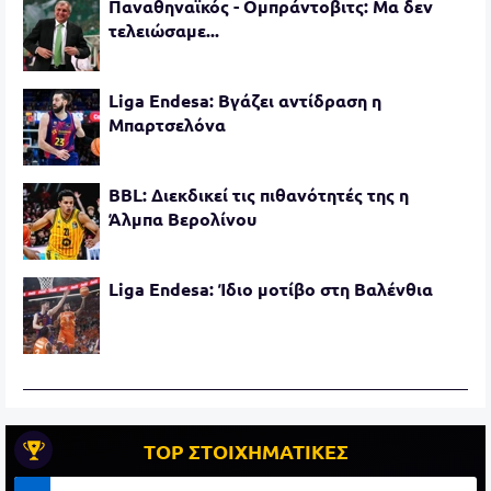
Παναθηναϊκός - Ομπράντοβιτς: Μα δεν
τελειώσαμε...
Liga Endesa: Βγάζει αντίδραση η
Μπαρτσελόνα
BBL: Διεκδικεί τις πιθανότητές της η
Άλμπα Βερολίνου
Liga Endesa: Ίδιο μοτίβο στη Βαλένθια
TOP ΣΤΟΙΧΗΜΑΤΙΚΕΣ