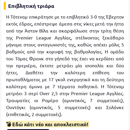
Επιβλητική τριάρα
Η Τότεναμ επικράτησε με το επιβλητικό 3-0 της Έβερτον
εκτός έδρας, επέστρεψε άμεσα στις νίκες μετά την ήττα
από την Άστον Βίλα και σκαρφάλωσε στην τρίτη θέση
της Premier League Αγγλίας, στέλνοντας ξεκάθαρο
μήνυμα στους ανταγωνιστές της, καθώς απέχει μόλις 5
βαθμούς από την κορυφή της βαθμολογίας. Η ομάδα
του Τόμας Φρανκ στο γήπεδό της έχει να κερδίσει από
την πρεμιέρα, έκτοτε μετράει μία ισοπαλία και δύο
ήττες. Διαθέτει την καλύτερη επίθεση του
πρωταθλήματος με 17 γκολ ενεργητικό και τη δεύτερη
καλύτερη άμυνα με 7 τέρματα παθητικό. Η Τότεναμ
μετράει 3 σερί Over 2,5 στην Premier League Αγγλίας.
Τραυματίες οι Ρομέρο (αμυντικός, 7 συμμετοχές),
Ουντόγκι (αμυντικός, 5 συμμετοχές) και Σολάνκε
(επιθετικός, 2 συμμετοχές).
💣 Εδώ κάτι νέο και αποκλειστικό!