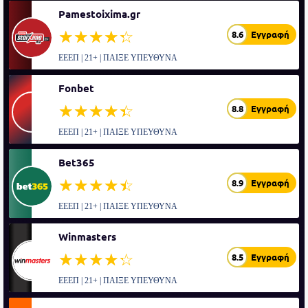
Pamestoixima.gr
☆☆☆☆☆
★★★★★
8.6
Εγγραφή
ΕΕΕΠ | 21+ | ΠΑΙΞΕ ΥΠΕΥΘΥΝΑ
Fonbet
☆☆☆☆☆
★★★★★
8.8
Εγγραφή
ΕΕΕΠ | 21+ | ΠΑΙΞΕ ΥΠΕΥΘΥΝΑ
Bet365
☆☆☆☆☆
★★★★★
8.9
Εγγραφή
ΕΕΕΠ | 21+ | ΠΑΙΞΕ ΥΠΕΥΘΥΝΑ
Winmasters
☆☆☆☆☆
★★★★★
8.5
Εγγραφή
ΕΕΕΠ | 21+ | ΠΑΙΞΕ ΥΠΕΥΘΥΝΑ