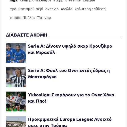
τραυματισμοί
σερί
over 2.5
Αγγλία
καλύτερη επίθεση
ομάδα
Τσέλσι
Τότεναμ
ΔΙΑΒΑΣΤΕ ΑΚΟΜΗ
Serie A: Δίνουν υψηλό σκορ Κρουζέιρο
και Μιρασόλ
Serie A: Φουλ του Over εντός έδρας η
Μποταφόγκο
Ykkosliga: Σκοράρουν για το Over Χάκα
και Γίπο!
Προκριματικά Europa League: Ανοιχτό
ματς στην Τούμπα