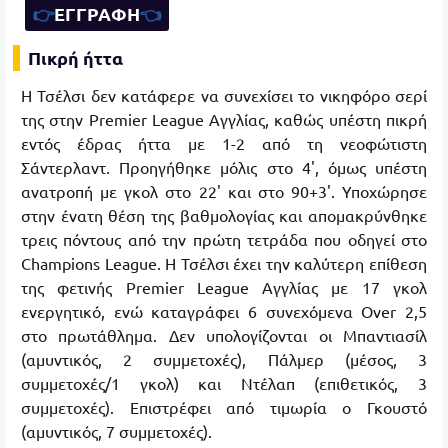
👉
ΕΓΓΡΑΦΗ
👈
Πικρή ήττα
Η Τσέλσι δεν κατάφερε να συνεχίσει το νικηφόρο σερί
της στην Premier League Αγγλίας, καθώς υπέστη πικρή
εντός έδρας ήττα με 1-2 από τη νεοφώτιστη
Σάντερλαντ. Προηγήθηκε μόλις στο 4', όμως υπέστη
ανατροπή με γκολ στο 22' και στο 90+3'. Υποχώρησε
στην ένατη θέση της βαθμολογίας και απομακρύνθηκε
τρεις πόντους από την πρώτη τετράδα που οδηγεί στο
Champions League. Η Τσέλσι έχει την καλύτερη επίθεση
της φετινής Premier League Αγγλίας με 17 γκολ
ενεργητικό, ενώ καταγράφει 6 συνεχόμενα Over 2,5
στο πρωτάθλημα. Δεν υπολογίζονται οι Μπαντιασίλ
(αμυντικός, 2 συμμετοχές), Πάλμερ (μέσος, 3
συμμετοχές/1 γκολ) και Ντέλαπ (επιθετικός, 3
συμμετοχές). Επιστρέφει από τιμωρία ο Γκουστό
(αμυντικός, 7 συμμετοχές).