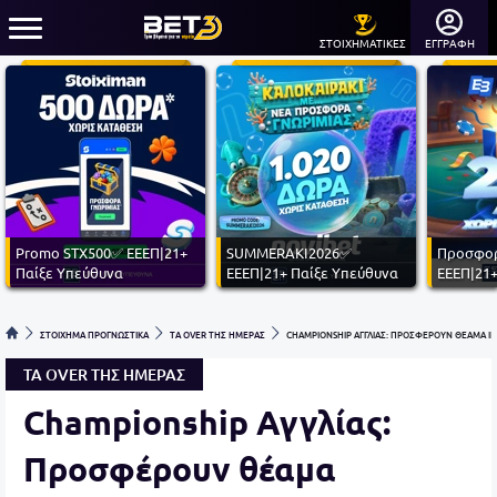
ΣΤΟΙΧΗΜΑΤΙΚΕΣ
ΕΓΓΡΑΦΗ
Promo STX500✅ ΕΕΕΠ|21+
SUMMERAKI2026✅
Προσφορ
Παίξε Υπεύθυνα
ΕΕΕΠ|21+ Παίξε Υπεύθυνα
ΕΕΕΠ|21+
ΣΤΟΙΧΗΜΑ ΠΡΟΓΝΩΣΤΙΚΑ
ΤΑ OVER ΤΗΣ ΗΜΕΡΑΣ
CHAMPIONSHIP ΑΓΓΛΙΑΣ: ΠΡΟΣΦΕΡΟΥΝ ΘΕΑΜΑ Ι
ΤΑ OVER ΤΗΣ ΗΜΕΡΑΣ
Championship Αγγλίας:
Προσφέρουν θέαμα