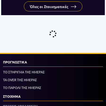
Όλες οι Στοιχηματικές
ΠΡΟΓΝΩΣΤΙΚΑ
ΤΟ ΣΤΗΡΙΓΜΑ ΤΗΣ ΗΜΕΡΑΣ
ΤΑ OVER ΤΗΣ ΗΜΕΡΑΣ
ΤΟ ΠΑΡΟΛΙ ΤΗΣ ΗΜΕΡΑΣ
ΣΤΟΙΧΗΜΑ