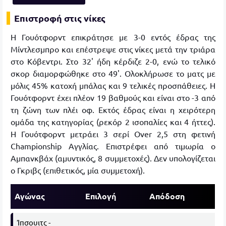
Επιστροφή στις νίκες
Η Γουότφορντ επικράτησε με 3-0 εντός έδρας της
Μίντλεσμπρο και επέστρεψε στις νίκες μετά την τριάρα
στο Κόβεντρι. Στο 32' ήδη κέρδιζε 2-0, ενώ το τελικό
σκορ διαμορφώθηκε στο 49'. Ολοκλήρωσε το ματς με
μόλις 45% κατοχή μπάλας και 9 τελικές προσπάθειες. Η
Γουότφορντ έχει πλέον 19 βαθμούς και είναι στο -3 από
τη ζώνη των πλέι οφ. Εκτός έδρας είναι η χειρότερη
ομάδα της κατηγορίας (ρεκόρ 2 ισοπαλίες και 4 ήττες).
Η Γουότφορντ μετράει 3 σερί Over 2,5 στη φετινή
Championship Αγγλίας. Επιστρέφει από τιμωρία ο
Αμπανκβάχ (αμυντικός, 8 συμμετοχές). Δεν υπολογίζεται
ο Γκριβς (επιθετικός, μία συμμετοχή).
Αγώνας
Επιλογή
Απόδοση
Ίπσουιτς -