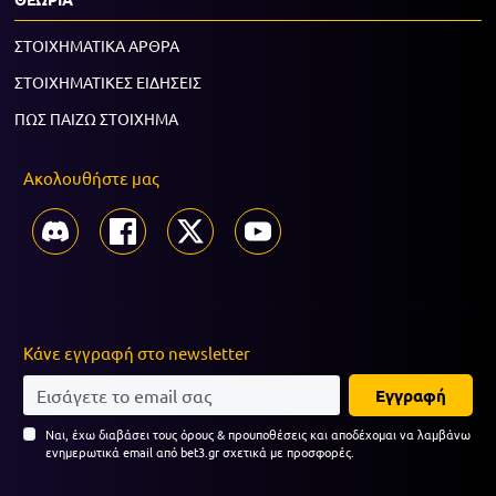
ΣΤΟΙΧΗΜΑΤΙΚΑ ΑΡΘΡΑ
ΣΤΟΙΧΗΜΑΤΙΚΕΣ ΕΙΔΗΣΕΙΣ
ΠΩΣ ΠΑΙΖΩ ΣΤΟΙΧΗΜΑ
Ακολουθήστε μας
Κάνε εγγραφή στο newsletter
Εγγραφή
Ναι, έχω διαβάσει τους όρους & προυποθέσεις και αποδέχομαι να λαμβάνω
ενημερωτικά email από bet3.gr σχετικά με προσφορές.