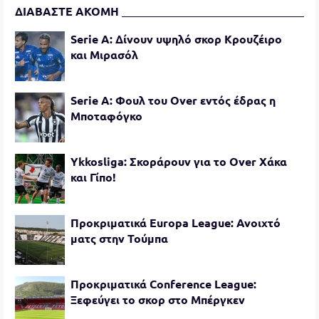
ΔΙΑΒΑΣΤΕ ΑΚΟΜΗ
Serie A: Δίνουν υψηλό σκορ Κρουζέιρο
και Μιρασόλ
Serie A: Φουλ του Over εντός έδρας η
Μποταφόγκο
Ykkosliga: Σκοράρουν για το Over Χάκα
και Γίπο!
Προκριματικά Europa League: Ανοιχτό
ματς στην Τούμπα
Προκριματικά Conference League:
Ξεφεύγει το σκορ στο Μπέργκεν