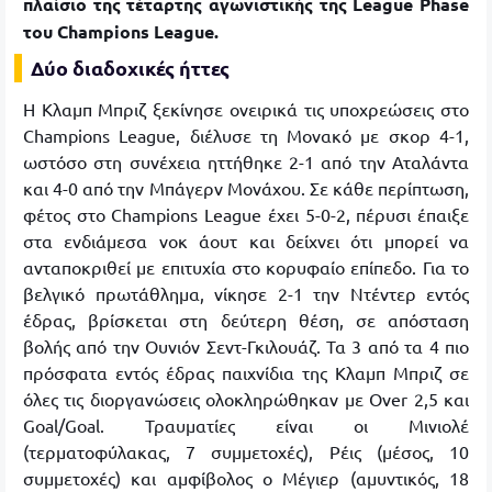
πλαίσιο της τέταρτης αγωνιστικής της League Phase
του Champions League.
Δύο διαδοχικές ήττες
Η Κλαμπ Μπριζ ξεκίνησε ονειρικά τις υποχρεώσεις στο
Champions League, διέλυσε τη Μονακό με σκορ 4-1,
ωστόσο στη συνέχεια ηττήθηκε 2-1 από την Αταλάντα
και 4-0 από την Μπάγερν Μονάχου. Σε κάθε περίπτωση,
φέτος στο Champions League έχει 5-0-2, πέρυσι έπαιξε
στα ενδιάμεσα νοκ άουτ και δείχνει ότι μπορεί να
ανταποκριθεί με επιτυχία στο κορυφαίο επίπεδο. Για το
βελγικό πρωτάθλημα, νίκησε 2-1 την Ντέντερ εντός
έδρας, βρίσκεται στη δεύτερη θέση, σε απόσταση
βολής από την Ουνιόν Σεντ-Γκιλουάζ. Τα 3 από τα 4 πιο
πρόσφατα εντός έδρας παιχνίδια της Κλαμπ Μπριζ σε
όλες τις διοργανώσεις ολοκληρώθηκαν με Over 2,5 και
Goal/Goal. Τραυματίες είναι οι Μινιολέ
(τερματοφύλακας, 7 συμμετοχές), Ρέις (μέσος, 10
συμμετοχές) και αμφίβολος ο Μέγιερ (αμυντικός, 18