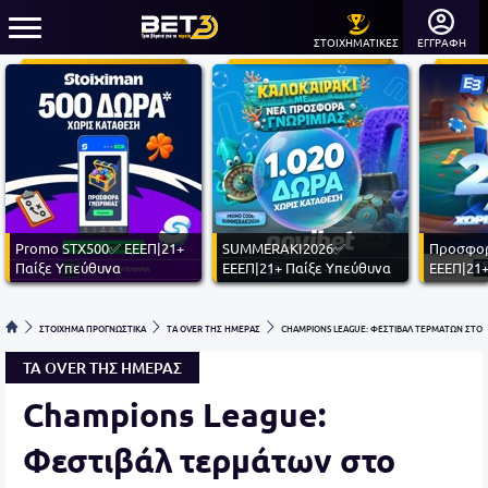
ΣΤΟΙΧΗΜΑΤΙΚΕΣ
ΕΓΓΡΑΦΗ
Promo STX500✅ ΕΕΕΠ|21+
SUMMERAKI2026✅
Προσφορ
Παίξε Υπεύθυνα
ΕΕΕΠ|21+ Παίξε Υπεύθυνα
ΕΕΕΠ|21+
ΣΤΟΙΧΗΜΑ ΠΡΟΓΝΩΣΤΙΚΑ
ΤΑ OVER ΤΗΣ ΗΜΕΡΑΣ
CHAMPIONS LEAGUE: ΦΕΣΤΙΒΑΛ ΤΕΡΜΑΤΩΝ ΣΤΟ
ΤΑ OVER ΤΗΣ ΗΜΕΡΑΣ
Champions League:
Φεστιβάλ τερμάτων στο