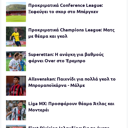
Προκριματικά Conference League:
Ξεφεύγει το σκορ στο Μπέργκεν
Προκριματικά Champions League: Ματς
με θέαμα και γκολ
Superettan: Η ανάγκη για βαθμούς
φέρνει Over στο Έρεμπρο
Allsvenskan: Παιχνίδι για πολλά γκολ το
Μπρομαποϊκάρνα - Μάλμε
Liga MX: Προσφέρουν θέαμα Άτλας και
Μοντερέι
First Division Ιρλανδίας: Για το ένατο