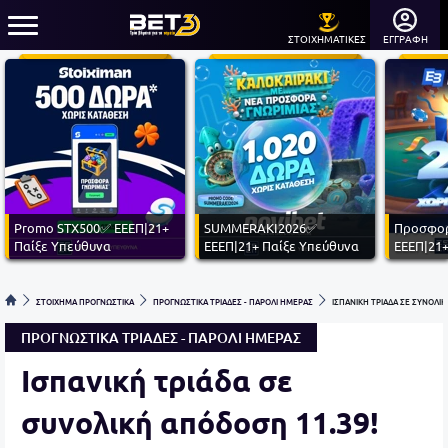
ΣΤΟΙΧΗΜΑΤΙΚΕΣ
ΕΓΓΡΑΦΗ
Promo STX500✅ ΕΕΕΠ|21+
SUMMERAKI2026✅
Προσφορ
Παίξε Υπεύθυνα
ΕΕΕΠ|21+ Παίξε Υπεύθυνα
ΕΕΕΠ|21+
ΣΤΟΙΧΗΜΑ ΠΡΟΓΝΩΣΤΙΚΑ
ΠΡΟΓΝΩΣΤΙΚΑ ΤΡΙΑΔΕΣ - ΠΑΡΟΛΙ ΗΜΕΡΑΣ
ΙΣΠΑΝΙΚΗ ΤΡΙΑΔΑ ΣΕ ΣΥΝΟΛΙΚ
ΠΡΟΓΝΩΣΤΙΚΑ ΤΡΙΑΔΕΣ - ΠΑΡΟΛΙ ΗΜΕΡΑΣ
Ισπανική τριάδα σε
συνολική απόδοση 11.39!