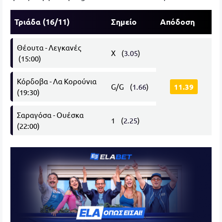
Τριάδα (16/11)
Σημείο
Απόδοση
Θέουτα - Λεγκανές
Χ (
3.05
)
(15:00)
Κόρδοβα - Λα Κορούνια
G/G (
1.66
)
11.39
(19:30)
Σαραγόσα - Ουέσκα
1 (
2.25
)
(22:00)