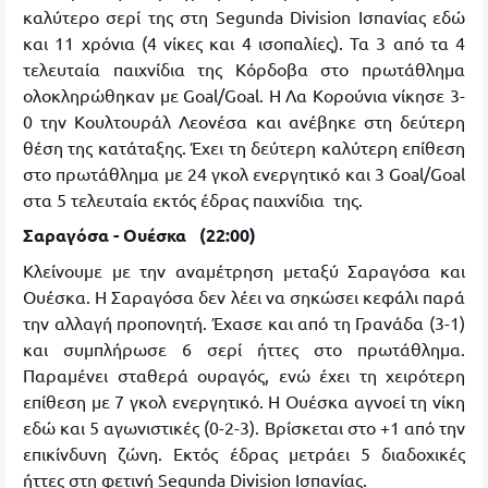
καλύτερο σερί της στη Segunda Division Ισπανίας εδώ
και 11 χρόνια (4 νίκες και 4 ισοπαλίες). Τα 3 από τα 4
τελευταία παιχνίδια της Κόρδοβα στο πρωτάθλημα
ολοκληρώθηκαν με Goal/Goal. Η Λα Κορούνια νίκησε 3-
0 την Κουλτουράλ Λεονέσα και ανέβηκε στη δεύτερη
θέση της κατάταξης. Έχει τη δεύτερη καλύτερη επίθεση
στο πρωτάθλημα με 24 γκολ ενεργητικό και 3 Goal/Goal
στα 5 τελευταία εκτός έδρας παιχνίδια της.
Σαραγόσα - Ουέσκα (22:00)
Κλείνουμε με την αναμέτρηση μεταξύ Σαραγόσα και
Ουέσκα. Η Σαραγόσα δεν λέει να σηκώσει κεφάλι παρά
την αλλαγή προπονητή. Έχασε και από τη Γρανάδα (3-1)
και συμπλήρωσε 6 σερί ήττες στο πρωτάθλημα.
Παραμένει σταθερά ουραγός, ενώ έχει τη χειρότερη
επίθεση με 7 γκολ ενεργητικό. Η Ουέσκα αγνοεί τη νίκη
εδώ και 5 αγωνιστικές (0-2-3). Βρίσκεται στο +1 από την
επικίνδυνη ζώνη. Εκτός έδρας μετράει 5 διαδοχικές
ήττες στη φετινή Segunda Division Ισπανίας.