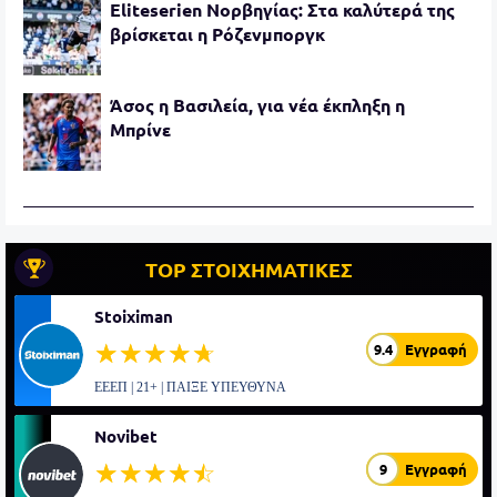
Eliteserien Νορβηγίας: Στα καλύτερά της
βρίσκεται η Ρόζενμποργκ
Άσος η Βασιλεία, για νέα έκπληξη η
Μπρίνε
TOP ΣΤΟΙΧΗΜΑΤΙΚΕΣ
Stoiximan
☆☆☆☆☆
★★★★★
9.4
Εγγραφή
ΕΕΕΠ | 21+ | ΠΑΙΞΕ ΥΠΕΥΘΥΝΑ
Novibet
☆☆☆☆☆
★★★★★
9
Εγγραφή