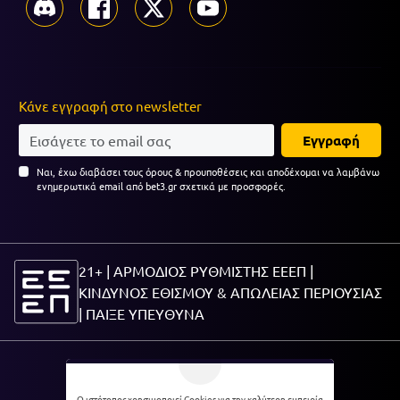
Κάνε εγγραφή στο newsletter
Εγγραφή
Ναι, έχω διαβάσει τους όρους & προυποθέσεις και αποδέχομαι να λαμβάνω
ενημερωτικά email από bet3.gr σχετικά με προσφορές.
21+ | ΑΡΜΟΔΙΟΣ ΡΥΘΜΙΣΤΗΣ ΕΕΕΠ |
ΚΙΝΔΥΝΟΣ ΕΘΙΣΜΟΥ & ΑΠΩΛΕΙΑΣ ΠΕΡΙΟΥΣΙΑΣ
|
ΠΑΙΞΕ ΥΠΕΥΘΥΝΑ
21+
Ο ιστότοπος χρησιμοποιεί Cookies για την καλύτερη εμπειρία