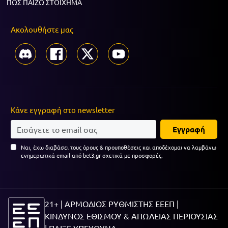
ΠΩΣ ΠΑΙΖΩ ΣΤΟΙΧΗΜΑ
Ακολουθήστε μας
Κάνε εγγραφή στο newsletter
Εγγραφή
Ναι, έχω διαβάσει τους όρους & προυποθέσεις και αποδέχομαι να λαμβάνω
ενημερωτικά email από bet3.gr σχετικά με προσφορές.
21+ | ΑΡΜΟΔΙΟΣ ΡΥΘΜΙΣΤΗΣ ΕΕΕΠ |
ΚΙΝΔΥΝΟΣ ΕΘΙΣΜΟΥ & ΑΠΩΛΕΙΑΣ ΠΕΡΙΟΥΣΙΑΣ