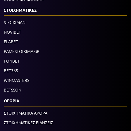
ΣΤΟΙΧΗΜΑΤΙΚΕΣ
STOIXIMAN
NOVIBET
ELABET
PAMESTOIXIMA.GR
FONBET
BET365
WINMASTERS
BETSSON
ΘΕΩΡΙΑ
ΣΤΟΙΧΗΜΑΤΙΚΑ ΑΡΘΡΑ
ΣΤΟΙΧΗΜΑΤΙΚΕΣ ΕΙΔΗΣΕΙΣ