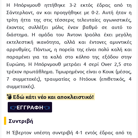
Η Μπόρνμουθ ηττήθηκε 3-2 εκτός έδρας από τη
Σάντερλαντ, αν και προηγήθηκε με 0-2. Αυτή ήταν η
τρίτη ήττα της στις τέσσερις τελευταίες αγωνιστικές,
έχοντας συλλέξει μόλις έναν βαθμό σε αυτό το
διάστημα. Η ομάδα του Άντονι Ιραόλα έχει μεγάλη
εκτελεστική ικανότητα, αλλά και έντονες αμυντικές
αρρυθμίες. Πάντως, η πορεία της είναι πολύ καλή και
παραμένει για τα καλά στο κόλπο της εξόδου στην
Ευρώπη. Η Μπόρνμουθ μετράει 4 σερί Over 2,5 στο
τρέχον πρωτάθλημα. Τιμωρημένος είναι ο Κουκ (μέσος,
7 συμμετοχές), τραυματίας ο Ντόουκ (επιθετικός, 4
συμμετοχές).
💣 Εδώ κάτι νέο και αποκλειστικό!
👉
ΕΓΓΡΑΦΗ
👈
Συντριβή
Η Έβερτον υπέστη συντριβή 4-1 εντός έδρας από τη