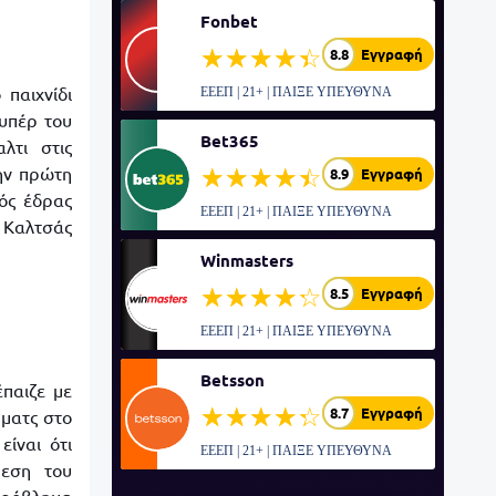
Fonbet
☆☆☆☆☆
★★★★★
8.8
Εγγραφή
παιχνίδι
ΕΕΕΠ | 21+ | ΠΑΙΞΕ ΥΠΕΥΘΥΝΑ
 υπέρ του
Bet365
λτι στις
☆☆☆☆☆
★★★★★
την πρώτη
8.9
Εγγραφή
ός έδρας
ΕΕΕΠ | 21+ | ΠΑΙΞΕ ΥΠΕΥΘΥΝΑ
ο Καλτσάς
Winmasters
☆☆☆☆☆
★★★★★
8.5
Εγγραφή
ΕΕΕΠ | 21+ | ΠΑΙΞΕ ΥΠΕΥΘΥΝΑ
Betsson
παιζε με
☆☆☆☆☆
★★★★★
8.7
Εγγραφή
 ματς στο
ίναι ότι
ΕΕΕΠ | 21+ | ΠΑΙΞΕ ΥΠΕΥΘΥΝΑ
θεση του