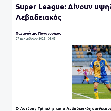
Super League: Δίνουν υψη
Λεβαδειακός
Παναγιώτης Παναγούλιας
07 Δεκεμβρίου 2025 - 08:05
Ο Αστέρας Τρίπολης και ο Λεβαδειακός διαθέτου