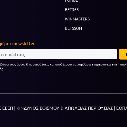
FONBET
BET365
WINMASTERS
BETSSON
φή στο newsletter
αβάσει τους όρους & προυποθέσεις και αποδέχομαι να λαμβάνω ενημερωτικά email από b
ές.
 ΕΕΕΠ | ΚΙΝΔΥΝΟΣ ΕΘΙΣΜΟΥ & ΑΠΩΛΕΙΑΣ ΠΕΡΙΟΥΣΙΑΣ |
ΕΟΠΑ