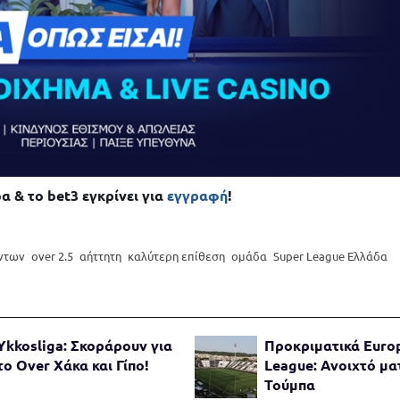
 & το bet3 εγκρίνει για
εγγραφή
!
ντων
over 2.5
αήττητη
καλύτερη επίθεση
ομάδα
Super League Ελλάδα
Ykkosliga: Σκοράρουν για
Προκριματικά Euro
το Over Χάκα και Γίπο!
League: Ανοιχτό μα
Τούμπα