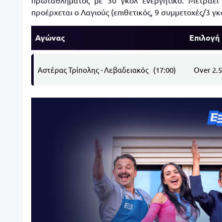
πρωταθλήματος με 30 γκολ ενεργητικό. Μετράει 
προέρχεται ο Λαγιούς (επιθετικός, 9 συμμετοχές/3 γκ
Αγώνας
Επιλογή
Αστέρας Τρίπολης - Λεβαδειακός (17:00)
Over 2