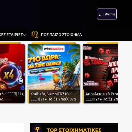
ΕΓΓΡΑΦΗ
ΕΣ ΕΤΑΙΡΙΕΣ
ΠΩΣ ΠΑΙΖΩ ΣΤΟΙΧΗΜΑ
r*✅ ΕΕΕΠ|21+
Κωδικός SUMMER710✅
Αποκλειστικό Promo✅
να
ΕΕΕΠ|21+ Παίξε Υπεύθυνα
ΕΕΕΠ|21+ Παίξε Υπεύθυνα
TOP ΣΤΟΙΧΗΜΑΤΙΚΕΣ