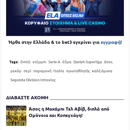
Ήρθε στην Ελλάδα & το bet3 εγκρίνει για
εγγραφή
!
Tags:
διπλό
ντέρμπι
Serie A
έδρα
Danish Superliga
άσος
ρεκόρ
σερί
παραμονή
Ιταλία
πρωταθλητής
καλή άμυνα
Segunda Division Ισπανίας
ΔΙΑΒΑΣΤΕ ΑΚΟΜΗ
Άσος η Μακάμπι Τελ Αβίβ, διπλά από
Ομόνοια και Κοπεγχάγη!