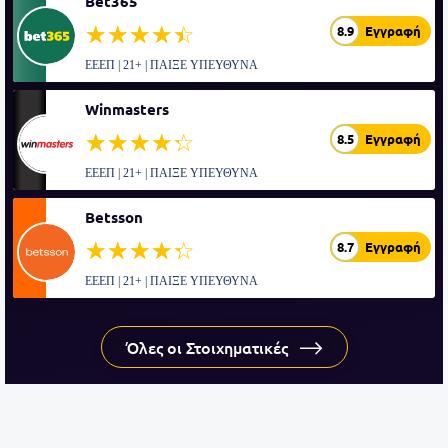
Bet365
☆☆☆☆☆
★★★★★
8.9
Εγγραφή
ΕΕΕΠ | 21+ | ΠΑΙΞΕ ΥΠΕΥΘΥΝΑ
Winmasters
☆☆☆☆☆
★★★★★
8.5
Εγγραφή
ΕΕΕΠ | 21+ | ΠΑΙΞΕ ΥΠΕΥΘΥΝΑ
Betsson
☆☆☆☆☆
★★★★★
8.7
Εγγραφή
ΕΕΕΠ | 21+ | ΠΑΙΞΕ ΥΠΕΥΘΥΝΑ
Όλες οι Στοιχηματικές