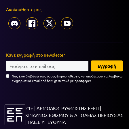
Ακολουθήστε μας
Κάνε εγγραφή στο newsletter
Εγγραφή
Ναι, έχω διαβάσει τους όρους & προυποθέσεις και αποδέχομαι να λαμβάνω
ενημερωτικά email από bet3.gr σχετικά με προσφορές.
21+ | ΑΡΜΟΔΙΟΣ ΡΥΘΜΙΣΤΗΣ ΕΕΕΠ |
ΚΙΝΔΥΝΟΣ ΕΘΙΣΜΟΥ & ΑΠΩΛΕΙΑΣ ΠΕΡΙΟΥΣΙΑΣ
|
ΠΑΙΞΕ ΥΠΕΥΘΥΝΑ