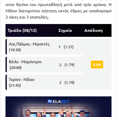
στον θρόνο του πρωταθλητή μετά από τρία χρόνια. Η
Μίλαν διατηρείται αήττητη εκτός έδρας με απολογισμό
3 νίκες και 3 ισοπαλίες.
Τριάδα (08/12)
Σημείο
Απόδοση
Λας Πάλμας - Μιραντές
1 (
1.57
)
(19:30)
Βέιλε - Μπρόντμπι
2 (
1.79
)
5.00
(20:00)
Τορίνο - Μίλαν
2 (
1.78
)
(21:45)