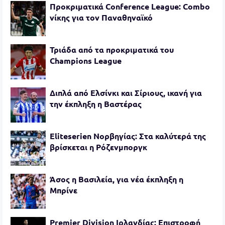
Προκριματικά Conference League: Combo
νίκης για τον Παναθηναϊκό
Τριάδα από τα προκριματικά του
Champions League
Διπλά από Ελσίνκι και Σίριους, ικανή για
την έκπληξη η Βαστέρας
Eliteserien Νορβηγίας: Στα καλύτερά της
βρίσκεται η Ρόζενμποργκ
Άσος η Βασιλεία, για νέα έκπληξη η
Μπρίνε
Premier Division Ιρλανδίας: Επιστροφή