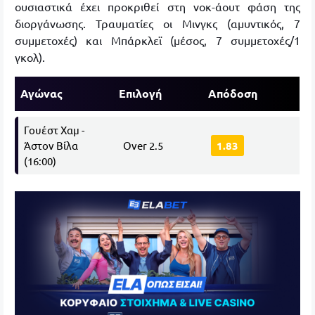
ουσιαστικά έχει προκριθεί στη νοκ-άουτ φάση της
διοργάνωσης. Τραυματίες οι Μινγκς (αμυντικός, 7
συμμετοχές) και Μπάρκλεϊ (μέσος, 7 συμμετοχές/1
γκολ).
Αγώνας
Επιλογή
Απόδοση
Γουέστ Χαμ -
Άστον Βίλα
Over 2.5
1.83
(16:00)