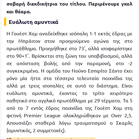
σοβαρή διεκδικήτρια του τίτλου. Περιμένουμε γκολ
και θέαμα.
Ευάλωτη αμυντικά
Η Γουέστ Χαμ αναδείχθηκε ισόπαλη 1-1 εκτός έδρας με
την Μπράιτον στον προηγούμενο αγώνα της στο
πρωτάθλημα. Προηγήθηκε στο 73', αλλά ισοφαρίστηκε
στο 90+1'. Βρίσκεται στη ζώνη του υποβιβασμού, αλλά
σε απόσταση βολής από την παραμονή, στο -2
συγκεκριμένα. Η ομάδα του Νούνο Εσπιρίτο Σάντο έχει
μόνο μία ήττα στα τέσσερα τελευταία παιχνίδια της
αλλά με τρεις ισοπαλίες σε αυτό το διάστημα. Είναι
ευάλωτη αμυντικά, έχοντας το τρίτο χειρότερο
παθητικό στο αγγλικό πρωτάθλημα με 29 τέρματα. Τα 5
από τα 7 εντός έδρας παιχνίδια της Γουέστ Χαμ στη
φετινή Premier League ολοκληρώθηκαν με Over 2,5.
Απουσιάζει σταθερά λόγω τραυματισμού ο Σκαρλς
(αμυντικός, 2 συμμετοχές).