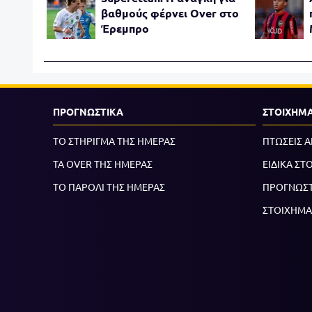
βαθμούς φέρνει Over στο
Έρεμπρο
ΠΡΟΓΝΩΣΤΙΚΑ
ΣΤΟΙΧΗΜ
ΤΟ ΣΤΗΡΙΓΜΑ ΤΗΣ ΗΜΕΡΑΣ
ΠΤΩΣΕΙΣ 
ΤΑ OVER ΤΗΣ ΗΜΕΡΑΣ
ΕΙΔΙΚΑ ΣΤ
ΤΟ ΠΑΡΟΛΙ ΤΗΣ ΗΜΕΡΑΣ
ΠΡΟΓΝΩΣΤΙ
ΣΤΟΙΧΗΜΑ