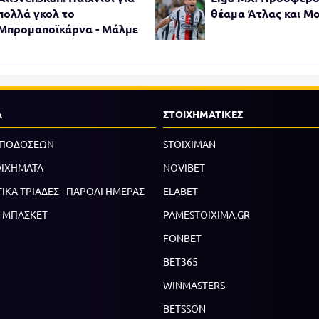
πολλά γκολ το
θέαμα Άτλας και Μο
Μπρομαποϊκάρνα - Μάλμε
Α
ΣΤΟΙΧΗΜΑΤΙΚΕΣ
ΑΠΟΔΟΣΕΩΝ
STOIXIMAN
ΟΙΧΗΜΑΤΑ
NOVIBET
ΚΑ ΤΡΙΑΔΕΣ - ΠΑΡΟΛΙ ΗΜΕΡΑΣ
ELABET
 ΜΠΑΣΚΕΤ
PAMESTOIXIMA.GR
FONBET
BET365
WINMASTERS
BETSSON