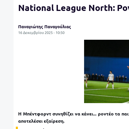
National League North: Ρ
Παναγιώτης Παναγούλιας
16 Δεκεμβρίου 2025 - 10:50
Η Μπέντφορντ συνηθίζει να κάνει... ροντέο τα πα
αποτελέσει εξαίρεση.