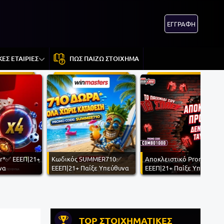
ΕΓΓΡΑΦΗ
ΕΣ ΕΤΑΙΡΙΕΣ
ΠΩΣ ΠΑΙΖΩ ΣΤΟΙΧΗΜΑ
r*✅ ΕΕΕΠ|21+
Κωδικός SUMMER710✅
Αποκλειστικό Promo✅
να
ΕΕΕΠ|21+ Παίξε Υπεύθυνα
ΕΕΕΠ|21+ Παίξε Υπεύθυνα
TOP ΣΤΟΙΧΗΜΑΤΙΚΕΣ