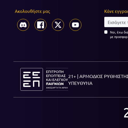
Ακολουθήστε μας
Κάνε εγγρα
Ναι, έχω δι
με προσφορ
21+ | ΑΡΜΟΔΙΟΣ ΡΥΘΜΙΣΤΗΣ
ΥΠΕΥΘΥΝΑ