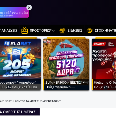
σφορά* γνωριμίας
 ΠΑΙΞΕ ΥΠΕΥΘΥΝΑ
 ANALYSIS
ΠΡΟΣΦΟΡΕΣ*
ΕΙΔΗΣΕΙΣ
ΣΤΟΙΧΗΜΑΤΙΚ
ροσφορά* Γνωριμίας✅
SUMMER5000✅ ΕΕΕΠ|21+
Welcome Offe
ΕΕΠ|21+ Παίξε Υπεύθυνα
Παίξε Υπεύθυνα
Παίξε Υπεύθυ
GUE NORTH: ΡΟΝΤΕΟ ΤΑ ΜΑΤΣ ΤΗΣ ΜΠΕΝΤΦΟΡΝΤ
Α OVER ΤΗΣ ΗΜΕΡΑΣ