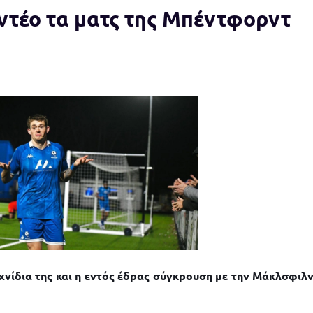
οντέο τα ματς της Μπέντφορντ
ιχνίδια της και η εντός έδρας σύγκρουση με την Μάκλσφιλ