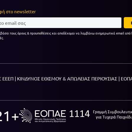
φή στο newsletter
αβάσει τους όρους & προυποθέσεις και αποδέχομαι να λαμβάνω ενημερωτικά email από b
ές.
 ΕΕΕΠ | ΚΙΝΔΥΝΟΣ ΕΘΙΣΜΟΥ & ΑΠΩΛΕΙΑΣ ΠΕΡΙΟΥΣΙΑΣ |
ΕΟΠΑ
21+