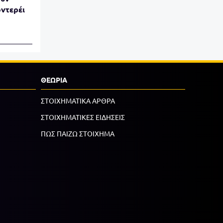
ντερέι
ΘΕΩΡΙΑ
ΣΤΟΙΧΗΜΑΤΙΚΑ ΑΡΘΡΑ
ΣΤΟΙΧΗΜΑΤΙΚΕΣ ΕΙΔΗΣΕΙΣ
ΠΩΣ ΠΑΙΖΩ ΣΤΟΙΧΗΜΑ