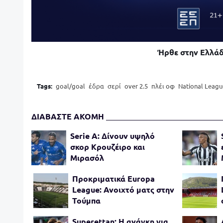
Ήρθε στην Ελλάδα
Tags:
goal/goal
έδρα
σερί
over 2.5
πλέι οφ
National Leagu
ΔΙΑΒΑΣΤΕ ΑΚΟΜΗ
Serie A: Δίνουν υψηλό
σκορ Κρουζέιρο και
Μιρασόλ
Προκριματικά Europa
League: Ανοιχτό ματς στην
Τούμπα
Superettan: Η ανάγκη για