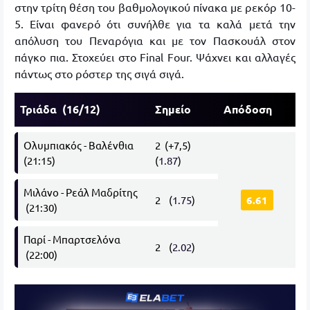
στην τρίτη θέση του βαθμολογικού πίνακα με ρεκόρ 10-
5. Είναι φανερό ότι συνήλθε για τα καλά μετά την
απόλυση του Πεναρόγια και με τον Πασκουάλ στον
πάγκο πια. Στοχεύει στο Final Four. Ψάχνει και αλλαγές
πάντως στο ρόστερ της σιγά σιγά.
Τριάδα (16/12)
Σημείο
Απόδοση
Ολυμπιακός - Βαλένθια
2 (+7,5)
(21:15)
(
1.87
)
Μιλάνο - Ρεάλ Μαδρίτης
2 (
1.75
)
6.61
(21:30)
Παρί - Μπαρτσελόνα
2 (
2.02
)
(22:00)