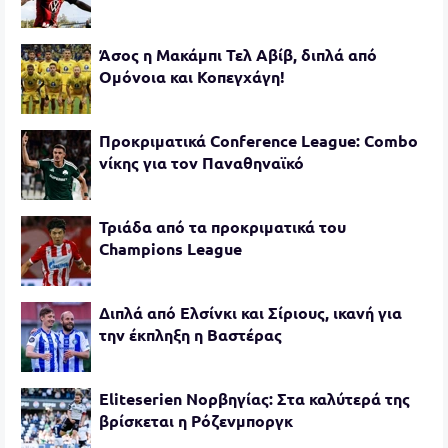
Άσος η Μακάμπι Τελ Αβίβ, διπλά από
Ομόνοια και Κοπεγχάγη!
Προκριματικά Conference League: Combo
νίκης για τον Παναθηναϊκό
Τριάδα από τα προκριματικά του
Champions League
Διπλά από Ελσίνκι και Σίριους, ικανή για
την έκπληξη η Βαστέρας
Eliteserien Νορβηγίας: Στα καλύτερά της
βρίσκεται η Ρόζενμποργκ