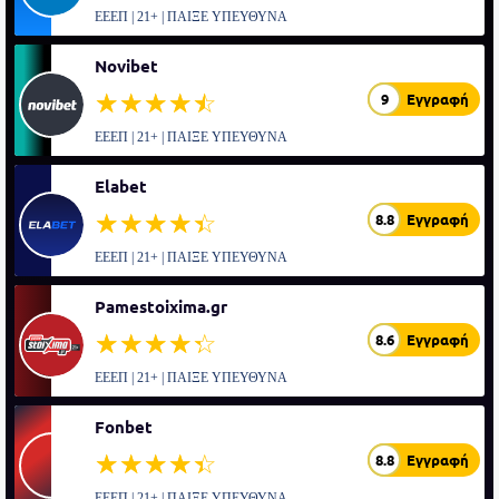
ΕΕΕΠ | 21+ | ΠΑΙΞΕ ΥΠΕΥΘΥΝΑ
Novibet
☆☆☆☆☆
★★★★★
9
Εγγραφή
ΕΕΕΠ | 21+ | ΠΑΙΞΕ ΥΠΕΥΘΥΝΑ
Elabet
☆☆☆☆☆
★★★★★
8.8
Εγγραφή
ΕΕΕΠ | 21+ | ΠΑΙΞΕ ΥΠΕΥΘΥΝΑ
Pamestoixima.gr
☆☆☆☆☆
★★★★★
8.6
Εγγραφή
ΕΕΕΠ | 21+ | ΠΑΙΞΕ ΥΠΕΥΘΥΝΑ
Fonbet
☆☆☆☆☆
★★★★★
8.8
Εγγραφή
ΕΕΕΠ | 21+ | ΠΑΙΞΕ ΥΠΕΥΘΥΝΑ