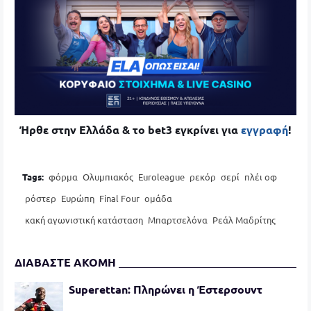
Ήρθε στην Ελλάδα & το bet3 εγκρίνει για
εγγραφή
!
Tags:
φόρμα
Ολυμπιακός
Euroleague
ρεκόρ
σερί
πλέι οφ
ρόστερ
Ευρώπη
Final Four
ομάδα
κακή αγωνιστική κατάσταση
Μπαρτσελόνα
Ρεάλ Μαδρίτης
ΔΙΑΒΑΣΤΕ ΑΚΟΜΗ
Superettan: Πληρώνει η Έστερσουντ