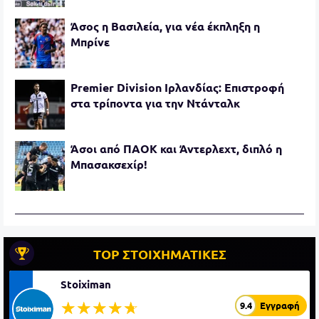
Άσος η Βασιλεία, για νέα έκπληξη η
Μπρίνε
Premier Division Ιρλανδίας: Επιστροφή
στα τρίποντα για την Ντάνταλκ
Άσοι από ΠΑΟΚ και Άντερλεχτ, διπλό η
Μπασακσεχίρ!
TOP ΣΤΟΙΧΗΜΑΤΙΚΕΣ
Stoiximan
☆☆☆☆☆
★★★★★
9.4
Εγγραφή