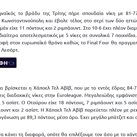
ναϊκός το βράδυ της Τρίτης πήρε σπουδαία νίκη με 81-77
Κωνσταντινούπολη και έβαλε τέλος στο σερί των δύο ηττώ
μάν είχε 11 πόντους και 2 ριμπάουντ. Στο 10-6 έχει πλέον δι
ιαίτερα αποτελεσματικός με 5 νίκες σε συνολικά 7 παιχνίδια.
ροφή στον ευρωπαϊκό θρόνο καθώς το Final Four θα πραγμα
ρ Λεσόρτ.
ΑΦΗ
👈
βρίσκεται η Χάποελ Τελ Αβίβ, που με το εντός έδρας 84-7
ις διαδοχικές νίκες στην Euroleague. Μεγαλειώδης εμφάνισ
 5 ασίστ. Ο Οτούρου είχε 18 πόντους, 7 ριμπάουντ και 5 ασί
ουντ και 2 ασίστ. Η Χάποελ Τελ Αβίβ πορεύεται πλέον με ρε
ργάνωση με 89,3 πόντους μέσο όρο. Έχει μεγάλο μπάτζετ και 
κάνει τη διαφορά, οπότε θα επιλέξουμε τον άσο με το χάν