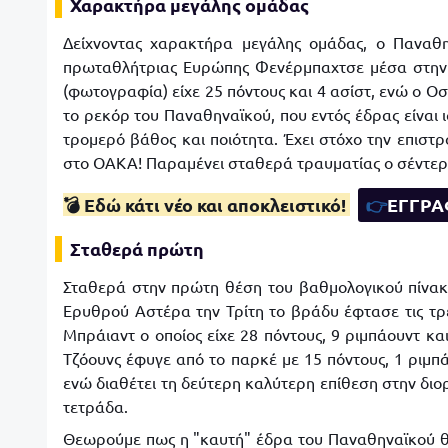
Χαρακτήρα μεγάλης ομάδας
Δείχνοντας χαρακτήρα μεγάλης ομάδας, ο Παναθη
πρωταθλήτριας Ευρώπης Φενέρμπαχτσε μέσα στην 
(φωτογραφία) είχε 25 πόντους και 4 ασίστ, ενώ ο Οσ
το ρεκόρ του Παναθηναϊκού, που εντός έδρας είναι ιδ
τρομερό βάθος και ποιότητα. Έχει στόχο την επιστ
στο ΟΑΚΑ! Παραμένει σταθερά τραυματίας ο σέντε
💣 Εδώ κάτι νέο και αποκλειστικό!
👉
ΕΓΓΡ
Σταθερά πρώτη
Σταθερά στην πρώτη θέση του βαθμολογικού πίνακα 
Ερυθρού Αστέρα την Τρίτη το βράδυ έφτασε τις τρε
Μπράιαντ ο οποίος είχε 28 πόντους, 9 ριμπάουντ και
Τζόουνς έφυγε από το παρκέ με 15 πόντους, 1 ριμπά
ενώ διαθέτει τη δεύτερη καλύτερη επίθεση στην διο
τετράδα.
Θεωρούμε πως η "καυτή" έδρα του Παναθηναϊκού θα 