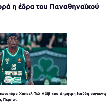
φορά η έδρα του Παναθηναϊκού
ρωτοπόρο Χάποελ Τελ Αβίβ του Δημήτρη Ιτούδη συγκεντ
, Πέμπτη.