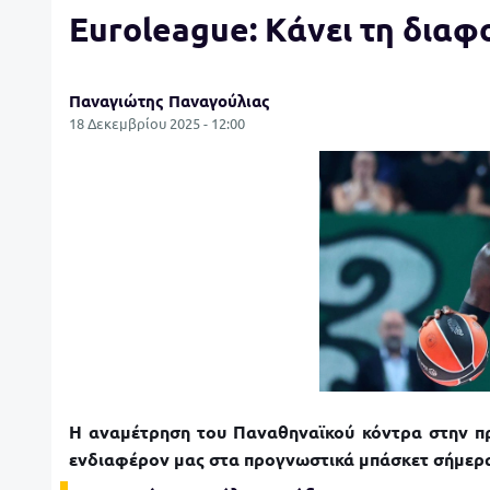
Euroleague: Κάνει τη δια
Παναγιώτης Παναγούλιας
18 Δεκεμβρίου 2025 - 12:00
Η αναμέτρηση του Παναθηναϊκού κόντρα στην π
ενδιαφέρον μας στα προγνωστικά μπάσκετ σήμερα