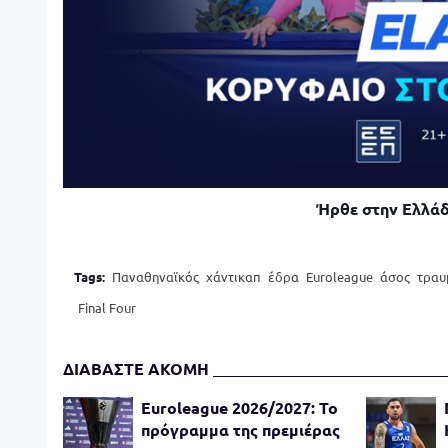
Ήρθε στην Ελλάδα
Tags:
Παναθηναϊκός
χάντικαπ
έδρα
Euroleague
άσος
τραυ
Final Four
ΔΙΑΒΑΣΤΕ ΑΚΟΜΗ
Euroleague 2026/2027: Το
πρόγραμμα της πρεμιέρας