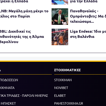
τρέχει η Ελλάδα
για την Ελλάδα
LNB: Μεγάλη μάχη μέχρι το
Παναθηναϊκός -
τέλος στο Παρίσι
Ομπράντοβιτς: Μα 
τελειώσαμε...
BBL: Διεκδικεί τις
Liga Endesa: Ίδιο μ
πιθανότητές της η Άλμπα
στη Βαλένθια
Βερολίνου
Α
ΣΤΟΙΧΗΜΑΤΙΚΕΣ
ΑΠΟΔΟΣΕΩΝ
STOIXIMAN
ΟΙΧΗΜΑΤΑ
NOVIBET
ΚΑ ΤΡΙΑΔΕΣ - ΠΑΡΟΛΙ ΗΜΕΡΑΣ
ELABET
 ΜΠΑΣΚΕΤ
PAMESTOIXIMA.GR