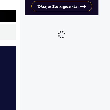
Όλες οι Στοιχηματικές