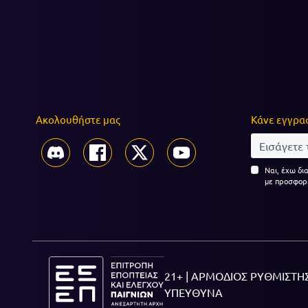
Ακολουθήστε μας
Κάνε εγγρα
Ναι, έχω δι
με προσφορ
21+ | ΑΡΜΟΔΙΟΣ ΡΥΘΜΙΣΤΗΣ
ΥΠΕΥΘΥΝΑ