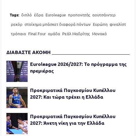
Tags:
διπλό
έδρα
Euroleague
προπονητής
αουτσάιντερ
ρεκόρ
στοίχημα μπάσκετ διαφορά πόντων
Ευρώπη
φιναλίστ
τρόπαιο
Final Four
ομάδα
Ρεάλ Μαδρίτης
Μονακό
ΔΙΑΒΑΣΤΕ ΑΚΟΜΗ
Euroleague 2026/2027: Το πρόγραμμα της
πρεμιέρας
Προκριματικά Παγκοσμίου Κυπέλλου
2027: Και τώρα τρέχει η Ελλάδα
Προκριματικά Παγκοσμίου Κυπέλλου
2027: Άνετη νίκη για την Ελλάδα