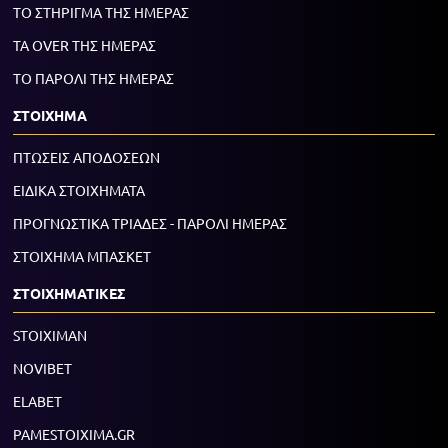
ΤΟ ΣΤΗΡΙΓΜΑ ΤΗΣ ΗΜΕΡΑΣ
ΤΑ OVER ΤΗΣ ΗΜΕΡΑΣ
ΤΟ ΠΑΡΟΛΙ ΤΗΣ ΗΜΕΡΑΣ
ΣΤΟΙΧΗΜΑ
ΠΤΩΣΕΙΣ ΑΠΟΔΟΣΕΩΝ
ΕΙΔΙΚΑ ΣΤΟΙΧΗΜΑΤΑ
ΠΡΟΓΝΩΣΤΙΚΑ ΤΡΙΑΔΕΣ - ΠΑΡΟΛΙ ΗΜΕΡΑΣ
ΣΤΟΙΧΗΜΑ ΜΠΑΣΚΕΤ
ΣΤΟΙΧΗΜΑΤΙΚΕΣ
STOIXIMAN
NOVIBET
ELABET
PAMESTOIXIMA.GR