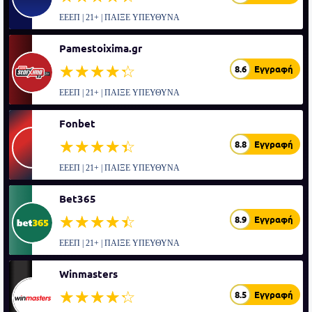
ΕΕΕΠ | 21+ | ΠΑΙΞΕ ΥΠΕΥΘΥΝΑ
Pamestoixima.gr
☆☆☆☆☆
★★★★★
8.6
Εγγραφή
ΕΕΕΠ | 21+ | ΠΑΙΞΕ ΥΠΕΥΘΥΝΑ
Fonbet
☆☆☆☆☆
★★★★★
8.8
Εγγραφή
ΕΕΕΠ | 21+ | ΠΑΙΞΕ ΥΠΕΥΘΥΝΑ
Bet365
☆☆☆☆☆
★★★★★
8.9
Εγγραφή
ΕΕΕΠ | 21+ | ΠΑΙΞΕ ΥΠΕΥΘΥΝΑ
Winmasters
☆☆☆☆☆
★★★★★
8.5
Εγγραφή