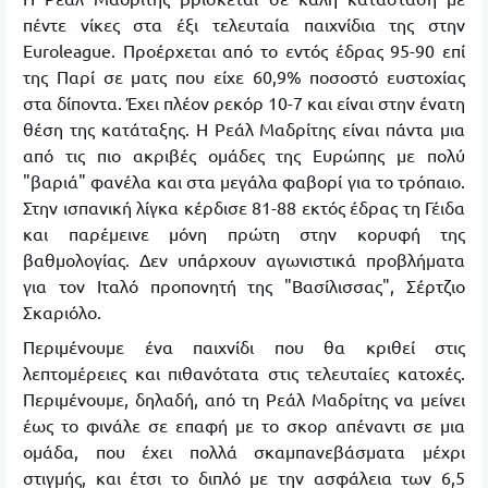
πέντε νίκες στα έξι τελευταία παιχνίδια της στην
Euroleague. Προέρχεται από το εντός έδρας 95-90 επί
της Παρί σε ματς που είχε 60,9% ποσοστό ευστοχίας
στα δίποντα. Έχει πλέον ρεκόρ 10-7 και είναι στην ένατη
θέση της κατάταξης. Η Ρεάλ Μαδρίτης είναι πάντα μια
από τις πιο ακριβές ομάδες της Ευρώπης με πολύ
"βαριά" φανέλα και στα μεγάλα φαβορί για το τρόπαιο.
Στην ισπανική λίγκα κέρδισε 81-88 εκτός έδρας τη Γέιδα
και παρέμεινε μόνη πρώτη στην κορυφή της
βαθμολογίας. Δεν υπάρχουν αγωνιστικά προβλήματα
για τον Ιταλό προπονητή της "Βασίλισσας", Σέρτζιο
Σκαριόλο.
Περιμένουμε ένα παιχνίδι που θα κριθεί στις
λεπτομέρειες και πιθανότατα στις τελευταίες κατοχές.
Περιμένουμε, δηλαδή, από τη Ρεάλ Μαδρίτης να μείνει
έως το φινάλε σε επαφή με το σκορ απέναντι σε μια
ομάδα, που έχει πολλά σκαμπανεβάσματα μέχρι
στιγμής, και έτσι το διπλό με την ασφάλεια των 6,5