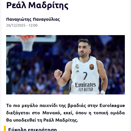
Ρεάλ Μαδρίτης
Παναγιώτης Παναγούλιας
26/12/2025 - 12:00
Το πιο μεγάλο παιχνίδι της βραδιάς στην Euroleague
διεξάγεται στο Μονακό, εκεί, όπου η τοπική ομάδα
θα υποδεχθεί τη Ρεάλ Μαδρίτης.
Εύκολη επικράτηση