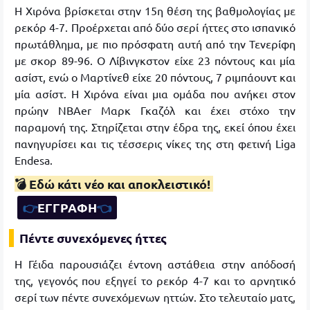
Η Χιρόνα βρίσκεται στην 15η θέση της βαθμολογίας με
ρεκόρ 4-7. Προέρχεται από δύο σερί ήττες στο ισπανικό
πρωτάθλημα, με πιο πρόσφατη αυτή από την Τενερίφη
με σκορ 89-96. Ο Λίβινγκστον είχε 23 πόντους και μία
ασίστ, ενώ ο Μαρτίνεθ είχε 20 πόντους, 7 ριμπάουντ και
μία ασίστ. Η Χιρόνα είναι μια ομάδα που ανήκει στον
πρώην NBAer Μαρκ Γκαζόλ και έχει στόχο την
παραμονή της. Στηρίζεται στην έδρα της, εκεί όπου έχει
πανηγυρίσει και τις τέσσερις νίκες της στη φετινή Liga
Endesa.
💣 Εδώ κάτι νέο και αποκλειστικό!
👉
ΕΓΓΡΑΦΗ
👈
Πέντε συνεχόμενες ήττες
Η Γέιδα παρουσιάζει έντονη αστάθεια στην απόδοσή
της, γεγονός που εξηγεί το ρεκόρ 4-7 και το αρνητικό
σερί των πέντε συνεχόμενων ηττών. Στο τελευταίο ματς,