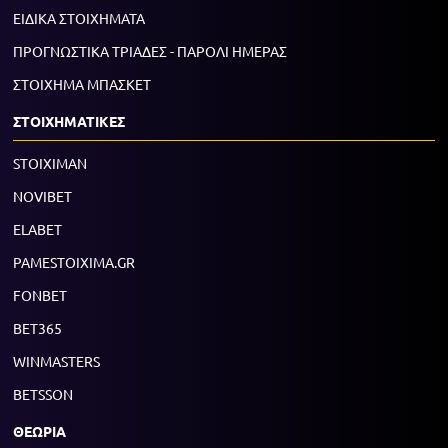
ΕΙΔΙΚΑ ΣΤΟΙΧΗΜΑΤΑ
ΠΡΟΓΝΩΣΤΙΚΑ ΤΡΙΑΔΕΣ - ΠΑΡΟΛΙ ΗΜΕΡΑΣ
ΣΤΟΙΧΗΜΑ ΜΠΑΣΚΕΤ
ΣΤΟΙΧΗΜΑΤΙΚΕΣ
STOIXIMAN
NOVIBET
ELABET
PAMESTOIXIMA.GR
FONBET
BET365
WINMASTERS
BETSSON
ΘΕΩΡΙΑ