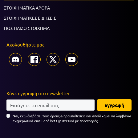
ΣΤΟΙΧΗΜΑΤΙΚΑ ΑΡΘΡΑ
ΣΤΟΙΧΗΜΑΤΙΚΕΣ ΕΙΔΗΣΕΙΣ
ΠΩΣ ΠΑΙΖΩ ΣΤΟΙΧΗΜΑ
Ακολουθήστε μας
Κάνε εγγραφή στο newsletter
Εγγραφή
Ναι, έχω διαβάσει τους όρους & προυποθέσεις και αποδέχομαι να λαμβάνω
ενημερωτικά email από bet3.gr σχετικά με προσφορές.