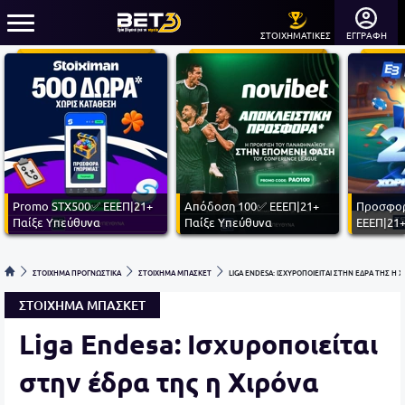
ΣΤΟΙΧΗΜΑΤΙΚΕΣ
ΕΓΓΡΑΦΗ
Promo STX500✅ ΕΕΕΠ|21+
Απόδοση 100✅ ΕΕΕΠ|21+
Προσφορ
Παίξε Υπεύθυνα
Παίξε Υπεύθυνα
ΕΕΕΠ|21+
ΣΤΟΙΧΗΜΑ ΠΡΟΓΝΩΣΤΙΚΑ
ΣΤΟΙΧΗΜΑ ΜΠΑΣΚΕΤ
LIGA ENDESA: ΙΣΧΥΡΟΠΟΙΕΙΤΑΙ ΣΤΗΝ ΕΔΡΑ ΤΗΣ Η 
ΣΤΟΙΧΗΜΑ ΜΠΑΣΚΕΤ
Liga Endesa: Ισχυροποιείται
στην έδρα της η Χιρόνα