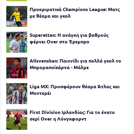
Προκριματικά Champions League: Ματς
με θέαμα και γκολ
Superettan: Η ανάγκη για βαθμούς
φέρνει Over στο Έρεμπρο
Allsvenskan: Παιχνίδι για πολλά γκολ το
Μπρομαποϊκάρνα - Μάλμε
Liga MX: Προσφέρουν θέαμα Άτλας και
Μοντερέι
First Division Ιρλανδίας: Για το ένατο
σερί Over η Λόνγκφορντ