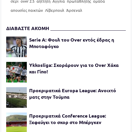
σερί
over 2.5
αήττητη
Αγγλία
πρωταθλητής
ομάδα
απουσίες παικτών
Λίβερπουλ
Άρσεναλ
ΔΙΑΒΑΣΤΕ ΑΚΟΜΗ
Serie A: Φουλ του Over εντός έδρας η
Μποταφόγκο
Ykkosliga: Σκοράρουν για το Over Χάκα
και Γίπο!
Προκριματικά Europa League: Ανοιχτό
ματς στην Τούμπα
Προκριματικά Conference League:
Ξεφεύγει το σκορ στο Μπέργκεν