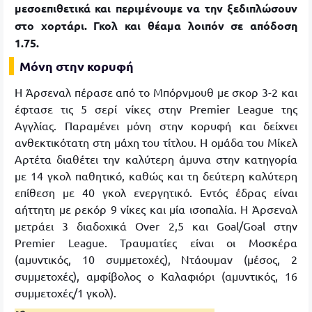
μεσοεπιθετικά και περιμένουμε να την ξεδιπλώσουν
στο χορτάρι. Γκολ και θέαμα λοιπόν σε απόδοση
1.75.
Μόνη στην κορυφή
Η Άρσεναλ πέρασε από το Μπόρνμουθ με σκορ 3-2 και
έφτασε τις 5 σερί νίκες στην Premier League της
Αγγλίας. Παραμένει μόνη στην κορυφή και δείχνει
ανθεκτικότατη στη μάχη του τίτλου. Η ομάδα του Μίκελ
Αρτέτα διαθέτει την καλύτερη άμυνα στην κατηγορία
με 14 γκολ παθητικό, καθώς και τη δεύτερη καλύτερη
επίθεση με 40 γκολ ενεργητικό. Εντός έδρας είναι
αήττητη με ρεκόρ 9 νίκες και μία ισοπαλία. Η Άρσεναλ
μετράει 3 διαδοχικά Over 2,5 και Goal/Goal στην
Premier League. Τραυματίες είναι οι Μοσκέρα
(αμυντικός, 10 συμμετοχές), Ντάουμαν (μέσος, 2
συμμετοχές), αμφίβολος ο Καλαφιόρι (αμυντικός, 16
συμμετοχές/1 γκολ).