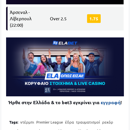
Άρσεναλ -
Λίβερπουλ
Over 2.5
1.75
(22:00)
Ήρθε στην Ελλάδα & το bet3 εγκρίνει για
εγγραφή
!
Tags:
ντέρμπι
Premier League
έδρα
τραυματισμοί
ρεκόρ