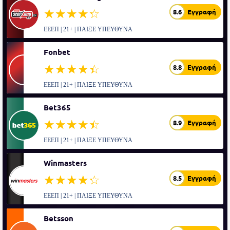
☆☆☆☆☆
★★★★★
8.6
Εγγραφή
ΕΕΕΠ | 21+ | ΠΑΙΞΕ ΥΠΕΥΘΥΝΑ
Fonbet
☆☆☆☆☆
★★★★★
8.8
Εγγραφή
ΕΕΕΠ | 21+ | ΠΑΙΞΕ ΥΠΕΥΘΥΝΑ
Bet365
☆☆☆☆☆
★★★★★
8.9
Εγγραφή
ΕΕΕΠ | 21+ | ΠΑΙΞΕ ΥΠΕΥΘΥΝΑ
Winmasters
☆☆☆☆☆
★★★★★
8.5
Εγγραφή
ΕΕΕΠ | 21+ | ΠΑΙΞΕ ΥΠΕΥΘΥΝΑ
Betsson