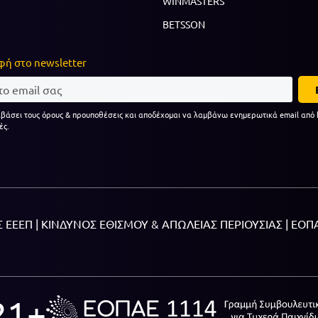
WINMASTERS
BETSSON
φή στο newsletter
αβάσει τους όρους & προυποθέσεις και αποδέχομαι να λαμβάνω ενημερωτικά email από b
ές.
 ΕΕΕΠ | ΚΙΝΔΥΝΟΣ ΕΘΙΣΜΟΥ & ΑΠΩΛΕΙΑΣ ΠΕΡΙΟΥΣΙΑΣ |
ΕΟΠΑ
21+