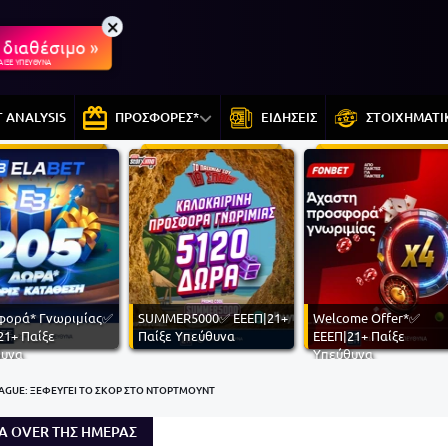
 διαθέσιμο »
 ΠΑΙΞΕ ΥΠΕΥΘΥΝΑ
 ANALYSIS
ΠΡΟΣΦΟΡΕΣ*
ΕΙΔΗΣΕΙΣ
ΣΤΟΙΧΗΜΑΤΙΚ
φορά* Γνωριμίας✅
SUMMER5000✅ ΕΕΕΠ|21+
Welcome Offer*✅
21+ Παίξε
Παίξε Υπεύθυνα
ΕΕΕΠ|21+ Παίξε
θυνα
Υπεύθυνα
AGUE: ΞΕΦΕΥΓΕΙ ΤΟ ΣΚΟΡ ΣΤΟ ΝΤΟΡΤΜΟΥΝΤ
Α OVER ΤΗΣ ΗΜΕΡΑΣ