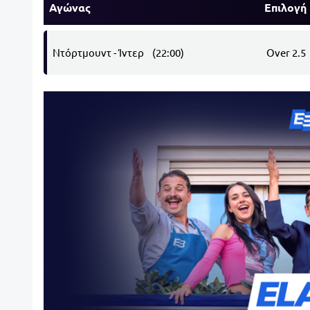
Αγώνας
Επιλογή
Ντόρτμουντ - Ίντερ (22:00)
Over 2.5