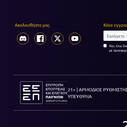
Ακολουθήστε μας
Κάνε εγγρα
Ναι, έχω δι
με προσφορ
21+ | ΑΡΜΟΔΙΟΣ ΡΥΘΜΙΣΤΗΣ
ΥΠΕΥΘΥΝΑ