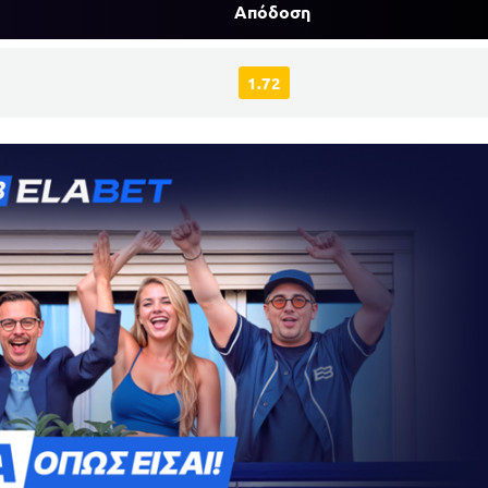
Απόδοση
1.72