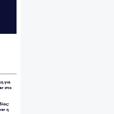
κη για
er στο
δίας:
ver η