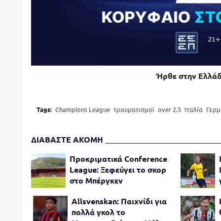
Ήρθε στην Ελλάδα
Tags:
Champions League
τραυματισμοί
over 2.5
Ιταλία
Γερμ
ΔΙΑΒΑΣΤΕ ΑΚΟΜΗ
Προκριματικά Conference
League: Ξεφεύγει το σκορ
στο Μπέργκεν
Allsvenskan: Παιχνίδι για
πολλά γκολ το